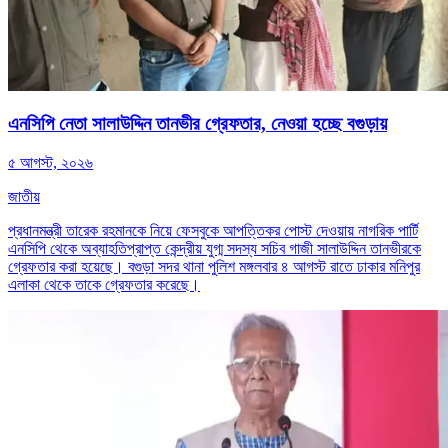
এনসিপি নেতা সালাউদ্দিন তানভীর গ্রেফতার, নেওয়া হচ্ছে বগুড়ায়
৫ আগস্ট, ২০২৬
জাতীয়
প্রধানমন্ত্রী তারেক রহমানকে নিয়ে ফেসবুকে আপত্তিকর পোস্ট দেওয়ায় নাগরিক পার্টি
এনসিপি থেকে অব্যাহতিপ্রাপ্ত কেন্দ্রীয় যুগ্ম সদস্য সচিব গাজী সালাউদ্দিন তানভীরকে
গ্রেফতার করা হয়েছে। বগুড়া সদর থানা পুলিশ মঙ্গলবার ৪ আগস্ট রাতে ঢাকার মনিপুর
এলাকা থেকে তাকে গ্রেফতার করেছে।