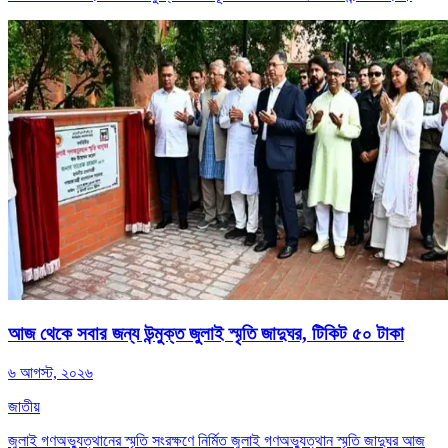
আজ থেকে সবার জন্য উন্মুক্ত জুলাই স্মৃতি জাদুঘর, টিকিট ৫০ টাকা
৬ আগস্ট, ২০২৬
জাতীয়
জুলাই গণঅভ্যুত্থানের স্মৃতি সংরক্ষণে নির্মিত জুলাই গণঅভ্যুত্থান স্মৃতি জাদুঘর আজ