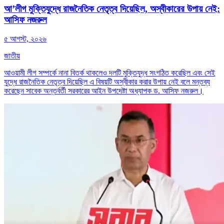
আ’লীগ মুক্তিযুদ্ধে রাজনৈতিক নেতৃত্ব দিয়েছিল, অস্বীকারের উপায় নেই:
আসিফ নজরুল
৫ আগস্ট, ২০২৬
জাতীয়
আওয়ামী লীগ সম্পর্কে নানা বিতর্ক থাকলেও দলটি মুক্তিযুদ্ধ সংগঠিত করেছিল এবং সেই
যুদ্ধে রাজনৈতিক নেতৃত্ব দিয়েছিল এ বিষয়টি অস্বীকার করার উপায় নেই বলে মন্তব্য
করেছেন সাবেক অন্তর্বর্তী সরকারের আইন উপদেষ্টা অধ্যাপক ড. আসিফ নজরুল।