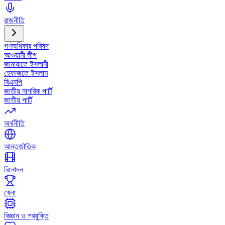
রাজনীতি
গণঅধিকার পরিষদ
আওয়ামী লীগ
জামায়াতে ইসলামী
হেফাজতে ইসলাম
বিএনপি
জাতীয় নাগরিক পার্টি
জাতীয় পার্টি
অর্থনীতি
আন্তর্জাতিক
বিনোদন
খেলা
বিজ্ঞান ও প্রযুক্তি