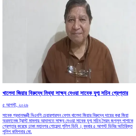
খালেদা জিয়ার বিরুদ্ধে মিথ্যা সাক্ষ্য দেওয়া সাবেক যুগ্ম সচিব গ্রেপ্তার
৫ আগস্ট, ২০২৬
সাবেক প্রধানমন্ত্রী বিএনপি চেয়ারপারসন বেগম খালেদা জিয়ার বিরুদ্ধে দায়ের করা জিয়া
অরফানেজ ট্রাস্ট মামলায় আদালতে সাক্ষ্য দেওয়া সাবেক যুগ্ম সচিব সৈয়দ জগলুল পাশাকে
গ্রেপ্তার করেছে ঢাকা মহানগর গোয়েন্দা পুলিশ ডিবি । বুধবার ৫ আগস্ট ডিবির অতিরিক্ত
পুলিশ কমিশনার মো.