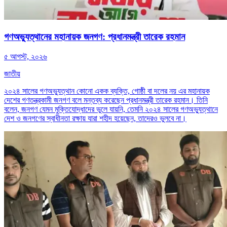
গণঅভ্যুত্থানের মহানায়ক জনগণ: প্রধানমন্ত্রী তারেক রহমান
৫ আগস্ট, ২০২৬
জাতীয়
২০২৪ সালের গণঅভ্যুত্থান কোনো একক ব্যক্তি, গোষ্ঠী বা দলের নয় এর মহানায়ক
দেশের গণতন্ত্রকামী জনগণ বলে মন্তব্য করেছেন প্রধানমন্ত্রী তারেক রহমান। তিনি
বলেন, জনগণ যেমন মুক্তিযোদ্ধাদের ভুলে যায়নি, তেমনি ২০২৪ সালের গণঅভ্যুত্থানে
দেশ ও জনগণের স্বাধীনতা রক্ষায় যারা শহীদ হয়েছেন, তাদেরও ভুলবে না।