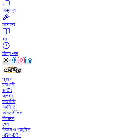
অন্যান্য
আদালত
ধর্ম
ভিন্ন খবর
প্রবাস
রাজধানী
জাতীয়
অপরাধ
রাজনীতি
অর্থনীতি
আন্তর্জাতিক
বিনোদন
খেলা
বিজ্ঞান ও প্রযুক্তি
লাইফস্টাইল