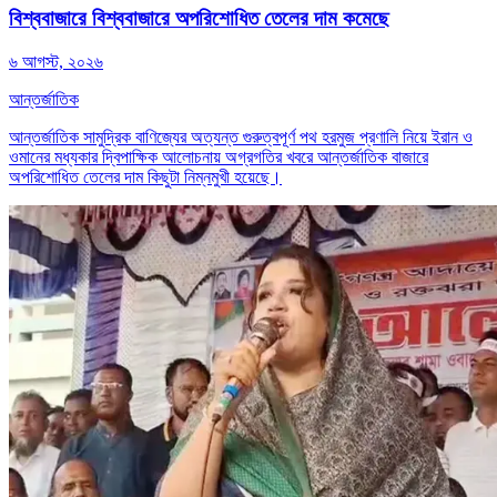
বিশ্ববাজারে বিশ্ববাজারে অপরিশোধিত তেলের দাম কমেছে
৬ আগস্ট, ২০২৬
আন্তর্জাতিক
আন্তর্জাতিক সামুদ্রিক বাণিজ্যের অত্যন্ত গুরুত্বপূর্ণ পথ হরমুজ প্রণালি নিয়ে ইরান ও
ওমানের মধ্যকার দ্বিপাক্ষিক আলোচনায় অগ্রগতির খবরে আন্তর্জাতিক বাজারে
অপরিশোধিত তেলের দাম কিছুটা নিম্নমুখী হয়েছে।