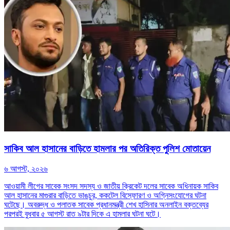
সাকিব আল হাসানের বাড়িতে হামলার পর অতিরিক্ত পুলিশ মোতায়েন
৬ আগস্ট, ২০২৬
আওয়ামী লীগের সাবেক সংসদ সদস্য ও জাতীয় ক্রিকেট দলের সাবেক অধিনায়ক সাকিব
আল হাসানের মাগুরার বাড়িতে ভাঙচুর, ককটেল বিস্ফোরণ ও অগ্নিসংযোগের ঘটনা
ঘটেছে। অবরুদ্ধ ও পলাতক সাবেক প্রধানমন্ত্রী শেখ হাসিনার অনলাইন বক্তব্যের
পরপরই বুধবার ৫ আগস্ট রাত ৯টার দিকে এ হামলার ঘটনা ঘটে।