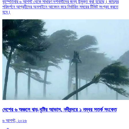
বৃহস্পতিবার ৬ আগস্ট থেকে সাধারণ দর্শনার্থীদের জন্য উন্মুক্ত করা হয়েছে। জাদুঘর
পরিদর্শনে আগ্রহীদের অনলাইনে আবেদন করে নির্ধারিত সময়ের টিকিট সংগ্রহ করতে
হবে।
দেশের ৬ অঞ্চলে ঝড়-বৃষ্টির আভাস, নদীবন্দরে ১ নম্বর সতর্ক সংকেত
৬ আগস্ট, ২০২৬