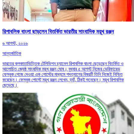
রিপাবলিক বাংলা ছাড়লেন বিতর্কিত ভারতীয় সাংবাদিক ময়ূখ রঞ্জন
৬ আগস্ট, ২০২৬
আন্তর্জাতিক
ভারতের কলকাতাভিত্তিক টেলিভিশন চ্যানেল রিপাবলিক বাংলা ছেড়েছেন বিতর্কিত ও
আলোচিত জ্যেষ্ঠ সাংবাদিক ময়ূখ রঞ্জন ঘোষ। বুধবার ৫ আগস্ট নিজের ভেরিফায়েড
ফেসবুক পেজে দেওয়া এক পোস্টের মাধ্যমে পদত্যাগের বিষয়টি তিনি নিজেই নিশ্চিত
করেছেন। ফেসবুক পোস্টে ময়ূখ রঞ্জন লেখেন, হ্যাঁ, ঠিকই শুনেছেন। ময়ূখ রিপাবলিক
ছেড়েছে।