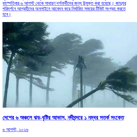
বৃহস্পতিবার ৬ আগস্ট থেকে সাধারণ দর্শনার্থীদের জন্য উন্মুক্ত করা হয়েছে। জাদুঘর
পরিদর্শনে আগ্রহীদের অনলাইনে আবেদন করে নির্ধারিত সময়ের টিকিট সংগ্রহ করতে
হবে।
দেশের ৬ অঞ্চলে ঝড়-বৃষ্টির আভাস, নদীবন্দরে ১ নম্বর সতর্ক সংকেত
৬ আগস্ট, ২০২৬