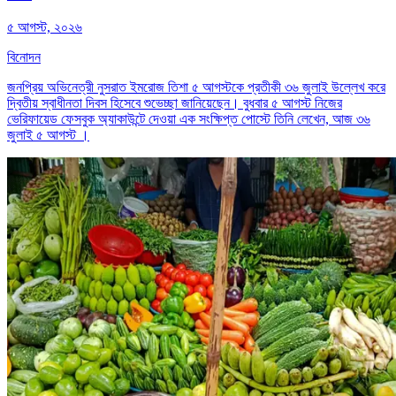
৫ আগস্ট, ২০২৬
বিনোদন
জনপ্রিয় অভিনেত্রী নুসরাত ইমরোজ তিশা ৫ আগস্টকে প্রতীকী ৩৬ জুলাই উল্লেখ করে
দ্বিতীয় স্বাধীনতা দিবস হিসেবে শুভেচ্ছা জানিয়েছেন। বুধবার ৫ আগস্ট নিজের
ভেরিফায়েড ফেসবুক অ্যাকাউন্টে দেওয়া এক সংক্ষিপ্ত পোস্টে তিনি লেখেন, আজ ৩৬
জুলাই ৫ আগস্ট ।