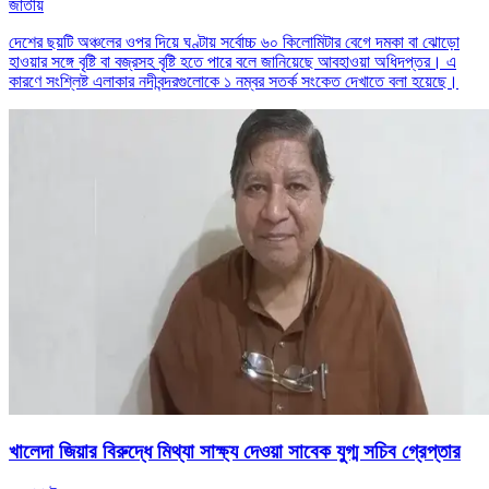
জাতীয়
দেশের ছয়টি অঞ্চলের ওপর দিয়ে ঘণ্টায় সর্বোচ্চ ৬০ কিলোমিটার বেগে দমকা বা ঝোড়ো
হাওয়ার সঙ্গে বৃষ্টি বা বজ্রসহ বৃষ্টি হতে পারে বলে জানিয়েছে আবহাওয়া অধিদপ্তর। এ
কারণে সংশ্লিষ্ট এলাকার নদীবন্দরগুলোকে ১ নম্বর সতর্ক সংকেত দেখাতে বলা হয়েছে।
খালেদা জিয়ার বিরুদ্ধে মিথ্যা সাক্ষ্য দেওয়া সাবেক যুগ্ম সচিব গ্রেপ্তার