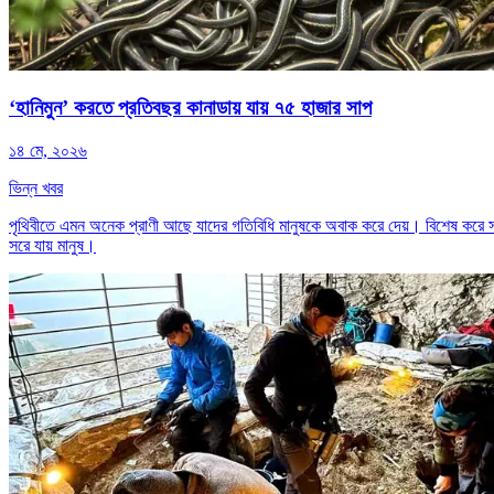
‘হানিমুন’ করতে প্রতিবছর কানাডায় যায় ৭৫ হাজার সাপ
১৪ মে, ২০২৬
ভিন্ন খবর
পৃথিবীতে এমন অনেক প্রাণী আছে যাদের গতিবিধি মানুষকে অবাক করে দেয়। বিশেষ করে
সরে যায় মানুষ।