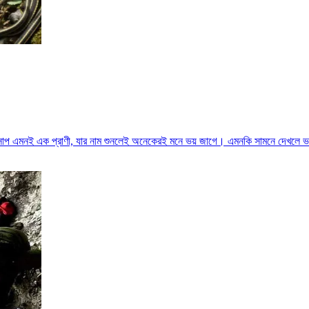
 সাপ এমনই এক প্রাণী, যার নাম শুনলেই অনেকেরই মনে ভয় জাগে। এমনকি সামনে দেখলে ভ