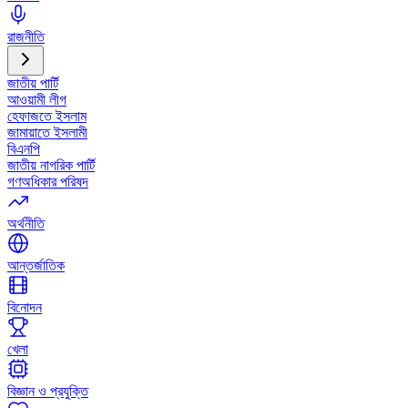
রাজনীতি
জাতীয় পার্টি
আওয়ামী লীগ
হেফাজতে ইসলাম
জামায়াতে ইসলামী
বিএনপি
জাতীয় নাগরিক পার্টি
গণঅধিকার পরিষদ
অর্থনীতি
আন্তর্জাতিক
বিনোদন
খেলা
বিজ্ঞান ও প্রযুক্তি