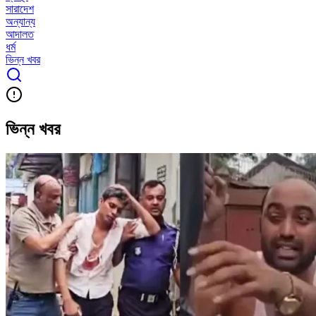
সারাদেশ
অন্যান্য
আদালত
ধর্ম
ভিন্ন খবর
ভিন্ন খবর