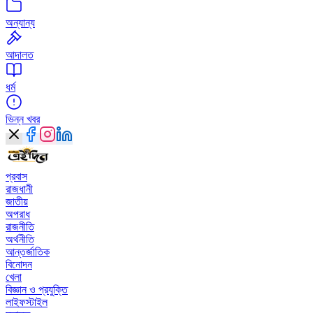
অন্যান্য
আদালত
ধর্ম
ভিন্ন খবর
প্রবাস
রাজধানী
জাতীয়
অপরাধ
রাজনীতি
অর্থনীতি
আন্তর্জাতিক
বিনোদন
খেলা
বিজ্ঞান ও প্রযুক্তি
লাইফস্টাইল