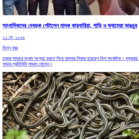
সাংবাদিকদের বেধড়ক পেটালেন মাদক কারবারিরা, গাড়ি ও ক্যামেরা ভাঙচুর
২২ মে, ২০২৬
ভিন্ন খবর
ঢাকার সাভারে সংবাদ সংগ্রহ করতে গিয়ে হামলার শিকার হয়েছেন তিন সাংবাদিক। শুক্রবার
সাভার প্রতিনিধি সাদ্দাম হোসেন।