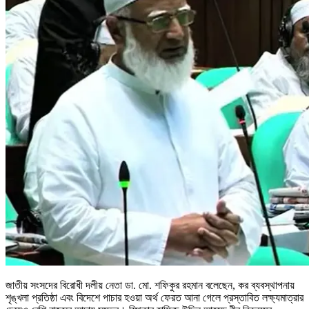
জাতীয় সংসদের বিরোধী দলীয় নেতা ডা. মো. শফিকুর রহমান বলেছেন, কর ব্যবস্থাপনায়
শৃঙ্খলা প্রতিষ্ঠা এবং বিদেশে পাচার হওয়া অর্থ ফেরত আনা গেলে প্রস্তাবিত লক্ষ্যমাত্রার