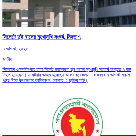
সিলেটে দুই বাসের মুখোমুখি সংঘর্ষ, নিহত ৭
৭ আগস্ট, ২০২৬
জাতীয়
সিলেটের ওসমানীনগরে ঢাকা সিলেট মহাসড়কে দুই বাসের মুখোমুখি সংঘর্ষে অন্তত ৭ জন
নিহত হয়েছেন। এ ঘটনায় আহত হয়েছেন আরও কয়েকজন। শুক্রবার ৭ আগস্ট সকাল
৭টার দিকে উপজেলার কাশিকাপন এলাকায় এ দুর্ঘটনা ঘটে।