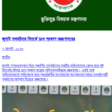
জুলাই তথ্যচিত্র বিতর্কে দুঃখ প্রকাশ মন্ত্রণালয়ের
৭ আগস্ট, ২০২৬
জাতীয়
জুলাই গণঅভ্যুত্থান নিয়ে প্রদর্শিত তথ্যচিত্রে ত্রুটির অভিযোগকে কেন্দ্র করে সৃষ্ট
বিতর্কের ঘটনায় দুঃখ প্রকাশ করেছে মুক্তিযুদ্ধবিষয়ক মন্ত্রণালয়। একই সঙ্গে
অভিযোগগুলো পর্যালোচনা করে প্রয়োজনীয় সংশোধনের পর দ্রুততম সময়ে তথ্যচিত্রটি
প্রকাশের আশ্বাস দিয়েছে মন্ত্রণালয়।