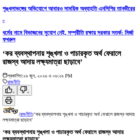
শৃঙ্খলাভঙ্গের অভিযোগে আবারও সাময়িক অব্যাহতি এনসিপির তানভীরের
৮
ধর্মের নামে বিভাজনের সুযোগ নেই, সম্প্রীতি রক্ষায় সরকার সতর্ক: মির্জা
ফখরুল
‘কর ব্যবস্থাপনায় শৃঙ্খলা ও পাচারকৃত অর্থ ফেরালে
রাজস্ব আদায় লক্ষ্যমাত্রা ছাড়াবে’
প্রকাশিত:
২৯ জুন, ২০২৬ এ ০৬:২৯ PM
রাজনীতি
০
০
/
রাজনীতি
/
‘কর ব্যবস্থাপনায় শৃঙ্খলা ও পাচারকৃত অর্থ ফেরালে রাজস্ব আদায়
লক্ষ্যমাত্রা ছাড়াবে’
‘কর ব্যবস্থাপনায় শৃঙ্খলা ও পাচারকৃত অর্থ ফেরালে রাজস্ব আদায়
লক্ষ্যমাত্রা ছাড়াবে’