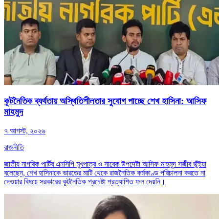
কূটনৈতিক ব্যর্থতায় অস্থিতিশীলতার সুযোগ পাচ্ছে শেখ হাসিনা: আসিফ
মাহমুদ
৭ আগস্ট, ২০২৬
রাজনীতি
জাতীয় নাগরিক পার্টির এনসিপি মুখপাত্র ও সাবেক উপদেষ্টা আসিফ মাহমুদ সজীব ভূঁইয়া
বলেছেন, শেখ হাসিনাকে ভারতের মাটি থেকে রাজনৈতিক কর্মকাণ্ড পরিচালনা করতে না
দেওয়ার বিষয়ে সরকারের কূটনৈতিক প্রচেষ্টা প্রত্যাশিত ফল দেয়নি।