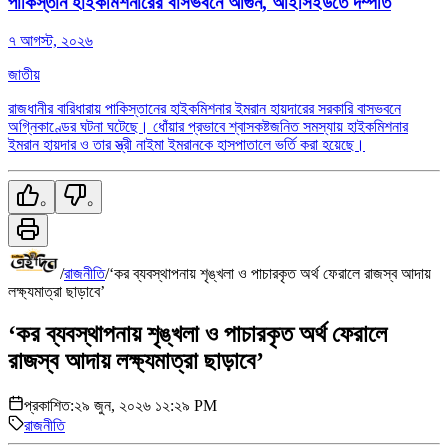
পাকিস্তান হাইকমিশনারের বাসভবনে আগুন, আইসিইউতে দম্পতি
৭ আগস্ট, ২০২৬
জাতীয়
রাজধানীর বারিধারায় পাকিস্তানের হাইকমিশনার ইমরান হায়দারের সরকারি বাসভবনে
অগ্নিকাণ্ডের ঘটনা ঘটেছে। ধোঁয়ার প্রভাবে শ্বাসকষ্টজনিত সমস্যায় হাইকমিশনার
ইমরান হায়দার ও তার স্ত্রী নাইমা ইমরানকে হাসপাতালে ভর্তি করা হয়েছে।
০
০
/
রাজনীতি
/
‘কর ব্যবস্থাপনায় শৃঙ্খলা ও পাচারকৃত অর্থ ফেরালে রাজস্ব আদায়
লক্ষ্যমাত্রা ছাড়াবে’
‘কর ব্যবস্থাপনায় শৃঙ্খলা ও পাচারকৃত অর্থ ফেরালে
রাজস্ব আদায় লক্ষ্যমাত্রা ছাড়াবে’
প্রকাশিত:
২৯ জুন, ২০২৬ ১২:২৯ PM
রাজনীতি