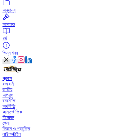
অন্যান্য
আদালত
ধর্ম
ভিন্ন খবর
প্রবাস
রাজধানী
জাতীয়
অপরাধ
রাজনীতি
অর্থনীতি
আন্তর্জাতিক
বিনোদন
খেলা
বিজ্ঞান ও প্রযুক্তি
লাইফস্টাইল