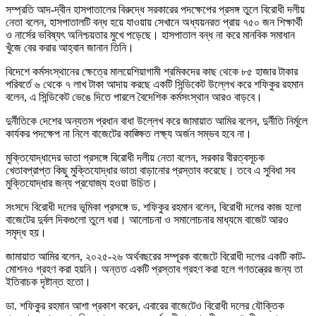
সম্প্রতি আদ-দ্বীন হাসপাতালের বিরুদ্ধে সরকারের পদক্ষেপের প্রসঙ্গ তুলে বিরোধী দলীয়
নেতা বলেন, হাসপাতালটি বন্ধ হয়ে যাওয়ায় সেখানে অধ্যয়নরত প্রায় ৭৫০ জন শিক্ষার্থী
ও নার্সের ভবিষ্যৎ অনিশ্চয়তার মুখে পড়েছে। হাসপাতাল বন্ধ না করে মানবিক সমাধান
খুঁজে বের করার আহ্বান জানান তিনি।
বিদেশে কর্মসংস্থানের ক্ষেত্রে মালয়েশিয়াগামী শ্রমিকদের কাছ থেকে ৮৫ হাজার টাকার
পরিবর্তে ৬ থেকে ৭ লাখ টাকা আদায় করছে একটি সিন্ডিকেট উল্লেখ করে শফিকুর রহমান
বলেন, এ সিন্ডিকেট ভেঙে দিতে পারলে বৈদেশিক কর্মসংস্থান আরও বাড়বে।
দুর্নীতিকে দেশের অন্যতম প্রধান বাধা উল্লেখ করে জামায়াত আমির বলেন, দুর্নীতি নির্মূলে
কার্যকর পদক্ষেপ না নিলে বাজেটের কাঙ্ক্ষিত লক্ষ্য অর্জন সম্ভব হবে না।
মুক্তিযোদ্ধাদের ভাতা প্রসঙ্গে বিরোধী দলীয় নেতা বলেন, সরকার বীরত্বসূচক
খেতাবপ্রাপ্ত কিছু মুক্তিযোদ্ধার ভাতা বাড়ানোর প্রস্তাব করেছে। তবে এ সুবিধা সব
মুক্তিযোদ্ধার জন্য প্রযোজ্য হওয়া উচিত।
সংসদে বিরোধী দলের ভূমিকা প্রসঙ্গে ড. শফিকুর রহমান বলেন, বিরোধী দলের কাজ হলো
বাজেটের দুর্বল দিকগুলো তুলে ধরা। আলোচনা ও সমালোচনার মাধ্যমে বাজেট আরও
সমৃদ্ধ হয়।
জামায়াত আমির বলেন, ২০২৫-২৬ অর্থবছরের সম্পূরক বাজেটে বিরোধী দলের একটি কাট-
মোশনও গ্রহণ করা হয়নি। অন্তত একটি প্রস্তাব গ্রহণ করা হলে গণতন্ত্রের জন্য তা
ইতিবাচক দৃষ্টান্ত হতো।
ডা. শফিকুর রহমান আশা প্রকাশ করেন, এবারের বাজেটেও বিরোধী দলের যৌক্তিক