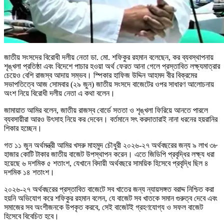
জাতীয় সংসদের বিরোধী দলীয় নেতা ডা. মো. শফিকুর রহমান বলেছেন, কর ব্যবস্থাপনায়
শৃঙ্খলা প্রতিষ্ঠা এবং বিদেশে পাচার হওয়া অর্থ ফেরত আনা গেলে প্রস্তাবিত লক্ষ্যমাত্রার
চেয়েও বেশি রাজস্ব আদায় সম্ভব। স্পিকার হাফিজ উদ্দিন আহমদ বীর বিক্রমের
সভাপতিত্বে আজ সোমবার (২৯ জুন) জাতীয় সংসদে বাজেটের ওপর সাধারণ আলোচনায়
অংশ নিয়ে বিরোধী দলীয় নেতা এ কথা বলেন।
জামায়াত আমির বলেন, জাতীয় রাজস্ব বোর্ডে সততা ও শৃঙ্খলা ফিরিয়ে আনতে পারলে
ব্যবসায়ীরা আরও উৎসাহ নিয়ে কর দেবেন। বর্তমানে সৎ করদাতারাই নানা ধরনের হয়রানির
শিকার হচ্ছেন।
গত ১১ জুন অর্থমন্ত্রী আমির খসরু মাহমুদ চৌধুরী ২০২৬-২৭ অর্থবছরের জন্য ৯ লাখ ৩৮
হাজার কোটি টাকার জাতীয় বাজেট উপস্থাপন করেন। এতে জিডিপি প্রবৃদ্ধির লক্ষ্য ধরা
হয়েছে ৬ দশমিক ৫ শতাংশ, যেখানে বিদায়ী অর্থবছরে সাময়িক হিসেবে প্রবৃদ্ধি ছিল ৪
দশমিক ১৪ শতাংশ।
২০২৬-২৭ অর্থবছরের প্রস্তাবিত বাজেটে সব খাতের জন্য ন্যায়সঙ্গত বরাদ্দ নিশ্চিত করা
হয়নি অভিযোগ করে শফিকুর রহমান বলেন, যে বাজেট সব খাতকে সমান গুরুত্ব দেবে এবং
সমাজের সব অংশীজনকে উপকৃত করবে, সেই বাজেটই গ্রহণযোগ্য ও সফল বাজেট
হিসেবে বিবেচিত হবে।