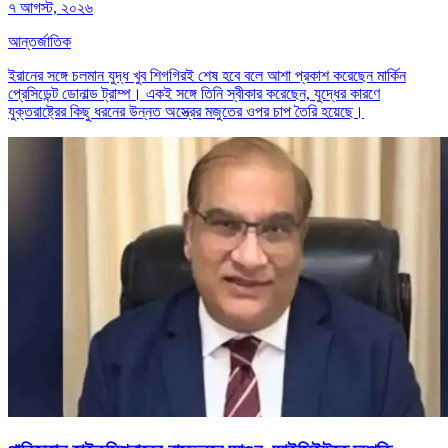
৭ আগস্ট, ২০২৬
আন্তর্জাতিক
ইরানের সঙ্গে চলমান যুদ্ধ খুব শিগগিরই শেষ হবে বলে আশা প্রকাশ করেছেন মার্কিন
প্রেসিডেন্ট ডোনাল্ড ট্রাম্প। একই সঙ্গে তিনি স্বীকার করেছেন, যুদ্ধের কারণে
যুক্তরাষ্ট্রের কিছু ধরনের উন্নত অস্ত্রের মজুতের ওপর চাপ তৈরি হয়েছে।