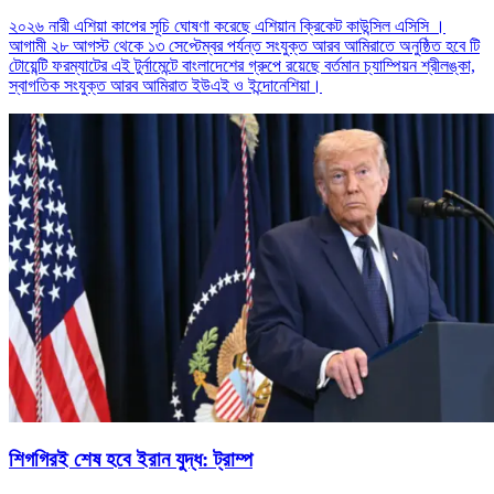
২০২৬ নারী এশিয়া কাপের সূচি ঘোষণা করেছে এশিয়ান ক্রিকেট কাউন্সিল এসিসি ।
আগামী ২৮ আগস্ট থেকে ১৩ সেপ্টেম্বর পর্যন্ত সংযুক্ত আরব আমিরাতে অনুষ্ঠিত হবে টি
টোয়েন্টি ফরম্যাটের এই টুর্নামেন্টে বাংলাদেশের গ্রুপে রয়েছে বর্তমান চ্যাম্পিয়ন শ্রীলঙ্কা,
স্বাগতিক সংযুক্ত আরব আমিরাত ইউএই ও ইন্দোনেশিয়া।
শিগগিরই শেষ হবে ইরান যুদ্ধ: ট্রাম্প