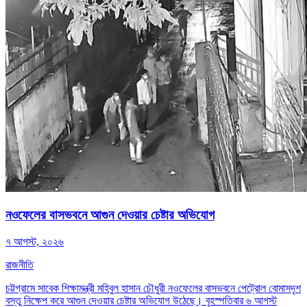
নওফেলের বাসভবনে আগুন দেওয়ার চেষ্টার অভিযোগ
৭ আগস্ট, ২০২৬
রাজনীতি
চট্টগ্রামে সাবেক শিক্ষামন্ত্রী মহিবুল হাসান চৌধুরী নওফেলের বাসভবনে পেট্রোল বোমাসদৃশ
বস্তু নিক্ষেপ করে আগুন দেওয়ার চেষ্টার অভিযোগ উঠেছে। বৃহস্পতিবার ৬ আগস্ট