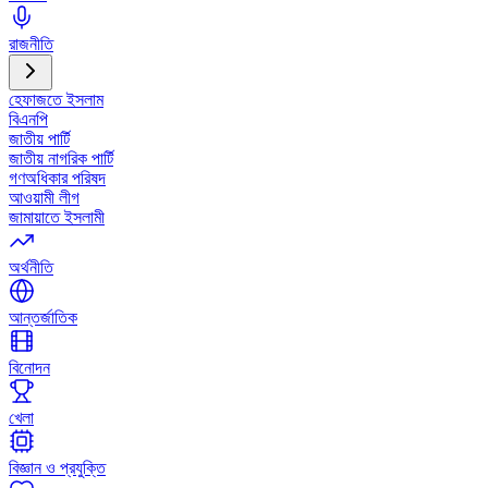
রাজনীতি
হেফাজতে ইসলাম
বিএনপি
জাতীয় পার্টি
জাতীয় নাগরিক পার্টি
গণঅধিকার পরিষদ
আওয়ামী লীগ
জামায়াতে ইসলামী
অর্থনীতি
আন্তর্জাতিক
বিনোদন
খেলা
বিজ্ঞান ও প্রযুক্তি