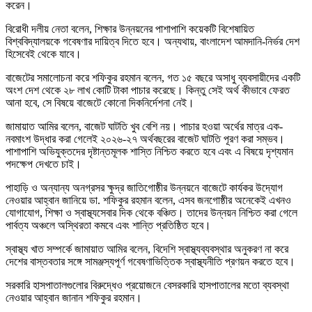
করেন।
বিরোধী দলীয় নেতা বলেন, শিক্ষার উন্নয়নের পাশাপাশি কয়েকটি বিশেষায়িত
বিশ্ববিদ্যালয়কে গবেষণার দায়িত্ব দিতে হবে। অন্যথায়, বাংলাদেশ আমদানি-নির্ভর দেশ
হিসেবেই থেকে যাবে।
বাজেটের সমালোচনা করে শফিকুর রহমান বলেন, গত ১৫ বছরে অসাধু ব্যবসায়ীদের একটি
অংশ দেশ থেকে ২৮ লাখ কোটি টাকা পাচার করেছে। কিন্তু সেই অর্থ কীভাবে ফেরত
আনা হবে, সে বিষয়ে বাজেটে কোনো দিকনির্দেশনা নেই।
জামায়াত আমির বলেন, বাজেট ঘাটতি খুব বেশি নয়। পাচার হওয়া অর্থের মাত্র এক-
নবমাংশ উদ্ধার করা গেলেই ২০২৬-২৭ অর্থবছরের বাজেট ঘাটতি পূরণ করা সম্ভব।
পাশাপাশি অভিযুক্তদের দৃষ্টান্তমূলক শাস্তি নিশ্চিত করতে হবে এবং এ বিষয়ে দৃশ্যমান
পদক্ষেপ দেখতে চাই।
পাহাড়ি ও অন্যান্য অনগ্রসর ক্ষুদ্র জাতিগোষ্ঠীর উন্নয়নে বাজেটে কার্যকর উদ্যোগ
নেওয়ার আহ্বান জানিয়ে ডা. শফিকুর রহমান বলেন, এসব জনগোষ্ঠীর অনেকেই এখনও
যোগাযোগ, শিক্ষা ও স্বাস্থ্যসেবার দিক থেকে বঞ্চিত। তাদের উন্নয়ন নিশ্চিত করা গেলে
পার্বত্য অঞ্চলে অস্থিরতা কমবে এবং শান্তি প্রতিষ্ঠিত হবে।
স্বাস্থ্য খাত সম্পর্কে জামায়াত আমির বলেন, বিদেশি স্বাস্থ্যব্যবস্থার অনুকরণ না করে
দেশের বাস্তবতার সঙ্গে সামঞ্জস্যপূর্ণ গবেষণাভিত্তিক স্বাস্থ্যনীতি প্রণয়ন করতে হবে।
সরকারি হাসপাতালগুলোর বিরুদ্ধেও প্রয়োজনে বেসরকারি হাসপাতালের মতো ব্যবস্থা
নেওয়ার আহ্বান জানান শফিকুর রহমান।