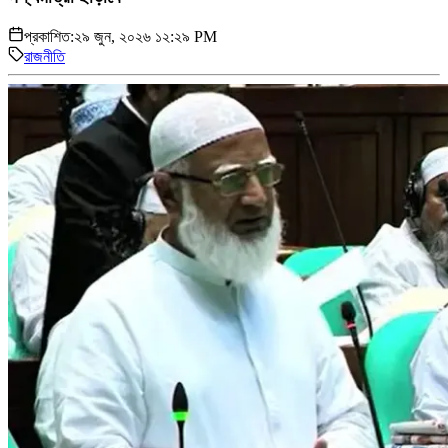
প্রকাশিত:
২৯ জুন, ২০২৬ ১২:২৯ PM
রাজনীতি