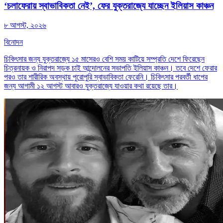
‘চলাফেরায় স্বাভাবিকতা নেই’, ফের যুক্তরাজ্যে যাচ্ছেন ইলিয়াস কাঞ্চন
৮ আগস্ট, ২০২৬
বিনোদন
চিকিৎসার জন্য যুক্তরাজ্যে ১৫ মাসেরও বেশি সময় কাটিয়ে সম্প্রতি দেশে ফিরেছেন
চিত্রনায়ক ও নিরাপদ সড়ক চাই আন্দোলনের সভাপতি ইলিয়াস কাঞ্চন। তবে দেশে ফেরার
পরও তার শারীরিক অবস্থায় পুরোপুরি স্বাভাবিকতা ফেরেনি। চিকিৎসার পরবর্তী ধাপের
জন্য আগামী ১২ আগস্ট আবারও যুক্তরাজ্যে যাওয়ার কথা রয়েছে তার।