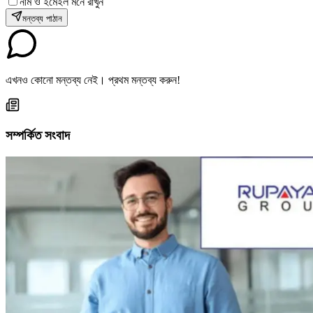
নাম ও ইমেইল মনে রাখুন
মন্তব্য পাঠান
এখনও কোনো মন্তব্য নেই। প্রথম মন্তব্য করুন!
সম্পর্কিত সংবাদ