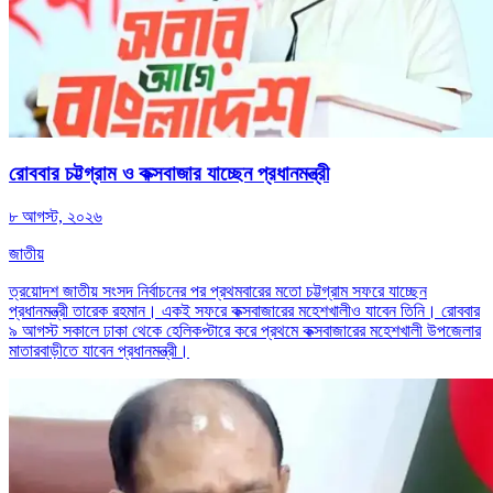
রোববার চট্টগ্রাম ও কক্সবাজার যাচ্ছেন প্রধানমন্ত্রী
৮ আগস্ট, ২০২৬
জাতীয়
ত্রয়োদশ জাতীয় সংসদ নির্বাচনের পর প্রথমবারের মতো চট্টগ্রাম সফরে যাচ্ছেন
প্রধানমন্ত্রী তারেক রহমান। একই সফরে কক্সবাজারের মহেশখালীও যাবেন তিনি। রোববার
৯ আগস্ট সকালে ঢাকা থেকে হেলিকপ্টারে করে প্রথমে কক্সবাজারের মহেশখালী উপজেলার
মাতারবাড়ীতে যাবেন প্রধানমন্ত্রী।