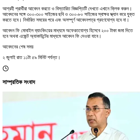
আগ্রহী প্রার্থীরা আবেদন করতে ও বিস্তারিত বিজ্ঞপ্তিটি দেখতে এখানে ক্লিক করুন।
আবেদনের সঙ্গে ৩০০-৩০০ সাইজের ছবি ও ৩০০-৮০ সাইজের স্বাক্ষর স্ক্যান করে যুক্ত
করতে হবে। নির্ধারিত সময়ের পরে এবং অসম্পূর্ণ আবেদনপত্র গ্রহণযোগ্য হবে না।
আবেদন ফি মোবাইল ব্যাংকিংয়ের মাধ্যমে অফেরতযোগ্য হিসেবে ২০০ টাকা জমা দিতে
হবে অথবা এজেন্ট অ্যাকাউন্টের মাধ্যমে আবেদন ফি দেওয়া যাবে।
আবেদনের শেষ সময়
২ জুলাই রাত ১১টা ৫৯ মিনিট পর্যন্ত।
সাম্প্রতিক সংবাদ