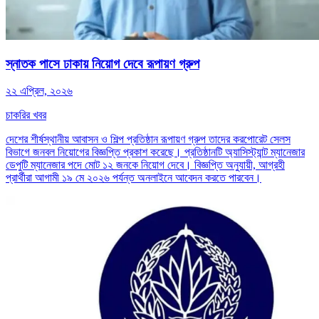
স্নাতক পাসে ঢাকায় নিয়োগ দেবে রূপায়ণ গ্রুপ
২২ এপ্রিল, ২০২৬
চাকরির খবর
দেশের শীর্ষস্থানীয় আবাসন ও শিল্প প্রতিষ্ঠান রূপায়ণ গ্রুপ তাদের করপোরেট সেলস
বিভাগে জনবল নিয়োগের বিজ্ঞপ্তি প্রকাশ করেছে। প্রতিষ্ঠানটি অ্যাসিস্ট্যান্ট ম্যানেজার
ডেপুটি ম্যানেজার পদে মোট ১২ জনকে নিয়োগ দেবে। বিজ্ঞপ্তি অনুযায়ী, আগ্রহী
প্রার্থীরা আগামী ১৯ মে ২০২৬ পর্যন্ত অনলাইনে আবেদন করতে পারবেন।