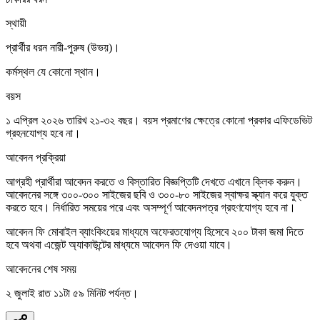
স্থায়ী
প্রার্থীর ধরন নারী-পুরুষ (উভয়)।
কর্মস্থল যে কোনো স্থান।
বয়স
১ এপ্রিল ২০২৬ তারিখ ২১-৩২ বছর। বয়স প্রমাণের ক্ষেত্রে কোনো প্রকার এফিডেভিট
গ্রহনযোগ্য হবে না।
আবেদন প্রক্রিয়া
আগ্রহী প্রার্থীরা আবেদন করতে ও বিস্তারিত বিজ্ঞপ্তিটি দেখতে এখানে ক্লিক করুন।
আবেদনের সঙ্গে ৩০০-৩০০ সাইজের ছবি ও ৩০০-৮০ সাইজের স্বাক্ষর স্ক্যান করে যুক্ত
করতে হবে। নির্ধারিত সময়ের পরে এবং অসম্পূর্ণ আবেদনপত্র গ্রহণযোগ্য হবে না।
আবেদন ফি মোবাইল ব্যাংকিংয়ের মাধ্যমে অফেরতযোগ্য হিসেবে ২০০ টাকা জমা দিতে
হবে অথবা এজেন্ট অ্যাকাউন্টের মাধ্যমে আবেদন ফি দেওয়া যাবে।
আবেদনের শেষ সময়
২ জুলাই রাত ১১টা ৫৯ মিনিট পর্যন্ত।