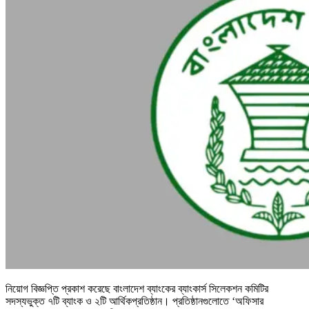
নিয়োগ বিজ্ঞপ্তি প্রকাশ করেছে বাংলাদেশ ব্যাংকের ব্যাংকার্স সিলেকশন কমিটির
সদস্যভুক্ত ৭টি ব্যাংক ও ২টি আর্থিকপ্রতিষ্ঠান। প্রতিষ্ঠানগুলোতে ‘অফিসার