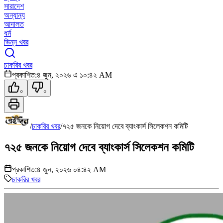
সারাদেশ
অন্যান্য
আদালত
ধর্ম
ভিন্ন খবর
চাকরির খবর
প্রকাশিত:
৪ জুন, ২০২৬ এ ১০:৪২ AM
০
০
/
চাকরির খবর
/
৭২৫ জনকে নিয়োগ দেবে ব্যাংকার্স সিলেকশন কমিটি
৭২৫ জনকে নিয়োগ দেবে ব্যাংকার্স সিলেকশন কমিটি
প্রকাশিত:
৪ জুন, ২০২৬ ০৪:৪২ AM
চাকরির খবর