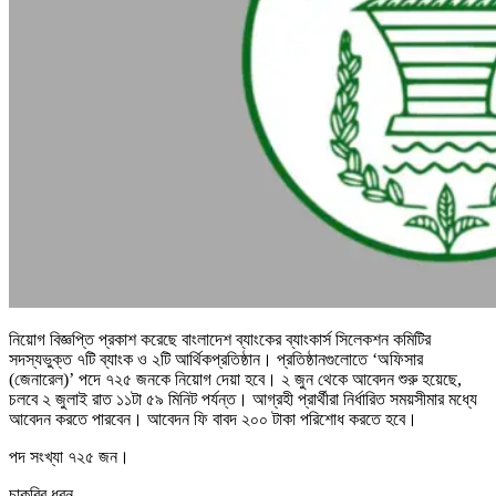
নিয়োগ বিজ্ঞপ্তি প্রকাশ করেছে বাংলাদেশ ব্যাংকের ব্যাংকার্স সিলেকশন কমিটির
সদস্যভুক্ত ৭টি ব্যাংক ও ২টি আর্থিকপ্রতিষ্ঠান। প্রতিষ্ঠানগুলোতে ‘অফিসার
(জেনারেল)’ পদে ৭২৫ জনকে নিয়োগ দেয়া হবে। ২ জুন থেকে আবেদন শুরু হয়েছে,
চলবে ২ জুলাই রাত ১১টা ৫৯ মিনিট পর্যন্ত। আগ্রহী প্রার্থীরা নির্ধারিত সময়সীমার মধ্যে
আবেদন করতে পারবেন। আবেদন ফি বাবদ ২০০ টাকা পরিশোধ করতে হবে।
পদ সংখ্যা ৭২৫ জন।
চাকরির ধরন