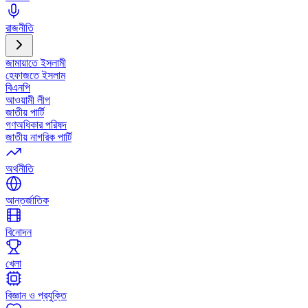
রাজনীতি
জামায়াতে ইসলামী
হেফাজতে ইসলাম
বিএনপি
আওয়ামী লীগ
জাতীয় পার্টি
গণঅধিকার পরিষদ
জাতীয় নাগরিক পার্টি
অর্থনীতি
আন্তর্জাতিক
বিনোদন
খেলা
বিজ্ঞান ও প্রযুক্তি