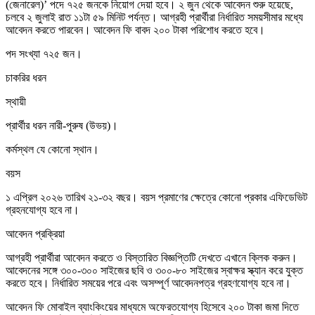
(জেনারেল)’ পদে ৭২৫ জনকে নিয়োগ দেয়া হবে। ২ জুন থেকে আবেদন শুরু হয়েছে,
চলবে ২ জুলাই রাত ১১টা ৫৯ মিনিট পর্যন্ত। আগ্রহী প্রার্থীরা নির্ধারিত সময়সীমার মধ্যে
আবেদন করতে পারবেন। আবেদন ফি বাবদ ২০০ টাকা পরিশোধ করতে হবে।
পদ সংখ্যা ৭২৫ জন।
চাকরির ধরন
স্থায়ী
প্রার্থীর ধরন নারী-পুরুষ (উভয়)।
কর্মস্থল যে কোনো স্থান।
বয়স
১ এপ্রিল ২০২৬ তারিখ ২১-৩২ বছর। বয়স প্রমাণের ক্ষেত্রে কোনো প্রকার এফিডেভিট
গ্রহনযোগ্য হবে না।
আবেদন প্রক্রিয়া
আগ্রহী প্রার্থীরা আবেদন করতে ও বিস্তারিত বিজ্ঞপ্তিটি দেখতে এখানে ক্লিক করুন।
আবেদনের সঙ্গে ৩০০-৩০০ সাইজের ছবি ও ৩০০-৮০ সাইজের স্বাক্ষর স্ক্যান করে যুক্ত
করতে হবে। নির্ধারিত সময়ের পরে এবং অসম্পূর্ণ আবেদনপত্র গ্রহণযোগ্য হবে না।
আবেদন ফি মোবাইল ব্যাংকিংয়ের মাধ্যমে অফেরতযোগ্য হিসেবে ২০০ টাকা জমা দিতে