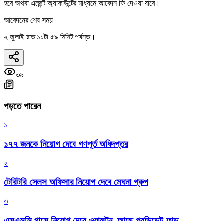
হবে অথবা এজেন্ট অ্যাকাউন্টের মাধ্যমে আবেদন ফি দেওয়া যাবে।
আবেদনের শেষ সময়
২ জুলাই রাত ১১টা ৫৯ মিনিট পর্যন্ত।
৩৯
পড়তে পারেন
১
১৭৭ জনকে নিয়োগ দেবে গণপূর্ত অধিদপ্তর
২
টেরিটরি সেলস অফিসার নিয়োগ দেবে মেঘনা গ্রুপ
৩
এসএসসি পাসে নিয়োগ দেবে ওয়ালটন, আছে প্রভিডেন্ট ফান্ড