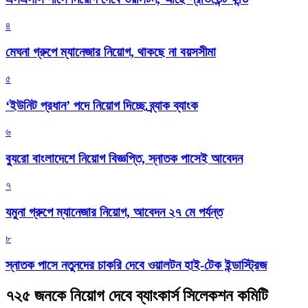
৪
মেঘনা গ্রুপে ম্যানেজার নিয়োগ, থাকছে না বয়সসীমা
৫
‘ইউনিট প্রধান’ পদে নিয়োগ দিচ্ছে ব্র্যাক ব্যাংক
৬
ব্যুরো বাংলাদেশে নিয়োগ বিজ্ঞপ্তি, স্নাতক পাসেই আবেদন
৭
যমুনা গ্রুপে ম্যানেজার নিয়োগ, আবেদন ২৭ মে পর্যন্ত
৮
স্নাতক পাসে নতুনদের চাকরি দেবে ওয়ালটন হাই-টেক ইন্ডাস্ট্রিজ
৭২৫ জনকে নিয়োগ দেবে ব্যাংকার্স সিলেকশন কমিটি