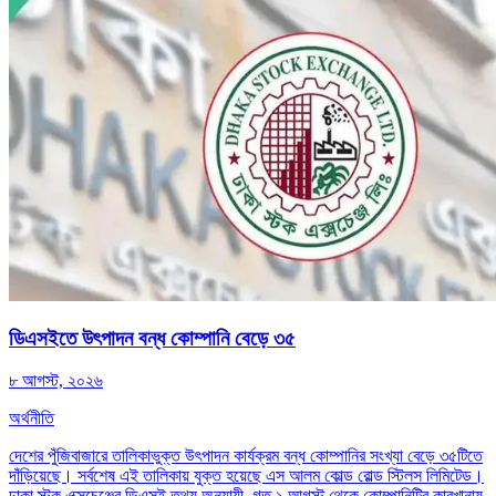
ডিএসইতে উৎপাদন বন্ধ কোম্পানি বেড়ে ৩৫
৮ আগস্ট, ২০২৬
অর্থনীতি
দেশের পুঁজিবাজারে তালিকাভুক্ত উৎপাদন কার্যক্রম বন্ধ কোম্পানির সংখ্যা বেড়ে ৩৫টিতে
দাঁড়িয়েছে। সর্বশেষ এই তালিকায় যুক্ত হয়েছে এস আলম কোল্ড রোল্ড স্টিলস লিমিটেড।
ঢাকা স্টক এক্সচেঞ্জের ডিএসই তথ্য অনুযায়ী, গত ১ আগস্ট থেকে কোম্পানিটির কারখানায়