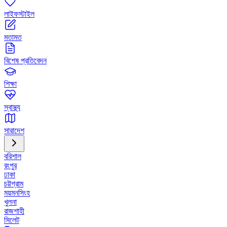
লাইফস্টাইল
মতামত
বিশেষ প্রতিবেদন
শিক্ষা
স্বাস্থ্য
সারাদেশ
বরিশাল
রংপুর
ঢাকা
চট্টগ্রাম
ময়মনসিংহ
খুলনা
রাজশাহী
সিলেট