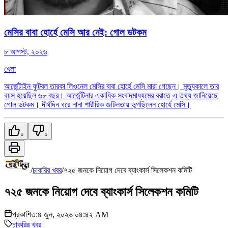
মেসির বাবা হোর্হে মেসি আর নেই: গোল ডটকম
৮ আগস্ট, ২০২৬
খেলা
আর্জেন্টাইন ফুটবল তারকা লিওনেল মেসির বাবা হোর্হে মেসি মারা গেছেন। মৃত্যুকালে তার
বয়স হয়েছিল ৬৮ বছর। আর্জেন্টিনার একাধিক সংবাদমাধ্যমের বরাতে এ তথ্য জানিয়েছে
গোল ডটকম। দীর্ঘদিন ধরে নানা শারীরিক জটিলতায় ভুগছিলেন হোর্হে মেসি।
০
০
/
চাকরির খবর
/
৭২৫ জনকে নিয়োগ দেবে ব্যাংকার্স সিলেকশন কমিটি
৭২৫ জনকে নিয়োগ দেবে ব্যাংকার্স সিলেকশন কমিটি
প্রকাশিত:
৪ জুন, ২০২৬ ০৪:৪২ AM
চাকরির খবর