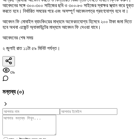
আবেদনের সঙ্গে ৩০০-৩০০ সাইজের ছবি ও ৩০০-৮০ সাইজের স্বাক্ষর স্ক্যান করে যুক্ত
করতে হবে। নির্ধারিত সময়ের পরে এবং অসম্পূর্ণ আবেদনপত্র গ্রহণযোগ্য হবে না।
আবেদন ফি মোবাইল ব্যাংকিংয়ের মাধ্যমে অফেরতযোগ্য হিসেবে ২০০ টাকা জমা দিতে
হবে অথবা এজেন্ট অ্যাকাউন্টের মাধ্যমে আবেদন ফি দেওয়া যাবে।
আবেদনের শেষ সময়
২ জুলাই রাত ১১টা ৫৯ মিনিট পর্যন্ত।
৩৯
মন্তব্য (
০
)