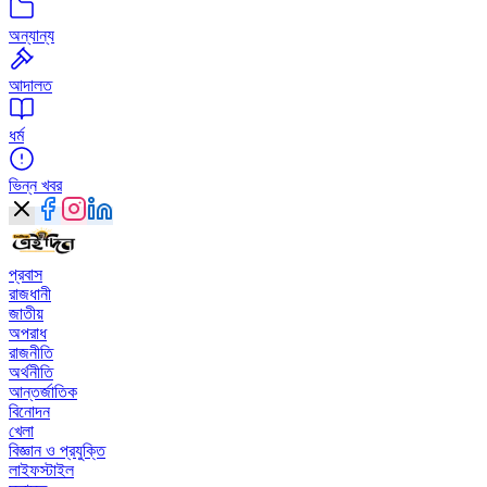
অন্যান্য
আদালত
ধর্ম
ভিন্ন খবর
প্রবাস
রাজধানী
জাতীয়
অপরাধ
রাজনীতি
অর্থনীতি
আন্তর্জাতিক
বিনোদন
খেলা
বিজ্ঞান ও প্রযুক্তি
লাইফস্টাইল