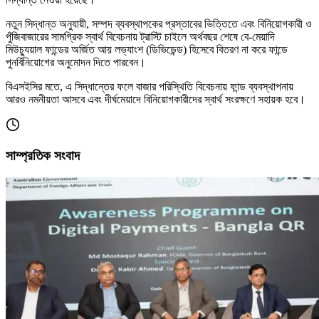
নতুন সিদ্ধান্ত অনুযায়ী, সম্পদ ব্যবস্থাপকের প্রস্তাবের ভিত্তিতে এবং বিনিয়োগকারী ও
পুঁজিবাজারের সামগ্রিক স্বার্থ বিবেচনায় ট্রাস্টি চাইলে অর্থবছর শেষে বে-মেয়াদি
মিউচ্যুয়াল ফান্ডের অর্জিত আয় লভ্যাংশ (ডিভিডেন্ড) হিসেবে বিতরণ না করে ফান্ডে
পুনর্বিনিয়োগের অনুমোদন দিতে পারবেন।
বিএসইসির মতে, এ সিদ্ধান্তের ফলে বাজার পরিস্থিতি বিবেচনায় ফান্ড ব্যবস্থাপনায়
আরও নমনীয়তা আসবে এবং দীর্ঘমেয়াদে বিনিয়োগকারীদের স্বার্থ সংরক্ষণে সহায়ক হবে।
সাম্প্রতিক সংবাদ