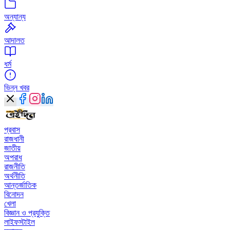
অন্যান্য
আদালত
ধর্ম
ভিন্ন খবর
প্রবাস
রাজধানী
জাতীয়
অপরাধ
রাজনীতি
অর্থনীতি
আন্তর্জাতিক
বিনোদন
খেলা
বিজ্ঞান ও প্রযুক্তি
লাইফস্টাইল