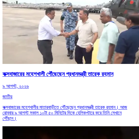
কক্সবাজারের মহেশখালী পৌঁছেছেন প্রধানমন্ত্রী তারেক রহমান
৯ আগস্ট, ২০২৬
জাতীয়
কক্সবাজারের মহেশখালীর মাতারবাড়ীতে পৌঁছেছেন প্রধানমন্ত্রী তারেক রহমান। আজ
রোববার ৯ আগস্ট সকাল ১০টা ৫০ মিনিটের দিকে হেলিকপ্টারে করে তিনি সেখানে
পৌঁছান।