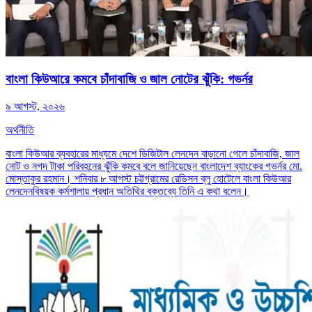
বাংলা কিউআরে কমবে চাঁদাবাজি ও জাল নোটের ঝুঁকি: গভর্নর
৯ আগস্ট, ২০২৬
অর্থনীতি
বাংলা কিউআর ব্যবহারের মাধ্যমে দেশে ডিজিটাল লেনদেন বাড়ানো গেলে চাঁদাবাজি, জাল
নোট ও নগদ টাকা পরিবহনের ঝুঁকি কমবে বলে জানিয়েছেন বাংলাদেশ ব্যাংকের গভর্নর মো.
মোস্তাকুর রহমান। শনিবার ৮ আগস্ট চট্টগ্রামের রেডিসন ব্লু হোটেলে বাংলা কিউআর
লেনদেনবিষয়ক কর্মশালায় প্রধান অতিথির বক্তব্যে তিনি এ কথা বলেন।