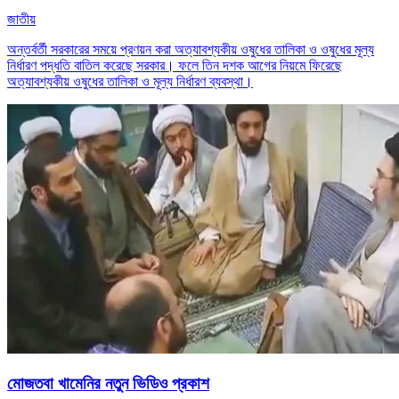
জাতীয়
অন্তর্বর্তী সরকারের সময়ে প্রণয়ন করা অত্যাবশ্যকীয় ওষুধের তালিকা ও ওষুধের মূল্য
নির্ধারণ পদ্ধতি বাতিল করেছে সরকার। ফলে তিন দশক আগের নিয়মে ফিরেছে
অত্যাবশ্যকীয় ওষুধের তালিকা ও মূল্য নির্ধারণ ব্যবস্থা।
মোজতবা খামেনির নতুন ভিডিও প্রকাশ