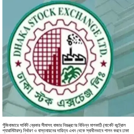
পুঁজিবাজারে সার্কিট ব্রেকার সীমাসহ বাজার নিয়ন্ত্রণের বিভিন্ন মাপকাঠি (মার্কেট কন্ট্রোল
প্যারামিটারস) নির্ধারণ ও বাস্তবায়নের দায়িত্ব এখন থেকে স্বাধীনভাবে পালন করবে ঢাকা