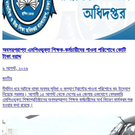
অবসরপ্রাপ্ত এমপিওভুক্ত শিক্ষক-কর্মচারীদের পাওনা পরিশোধে কোটি
টাকা বরাদ্দ
৯ আগস্ট, ২০২৬
জাতীয়
দীর্ঘদিন ধরে আটকে থাকা অবসর সুবিধা ও কল্যাণ ট্রাস্টের পাওনা পরিশোধে বড় উদ্যোগ
নিয়েছে সরকার। আগামী ১৫ আগস্ট থেকে দেশের ৬৪ জেলায় একযোগে বেসরকারি
এমপিওভুক্ত শিক্ষাপ্রতিষ্ঠানের অবসরপ্রাপ্ত শিক্ষক কর্মচারীদের অর্থ বিতরণ কার্যক্রম শুরু
হওয়ার কথা রয়েছে।