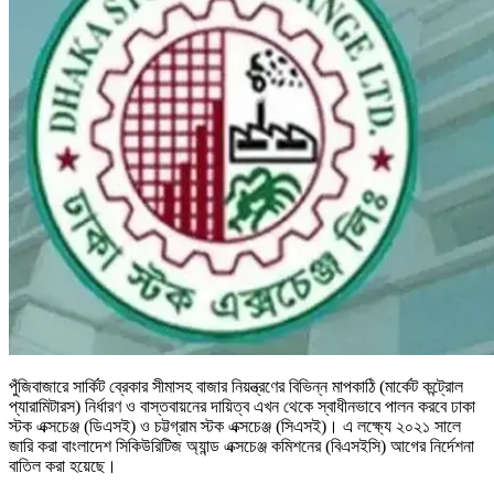
পুঁজিবাজারে সার্কিট ব্রেকার সীমাসহ বাজার নিয়ন্ত্রণের বিভিন্ন মাপকাঠি (মার্কেট কন্ট্রোল
প্যারামিটারস) নির্ধারণ ও বাস্তবায়নের দায়িত্ব এখন থেকে স্বাধীনভাবে পালন করবে ঢাকা
স্টক এক্সচেঞ্জ (ডিএসই) ও চট্টগ্রাম স্টক এক্সচেঞ্জ (সিএসই)। এ লক্ষ্যে ২০২১ সালে
জারি করা বাংলাদেশ সিকিউরিটিজ অ্যান্ড এক্সচেঞ্জ কমিশনের (বিএসইসি) আগের নির্দেশনা
বাতিল করা হয়েছে।