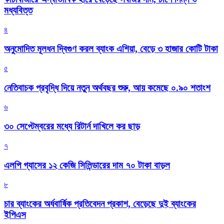
মধ্যবিত্ত
৪
অনুমোদিত মূলধন দ্বিগুণ করল ব্যাংক এশিয়া, বেড়ে ৩ হাজার কোটি টাকা
৫
নেতিবাচক প্রবৃদ্ধি দিয়ে নতুন অর্থবছর শুরু, আয় কমেছে ০.৯০ শতাংশ
৬
৩০ সেপ্টেম্বরের মধ্যে রিটার্ন দাখিলে কর ছাড়
৭
এলপি গ্যাসের ১২ কেজি সিলিন্ডারের দাম ৭০ টাকা বাড়ল
৮
চার ব্যাংকের অর্ধবার্ষিক প্রতিবেদন প্রকাশ, বেড়েছে দুই ব্যাংকের
ইপিএস