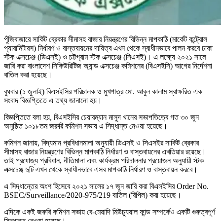
পুঁজিবাজারে সার্কিট ব্রেকার সীমাসহ বাজার নিয়ন্ত্রণের বিভিন্ন মাপকাঠি (মার্কেট কন্ট্রোল
প্যারামিটারস) নির্ধারণ ও বাস্তবায়নের দায়িত্ব এখন থেকে স্বাধীনভাবে পালন করবে ঢাকা
স্টক এক্সচেঞ্জ (ডিএসই) ও চট্টগ্রাম স্টক এক্সচেঞ্জ (সিএসই)। এ লক্ষ্যে ২০২১ সালে
জারি করা বাংলাদেশ সিকিউরিটিজ অ্যান্ড এক্সচেঞ্জ কমিশনের (বিএসইসি) আগের নির্দেশনা
বাতিল করা হয়েছে।
বুধবার (১ জুলাই) বিএসইসির পরিচালক ও মুখপাত্র মো. আবুল কালাম স্বাক্ষরিত এক
সংবাদ বিজ্ঞপ্তিতে এ তথ্য জানানো হয়।
বিজ্ঞপ্তিতে বলা হয়, বিএসইসির চেয়ারম্যান মাসুদ খানের সভাপতিত্বে গত ৩০ জুন
অনুষ্ঠিত ১০১৮তম জরুরি কমিশন সভায় এ সিদ্ধান্ত নেওয়া হয়েছে।
কমিশন জানায়, বিদ্যমান প্রবিধানমালা অনুযায়ী ডিএসই ও সিএসইর সার্কিট ব্রেকার
সীমাসহ বাজার নিয়ন্ত্রণের বিভিন্ন মাপকাঠি নির্ধারণ ও বাস্তবায়নের এখতিয়ার রয়েছে।
তাই প্রযোজ্য প্রবিধান, নীতিমালা এবং কার্যক্রম পরিচালনার প্রয়োজন অনুযায়ী স্টক
এক্সচেঞ্জ দুটি এখন থেকে স্বাধীনভাবে এসব মাপকাঠি নির্ধারণ ও বাস্তবায়ন করবে।
এ সিদ্ধান্তের অংশ হিসেবে ২০২১ সালের ১৭ জুন জারি করা বিএসইসির Order No.
BSEC/Surveillance/2020-975/219 বাতিল (রিপিল) করা হয়েছে।
এদিকে একই জরুরি কমিশন সভায় বে-মেয়াদি মিউচ্যুয়াল ফান্ড সম্পর্কেও একটি গুরুত্বপূর্ণ
সিদ্ধান্ত নেওয়া হয়েছে।