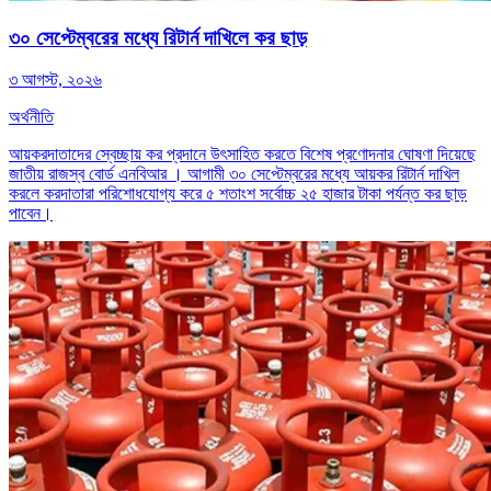
৩০ সেপ্টেম্বরের মধ্যে রিটার্ন দাখিলে কর ছাড়
৩ আগস্ট, ২০২৬
অর্থনীতি
আয়করদাতাদের স্বেচ্ছায় কর প্রদানে উৎসাহিত করতে বিশেষ প্রণোদনার ঘোষণা দিয়েছে
জাতীয় রাজস্ব বোর্ড এনবিআর । আগামী ৩০ সেপ্টেম্বরের মধ্যে আয়কর রিটার্ন দাখিল
করলে করদাতারা পরিশোধযোগ্য করে ৫ শতাংশ সর্বোচ্চ ২৫ হাজার টাকা পর্যন্ত কর ছাড়
পাবেন।