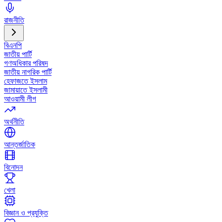
রাজনীতি
বিএনপি
জাতীয় পার্টি
গণঅধিকার পরিষদ
জাতীয় নাগরিক পার্টি
হেফাজতে ইসলাম
জামায়াতে ইসলামী
আওয়ামী লীগ
অর্থনীতি
আন্তর্জাতিক
বিনোদন
খেলা
বিজ্ঞান ও প্রযুক্তি