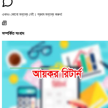
এখনও কোনো মন্তব্য নেই। প্রথম মন্তব্য করুন!
সম্পর্কিত সংবাদ