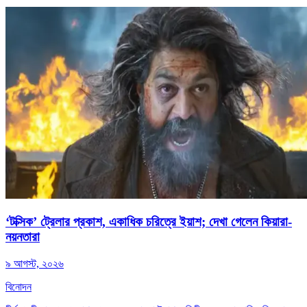
‘টক্সিক’ ট্রেলার প্রকাশ, একাধিক চরিত্রে ইয়াশ; দেখা গেলেন কিয়ারা-
নয়নতারা
৯ আগস্ট, ২০২৬
বিনোদন