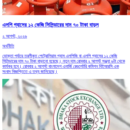
এলপি গ্যাসের ১২ কেজি সিলিন্ডারের দাম ৭০ টাকা বাড়ল
২ আগস্ট, ২০২৬
অর্থনীতি
ভোক্তা পর্যায়ে তরলীকৃত পেট্রোলিয়াম গ্যাস এলপিজি বা এলপি গ্যাসের ১২ কেজি
সিলিন্ডারের দাম ৭০ টাকা বাড়ানো হয়েছে। নতুন দাম রোববার ২ আগস্ট সন্ধ্যা ৬টা থেকে
কার্যকর হবে। রোববার ২ আগস্ট বাংলাদেশ এনার্জি রেগুলেটরি কমিশন বিইআরসি এক
সংবাদ বিজ্ঞপ্তিতে এ তথ্য জানিয়েছে।