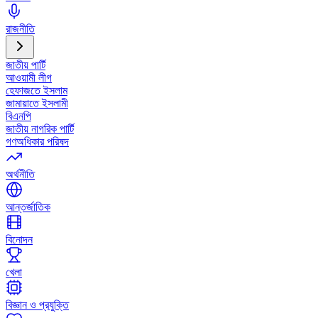
রাজনীতি
জাতীয় পার্টি
আওয়ামী লীগ
হেফাজতে ইসলাম
জামায়াতে ইসলামী
বিএনপি
জাতীয় নাগরিক পার্টি
গণঅধিকার পরিষদ
অর্থনীতি
আন্তর্জাতিক
বিনোদন
খেলা
বিজ্ঞান ও প্রযুক্তি