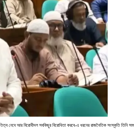
তিত্ব নেবে আর বিরোধীদল সবকিছুর বিরোধিতা করবে-এ ধরনের রাজনৈতিক সংস্কৃতি তিনি সমর