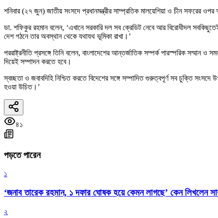
শনিবার (২৭ জুন) জাতীয় সংসদে প্রধানমন্ত্রীর সাম্প্রতিক মালয়েশিয়া ও চীন সফরের ও
ডা. শফিকুর রহমান বলেন, ‘এখানে সরকারি দল সব ক্রেডিট নেবে আর বিরোধীদল সবকিছুতে
দেশ গঠনে তার অবস্থান থেকে যথাযথ ভূমিকা রাখা।’
পররাষ্ট্রনীতি প্রসঙ্গে তিনি বলেন, বাংলাদেশের আন্তর্জাতিক সম্পর্ক পারস্পরিক সম্মান 
দিয়েই সম্পাদন করতে হবে।
স্বচ্ছতা ও জবাবদিহি নিশ্চিত করতে বিদেশের সঙ্গে সম্পাদিত গুরুত্বপূর্ণ সব চুক্তি সংস
হওয়া উচিত।’
৪১
পড়তে পারেন
১
‘জনাব তারেক রহমান, ১ দফার ঘোষক হয়ে কেমন লাগছে’ কেন লিখলেন স
২