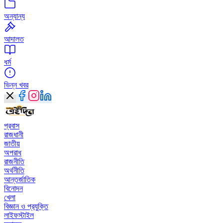
অন্যান্য
আদালত
ধর্ম
ভিন্ন খবর
প্রবাস
রাজধানী
জাতীয়
অপরাধ
রাজনীতি
অর্থনীতি
আন্তর্জাতিক
বিনোদন
খেলা
বিজ্ঞান ও প্রযুক্তি
লাইফস্টাইল