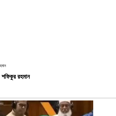
রহমান
. শফিকুর রহমান