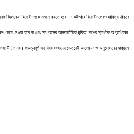
 সরকারিদলকেও বিরোধীদলকে সম্মান করতে হবে। একইভাবে বিরোধীদলেরও দায়িত্ব থাকবে
ষেপ মেনে নেওয়া হবে না এবং সব ধরনের আন্তর্জাতিক চুক্তি দেশের স্বার্থকে অগ্রাধিকার
ত নেওয়া উচিত নয়। গুরুত্বপূর্ণ সব বিষয় সংসদের ভেতরেই আলোচনা ও অনুমোদনের মাধ্যমে