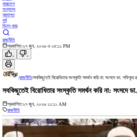
সারাদেশ
অন্যান্য
আদালত
ধর্ম
ভিন্ন খবর
রাজনীতি
প্রকাশিত:
২৭ জুন, ২০২৬ এ ০৫:১১ PM
০
০
/
রাজনীতি
/
সবকিছুতেই বিরোধিতার সংস্কৃতি সমর্থন করি না: সংসদে ডা. শফিকুর 
সবকিছুতেই বিরোধিতার সংস্কৃতি সমর্থন করি না: সংসদে ডা
প্রকাশিত:
২৭ জুন, ২০২৬ ১১:১১ AM
রাজনীতি