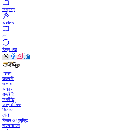
অন্যান্য
আদালত
ধর্ম
ভিন্ন খবর
প্রবাস
রাজধানী
জাতীয়
অপরাধ
রাজনীতি
অর্থনীতি
আন্তর্জাতিক
বিনোদন
খেলা
বিজ্ঞান ও প্রযুক্তি
লাইফস্টাইল