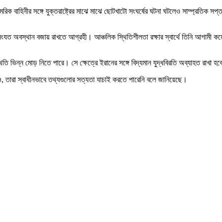
নি সামরিক বাহিনীর সঙ্গে যুক্তরাষ্ট্রের মাঝে মাঝে ছোটখাটো সংঘর্ষের ঘটনা ঘটলেও সাম্প্রতি
 সংযত অবস্থান বজায় রাখতে আগ্রহী। আঞ্চলিক স্থিতিশীলতা রক্ষার স্বার্থে তিনি আগামী কয়
থিতি ভিন্ন মোড় নিতে পারে। সে ক্ষেত্রে ইরানের সঙ্গে বিদ্যমান যুদ্ধবিরতি অব্যাহত রাখা হ
ও, তারা স্বাধীনভাবে তথ্যগুলোর সত্যতা যাচাই করতে পারেনি বলে জানিয়েছে।