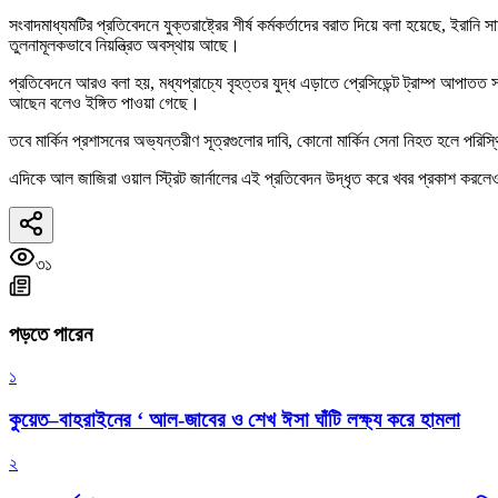
সংবাদমাধ্যমটির প্রতিবেদনে যুক্তরাষ্ট্রের শীর্ষ কর্মকর্তাদের বরাত দিয়ে বলা হয়েছে, ইরা
তুলনামূলকভাবে নিয়ন্ত্রিত অবস্থায় আছে।
প্রতিবেদনে আরও বলা হয়, মধ্যপ্রাচ্যে বৃহত্তর যুদ্ধ এড়াতে প্রেসিডেন্ট ট্রাম্প আপাতত
আছেন বলেও ইঙ্গিত পাওয়া গেছে।
তবে মার্কিন প্রশাসনের অভ্যন্তরীণ সূত্রগুলোর দাবি, কোনো মার্কিন সেনা নিহত হলে পরিস্
এদিকে আল জাজিরা ওয়াল স্ট্রিট জার্নালের এই প্রতিবেদন উদ্ধৃত করে খবর প্রকাশ করলে
৩১
পড়তে পারেন
১
কুয়েত–বাহরাইনের ‘ আল-জাবের ও শেখ ঈসা ঘাঁটি লক্ষ্য করে হামলা
২