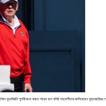
্তমান যুদ্ধবিরতি পুনর্বিবেচনা করতে পারেন বলে ঘনিষ্ঠ সহযোগীদের জানিয়েছেন যুক্তরাষ্ট্রের প