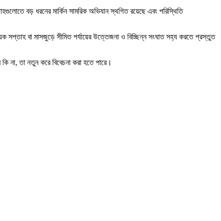
ক সপ্তাহগুলোতে বড় ধরনের মার্কিন সামরিক অভিযান স্থগিত রয়েছে এবং পরিস্থিতি
েক সপ্তাহ বা মাসজুড়ে সীমিত পর্যায়ের উত্তেজনা ও বিচ্ছিন্ন সংঘাত সহ্য করতে প্রস্তুত
বে কি না, তা নতুন করে বিবেচনা করা হতে পারে।