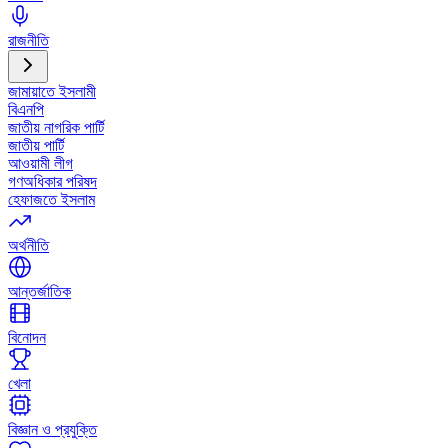
রাজনীতি
জামায়াতে ইসলামী
বিএনপি
জাতীয় নাগরিক পার্টি
জাতীয় পার্টি
আওয়ামী লীগ
গণঅধিকার পরিষদ
হেফাজতে ইসলাম
অর্থনীতি
আন্তর্জাতিক
বিনোদন
খেলা
বিজ্ঞান ও প্রযুক্তি