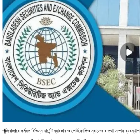
পুঁজিবাজারে কর্মরত বিভিন্ন মার্চেন্ট ব্যাংকার ও পোর্টফোলিও ম্যানেজার তথা সম্পদ ব্যবস্থ