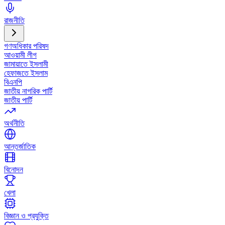
রাজনীতি
গণঅধিকার পরিষদ
আওয়ামী লীগ
জামায়াতে ইসলামী
হেফাজতে ইসলাম
বিএনপি
জাতীয় নাগরিক পার্টি
জাতীয় পার্টি
অর্থনীতি
আন্তর্জাতিক
বিনোদন
খেলা
বিজ্ঞান ও প্রযুক্তি