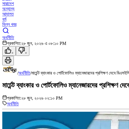
সারাদেশ
অন্যান্য
আদালত
ধর্ম
ভিন্ন খবর
অর্থনীতি
প্রকাশিত:
২৮ জুন, ২০২৬ এ ০৮:১০ PM
০
০
/
অর্থনীতি
/
মার্চেন্ট ব্যাংকার ও পোর্টফোলিও ম্যানেজারদের প্রশিক্ষণ দেবে বিএসইস
মার্চেন্ট ব্যাংকার ও পোর্টফোলিও ম্যানেজারদের প্রশিক্ষণ দ
প্রকাশিত:
২৮ জুন, ২০২৬ ০২:১০ PM
অর্থনীতি