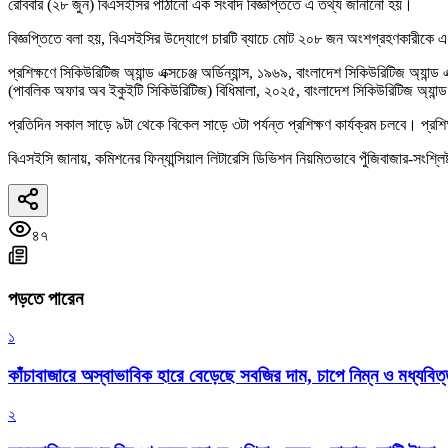
রোববার (২৮ জুন) বিএসইসির পাঠানো এক সংবাদ বিজ্ঞপ্তিতে এ তথ্য জানানো হয়।
বিজ্ঞপ্তিতে বলা হয়, বিএসইসির উদ্যোগে চারটি ব্যাচে মোট ২০৮ জন অংশগ্রহণকারীকে এ প্
প্রশিক্ষণে সিকিউরিটিজ অ্যান্ড এক্সচেঞ্জ অর্ডিন্যান্স, ১৯৬৯, বাংলাদেশ সিকিউরিটিজ অ্যান
(পাবলিক অফার অব ইকুইটি সিকিউরিটিজ) বিধিমালা, ২০২৫, বাংলাদেশ সিকিউরিটিজ অ্যান্ড 
প্রতিদিন সকাল সাড়ে ৯টা থেকে বিকেল সাড়ে ৩টা পর্যন্ত প্রশিক্ষণ কার্যক্রম চলবে। প্রশিক্
বিএসইসি জানায়, কমিশনের ফিন্যান্সিয়াল লিটারেসি ডিভিশন নিয়মিতভাবে পুঁজিবাজার-সংশ্লি
৪৭
পড়তে পারেন
১
কাঁচাবাজারে অস্বাভাবিক হারে বেড়েছে সবজির দাম, চাপে নিম্ন ও মধ্যবিত
২