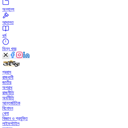
অন্যান্য
আদালত
ধর্ম
ভিন্ন খবর
প্রবাস
রাজধানী
জাতীয়
অপরাধ
রাজনীতি
অর্থনীতি
আন্তর্জাতিক
বিনোদন
খেলা
বিজ্ঞান ও প্রযুক্তি
লাইফস্টাইল