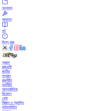
অন্যান্য
আদালত
ধর্ম
ভিন্ন খবর
প্রবাস
রাজধানী
জাতীয়
অপরাধ
রাজনীতি
অর্থনীতি
আন্তর্জাতিক
বিনোদন
খেলা
বিজ্ঞান ও প্রযুক্তি
লাইফস্টাইল