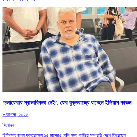
‘চলাফেরায় স্বাভাবিকতা নেই’, ফের যুক্তরাজ্যে যাচ্ছেন ইলিয়াস কাঞ্চন
৮ আগস্ট, ২০২৬
বিনোদন
চিকিৎসার জন্য যুক্তরাজ্যে ১৫ মাসেরও বেশি সময় কাটিয়ে সম্প্রতি দেশে ফিরেছেন