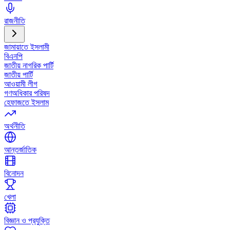
রাজনীতি
জামায়াতে ইসলামী
বিএনপি
জাতীয় নাগরিক পার্টি
জাতীয় পার্টি
আওয়ামী লীগ
গণঅধিকার পরিষদ
হেফাজতে ইসলাম
অর্থনীতি
আন্তর্জাতিক
বিনোদন
খেলা
বিজ্ঞান ও প্রযুক্তি