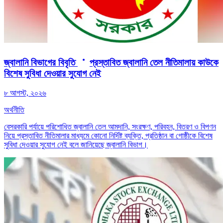
জ্বালানি বিভাগের বিবৃতি
প্রস্তাবিত জ্বালানি তেল নীতিমালায় কাউকে
বিশেষ সুবিধা দেওয়ার সুযোগ নেই
৮ আগস্ট, ২০২৬
অর্থনীতি
বেসরকারি পর্যায়ে পরিশোধিত জ্বালানি তেল আমদানি, সংরক্ষণ, পরিবহন, বিতরণ ও বিপণন
নিয়ে প্রস্তাবিত নীতিমালার মাধ্যমে কোনো নির্দিষ্ট ব্যক্তি, প্রতিষ্ঠান বা গোষ্ঠীকে বিশেষ
সুবিধা দেওয়ার সুযোগ নেই বলে জানিয়েছে জ্বালানি বিভাগ।