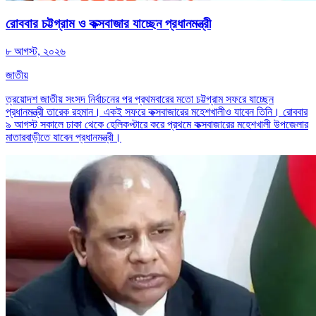
রোববার চট্টগ্রাম ও কক্সবাজার যাচ্ছেন প্রধানমন্ত্রী
৮ আগস্ট, ২০২৬
জাতীয়
ত্রয়োদশ জাতীয় সংসদ নির্বাচনের পর প্রথমবারের মতো চট্টগ্রাম সফরে যাচ্ছেন
প্রধানমন্ত্রী তারেক রহমান। একই সফরে কক্সবাজারের মহেশখালীও যাবেন তিনি। রোববার
৯ আগস্ট সকালে ঢাকা থেকে হেলিকপ্টারে করে প্রথমে কক্সবাজারের মহেশখালী উপজেলার
মাতারবাড়ীতে যাবেন প্রধানমন্ত্রী।