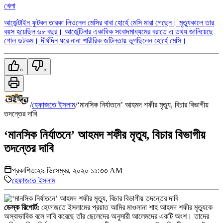
খেলা
আর্জেন্টাইন ফুটবল তারকা লিওনেল মেসির বাবা হোর্হে মেসি মারা গেছেন। মৃত্যুকালে তার
বয়স হয়েছিল ৬৮ বছর। আর্জেন্টিনার একাধিক সংবাদমাধ্যমের বরাতে এ তথ্য জানিয়েছে
গোল ডটকম। দীর্ঘদিন ধরে নানা শারীরিক জটিলতায় ভুগছিলেন হোর্হে মেসি।
০
০
/
হেফাজতে ইসলাম
/
‘মানসিক নির্যাতনে’ আহমদ শফীর মৃত্যু, বিচার বিভাগীয়
তদন্তের দাবি
‘মানসিক নির্যাতনে’ আহমদ শফীর মৃত্যু, বিচার বিভাগীয়
তদন্তের দাবি
প্রকাশিত:
২৯ ডিসেম্বর, ২০২০ ১১:৩৩ AM
হেফাজতে ইসলাম
ডেস্ক রিপোর্ট:
হেফাজতে ইসলামের প্রয়াত আমির মাওলানা শাহ আহমদ শফীর মৃত্যুকে
অস্বাভাবিক বলে দাবি করেছে তাঁর ছেলেদের অনুসারী আলেমদের একটি অংশ। তাদের