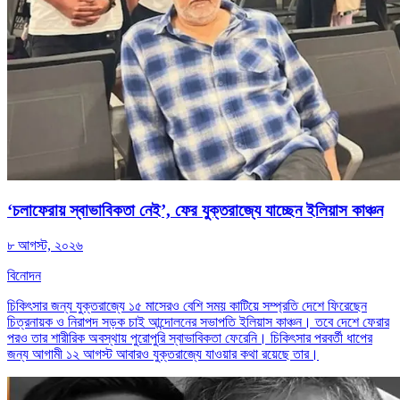
‘চলাফেরায় স্বাভাবিকতা নেই’, ফের যুক্তরাজ্যে যাচ্ছেন ইলিয়াস কাঞ্চন
৮ আগস্ট, ২০২৬
বিনোদন
চিকিৎসার জন্য যুক্তরাজ্যে ১৫ মাসেরও বেশি সময় কাটিয়ে সম্প্রতি দেশে ফিরেছেন
চিত্রনায়ক ও নিরাপদ সড়ক চাই আন্দোলনের সভাপতি ইলিয়াস কাঞ্চন। তবে দেশে ফেরার
পরও তার শারীরিক অবস্থায় পুরোপুরি স্বাভাবিকতা ফেরেনি। চিকিৎসার পরবর্তী ধাপের
জন্য আগামী ১২ আগস্ট আবারও যুক্তরাজ্যে যাওয়ার কথা রয়েছে তার।