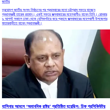
জাতীয়
ত্রয়োদশ জাতীয় সংসদ নির্বাচনের পর প্রথমবারের মতো চট্টগ্রাম সফরে যাচ্ছেন
প্রধানমন্ত্রী তারেক রহমান। একই সফরে কক্সবাজারের মহেশখালীও যাবেন তিনি। রোববার
৯ আগস্ট সকালে ঢাকা থেকে হেলিকপ্টারে করে প্রথমে কক্সবাজারের মহেশখালী উপজেলার
মাতারবাড়ীতে যাবেন প্রধানমন্ত্রী।
হাসিনার আমলে ‘অমানবিক রাষ্ট্র’ প্রতিষ্ঠিত হয়েছিল: চিফ প্রসিকিউটর