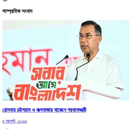
সাম্প্রতিক সংবাদ
রোববার চট্টগ্রাম ও কক্সবাজার যাচ্ছেন প্রধানমন্ত্রী
৮ আগস্ট, ২০২৬