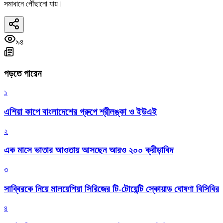
সমাধানে পৌঁছানো যায়।
৯৪
পড়তে পারেন
১
এশিয়া কাপে বাংলাদেশের গ্রুপে শ্রীলঙ্কা ও ইউএই
২
এক মাসে ভাতার আওতায় আসছেন আরও ২০০ ক্রীড়াবিদ
৩
সাব্বিরকে নিয়ে মালয়েশিয়া সিরিজের টি-টোয়েন্টি স্কোয়াড ঘোষণা বিসিবির
৪