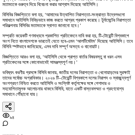
মতামতকে গুরুত্ব দিয়ে বিবেচনা করার আশ্বাস দিয়েছে আইসিসি।
বিসিবির বিজ্ঞপ্তিতে বলা হয়, ‘আমাদের উত্থাপিত নিরাপত্তা-সংক্রান্ত উদ্বেগগুলো
সমাধানে আইসিসি নিবিড়ভাবে কাজ করতে আগ্রহ প্রকাশ করেছে। টুর্নামেন্টের নিরাপত্তা
পরিকল্পনায় বিসিবির মতামতকে স্বাগত জানানো হবে।’
সম্প্রতি কয়েকটি গণমাধ্যমে প্রকাশিত প্রতিবেদনে দাবি করা হয়, টি-টোয়েন্টি বিশ্বকাপে
অংশ নিতে বাংলাদেশকে ভারতেই যেতে হবে-এমন ‘আলটিমেটাম’ দিয়েছে আইসিসি। তবে
বিসিবি স্পষ্টভাবে জানিয়েছে, এসব দাবি সম্পূর্ণ অসত্য ও বানোয়াট।
বিজ্ঞপ্তিতে আরও বলা হয়, ‘আইসিসি থেকে প্রাপ্ত বার্তার বিষয়বস্তু বা ধরন এসব
প্রতিবেদনের সঙ্গে কোনোভাবেই সামঞ্জস্যপূর্ণ নয়।’
ভবিষ্যৎ করণীয় প্রসঙ্গে বিসিবি জানায়, জাতীয় দলের নিরাপত্তা ও খেলোয়াড়দের সুরক্ষাই
তাদের সর্বোচ্চ অগ্রাধিকার। ২০২৬ টি–টোয়েন্টি বিশ্বকাপে দলের নিরাপদ ও স্বাচ্ছন্দ্যপূর্ণ
অংশগ্রহণ নিশ্চিত করতে আইসিসি ও সংশ্লিষ্ট কর্তৃপক্ষের সঙ্গে পেশাদার ও
সহযোগিতামূলক আলোচনায় থাকবে বিসিবি, যাতে একটি বাস্তবসম্মত ও গ্রহণযোগ্য
সমাধানে পৌঁছানো যায়।
৯৪