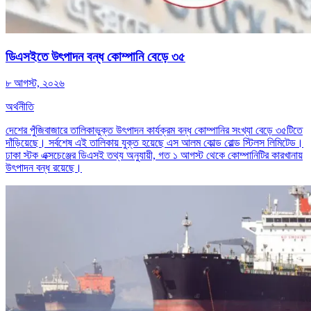
ডিএসইতে উৎপাদন বন্ধ কোম্পানি বেড়ে ৩৫
৮ আগস্ট, ২০২৬
অর্থনীতি
দেশের পুঁজিবাজারে তালিকাভুক্ত উৎপাদন কার্যক্রম বন্ধ কোম্পানির সংখ্যা বেড়ে ৩৫টিতে
দাঁড়িয়েছে। সর্বশেষ এই তালিকায় যুক্ত হয়েছে এস আলম কোল্ড রোল্ড স্টিলস লিমিটেড।
ঢাকা স্টক এক্সচেঞ্জের ডিএসই তথ্য অনুযায়ী, গত ১ আগস্ট থেকে কোম্পানিটির কারখানায়
উৎপাদন বন্ধ রয়েছে।