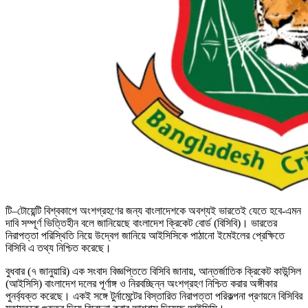
টি–টোয়েন্টি বিশ্বকাপে অংশগ্রহণের জন্য বাংলাদেশকে অবশ্যই ভারতেই যেতে হবে-এমন
দাবি সম্পূর্ণ ভিত্তিহীন বলে জানিয়েছে বাংলাদেশ ক্রিকেট বোর্ড (বিসিবি)। ভারতের
নিরাপত্তা পরিস্থিতি নিয়ে উদ্বেগ জানিয়ে আইসিসিকে পাঠানো ইমেইলের প্রেক্ষিতে
বিসিবি এ তথ্য নিশ্চিত করেছে।
বুধবার (৭ জানুয়ারি) এক সংবাদ বিজ্ঞপ্তিতে বিসিবি জানায়, আন্তর্জাতিক ক্রিকেট কাউন্সিল
(আইসিসি) বাংলাদেশ দলের পূর্ণাঙ্গ ও নিরবচ্ছিন্ন অংশগ্রহণ নিশ্চিত করার অঙ্গীকার
পুনর্ব্যক্ত করেছে। একই সঙ্গে টুর্নামেন্টের বিস্তারিত নিরাপত্তা পরিকল্পনা প্রণয়নে বিসিবির