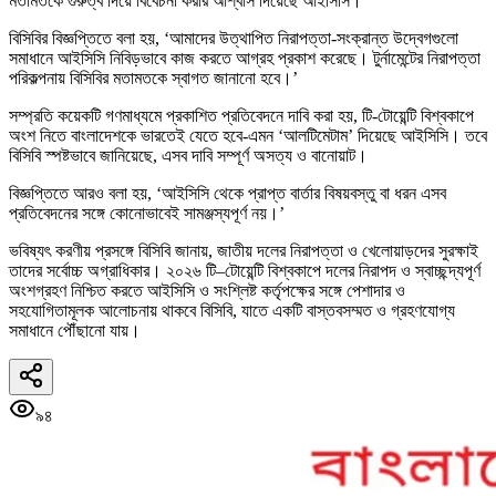
মতামতকে গুরুত্ব দিয়ে বিবেচনা করার আশ্বাস দিয়েছে আইসিসি।
বিসিবির বিজ্ঞপ্তিতে বলা হয়, ‘আমাদের উত্থাপিত নিরাপত্তা-সংক্রান্ত উদ্বেগগুলো
সমাধানে আইসিসি নিবিড়ভাবে কাজ করতে আগ্রহ প্রকাশ করেছে। টুর্নামেন্টের নিরাপত্তা
পরিকল্পনায় বিসিবির মতামতকে স্বাগত জানানো হবে।’
সম্প্রতি কয়েকটি গণমাধ্যমে প্রকাশিত প্রতিবেদনে দাবি করা হয়, টি-টোয়েন্টি বিশ্বকাপে
অংশ নিতে বাংলাদেশকে ভারতেই যেতে হবে-এমন ‘আলটিমেটাম’ দিয়েছে আইসিসি। তবে
বিসিবি স্পষ্টভাবে জানিয়েছে, এসব দাবি সম্পূর্ণ অসত্য ও বানোয়াট।
বিজ্ঞপ্তিতে আরও বলা হয়, ‘আইসিসি থেকে প্রাপ্ত বার্তার বিষয়বস্তু বা ধরন এসব
প্রতিবেদনের সঙ্গে কোনোভাবেই সামঞ্জস্যপূর্ণ নয়।’
ভবিষ্যৎ করণীয় প্রসঙ্গে বিসিবি জানায়, জাতীয় দলের নিরাপত্তা ও খেলোয়াড়দের সুরক্ষাই
তাদের সর্বোচ্চ অগ্রাধিকার। ২০২৬ টি–টোয়েন্টি বিশ্বকাপে দলের নিরাপদ ও স্বাচ্ছন্দ্যপূর্ণ
অংশগ্রহণ নিশ্চিত করতে আইসিসি ও সংশ্লিষ্ট কর্তৃপক্ষের সঙ্গে পেশাদার ও
সহযোগিতামূলক আলোচনায় থাকবে বিসিবি, যাতে একটি বাস্তবসম্মত ও গ্রহণযোগ্য
সমাধানে পৌঁছানো যায়।
৯৪