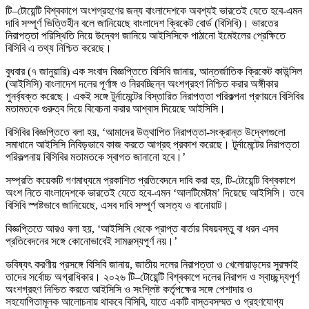
টি–টোয়েন্টি বিশ্বকাপে অংশগ্রহণের জন্য বাংলাদেশকে অবশ্যই ভারতেই যেতে হবে-এমন
দাবি সম্পূর্ণ ভিত্তিহীন বলে জানিয়েছে বাংলাদেশ ক্রিকেট বোর্ড (বিসিবি)। ভারতের
নিরাপত্তা পরিস্থিতি নিয়ে উদ্বেগ জানিয়ে আইসিসিকে পাঠানো ইমেইলের প্রেক্ষিতে
বিসিবি এ তথ্য নিশ্চিত করেছে।
বুধবার (৭ জানুয়ারি) এক সংবাদ বিজ্ঞপ্তিতে বিসিবি জানায়, আন্তর্জাতিক ক্রিকেট কাউন্সিল
(আইসিসি) বাংলাদেশ দলের পূর্ণাঙ্গ ও নিরবচ্ছিন্ন অংশগ্রহণ নিশ্চিত করার অঙ্গীকার
পুনর্ব্যক্ত করেছে। একই সঙ্গে টুর্নামেন্টের বিস্তারিত নিরাপত্তা পরিকল্পনা প্রণয়নে বিসিবির
মতামতকে গুরুত্ব দিয়ে বিবেচনা করার আশ্বাস দিয়েছে আইসিসি।
বিসিবির বিজ্ঞপ্তিতে বলা হয়, ‘আমাদের উত্থাপিত নিরাপত্তা-সংক্রান্ত উদ্বেগগুলো
সমাধানে আইসিসি নিবিড়ভাবে কাজ করতে আগ্রহ প্রকাশ করেছে। টুর্নামেন্টের নিরাপত্তা
পরিকল্পনায় বিসিবির মতামতকে স্বাগত জানানো হবে।’
সম্প্রতি কয়েকটি গণমাধ্যমে প্রকাশিত প্রতিবেদনে দাবি করা হয়, টি-টোয়েন্টি বিশ্বকাপে
অংশ নিতে বাংলাদেশকে ভারতেই যেতে হবে-এমন ‘আলটিমেটাম’ দিয়েছে আইসিসি। তবে
বিসিবি স্পষ্টভাবে জানিয়েছে, এসব দাবি সম্পূর্ণ অসত্য ও বানোয়াট।
বিজ্ঞপ্তিতে আরও বলা হয়, ‘আইসিসি থেকে প্রাপ্ত বার্তার বিষয়বস্তু বা ধরন এসব
প্রতিবেদনের সঙ্গে কোনোভাবেই সামঞ্জস্যপূর্ণ নয়।’
ভবিষ্যৎ করণীয় প্রসঙ্গে বিসিবি জানায়, জাতীয় দলের নিরাপত্তা ও খেলোয়াড়দের সুরক্ষাই
তাদের সর্বোচ্চ অগ্রাধিকার। ২০২৬ টি–টোয়েন্টি বিশ্বকাপে দলের নিরাপদ ও স্বাচ্ছন্দ্যপূর্ণ
অংশগ্রহণ নিশ্চিত করতে আইসিসি ও সংশ্লিষ্ট কর্তৃপক্ষের সঙ্গে পেশাদার ও
সহযোগিতামূলক আলোচনায় থাকবে বিসিবি, যাতে একটি বাস্তবসম্মত ও গ্রহণযোগ্য