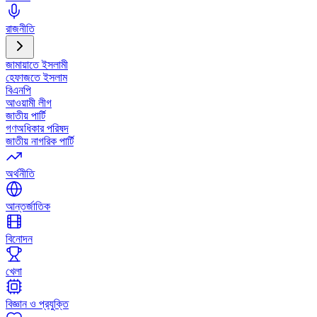
রাজনীতি
জামায়াতে ইসলামী
হেফাজতে ইসলাম
বিএনপি
আওয়ামী লীগ
জাতীয় পার্টি
গণঅধিকার পরিষদ
জাতীয় নাগরিক পার্টি
অর্থনীতি
আন্তর্জাতিক
বিনোদন
খেলা
বিজ্ঞান ও প্রযুক্তি