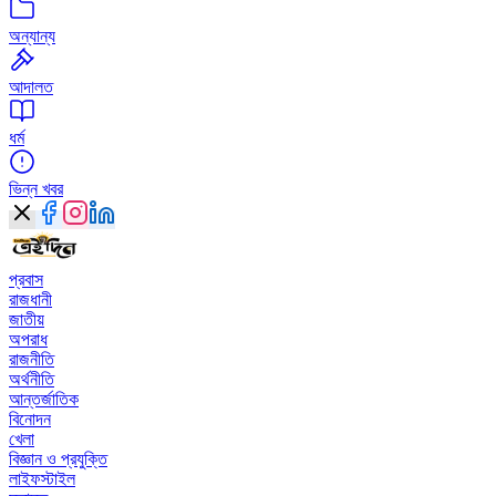
অন্যান্য
আদালত
ধর্ম
ভিন্ন খবর
প্রবাস
রাজধানী
জাতীয়
অপরাধ
রাজনীতি
অর্থনীতি
আন্তর্জাতিক
বিনোদন
খেলা
বিজ্ঞান ও প্রযুক্তি
লাইফস্টাইল