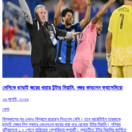
মেসিকে ছাড়াই জয়ের ধারায় ইন্টার মিয়ামি, নজর কাড়লেন ক্যাসেমিরো
২৬ জুলাই, ২০২৬
খেলা
বিশ্বকাপের পর এখনও বিশ্রামে রয়েছেন লিওনেল মেসি। তবে আর্জেন্টাইন তারকাকে
ছাড়াই মেজর লিগ সকারে এমএলএস জয়ের ধারা ধরে রেখেছে ইন্টার মিয়ামি। শনিবার
মন্ট্রিয়লকে ১ ০ গোলে হারিয়েছে ফ্লোরিডার ক্লাবটি। ম্যাচটিতে ইন্টার মিয়ামির জার্সিতে