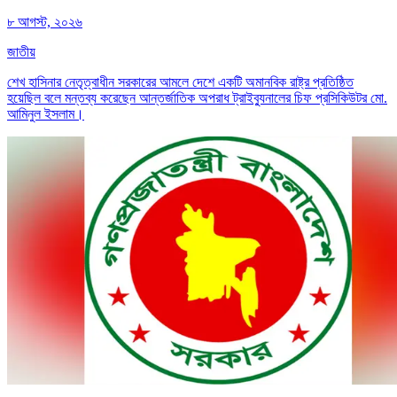
৮ আগস্ট, ২০২৬
জাতীয়
শেখ হাসিনার নেতৃত্বাধীন সরকারের আমলে দেশে একটি অমানবিক রাষ্ট্র প্রতিষ্ঠিত
হয়েছিল বলে মন্তব্য করেছেন আন্তর্জাতিক অপরাধ ট্রাইব্যুনালের চিফ প্রসিকিউটর মো.
আমিনুল ইসলাম।