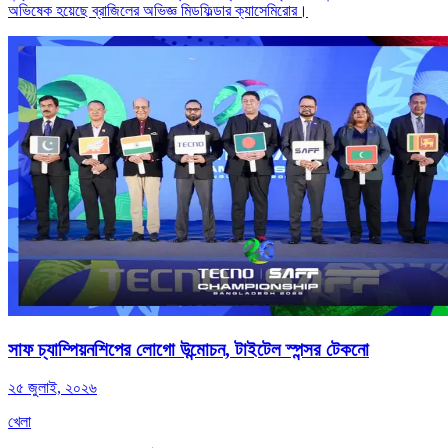
অভিষেক হয়েছে ব্রাজিলের অভিজ্ঞ মিডফিল্ডার ক্যাসেমিরোর।
সাফ চ্যাম্পিয়নশিপের লোগো উন্মোচন, টাইটেল স্পন্সর টেকনো
২৫ জুলাই, ২০২৬
খেলা