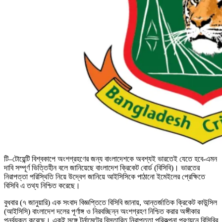
টি–টোয়েন্টি বিশ্বকাপে অংশগ্রহণের জন্য বাংলাদেশকে অবশ্যই ভারতেই যেতে হবে-এমন
দাবি সম্পূর্ণ ভিত্তিহীন বলে জানিয়েছে বাংলাদেশ ক্রিকেট বোর্ড (বিসিবি)। ভারতের
নিরাপত্তা পরিস্থিতি নিয়ে উদ্বেগ জানিয়ে আইসিসিকে পাঠানো ইমেইলের প্রেক্ষিতে
বিসিবি এ তথ্য নিশ্চিত করেছে।
বুধবার (৭ জানুয়ারি) এক সংবাদ বিজ্ঞপ্তিতে বিসিবি জানায়, আন্তর্জাতিক ক্রিকেট কাউন্সিল
(আইসিসি) বাংলাদেশ দলের পূর্ণাঙ্গ ও নিরবচ্ছিন্ন অংশগ্রহণ নিশ্চিত করার অঙ্গীকার
পুনর্ব্যক্ত করেছে। একই সঙ্গে টুর্নামেন্টের বিস্তারিত নিরাপত্তা পরিকল্পনা প্রণয়নে বিসিবির