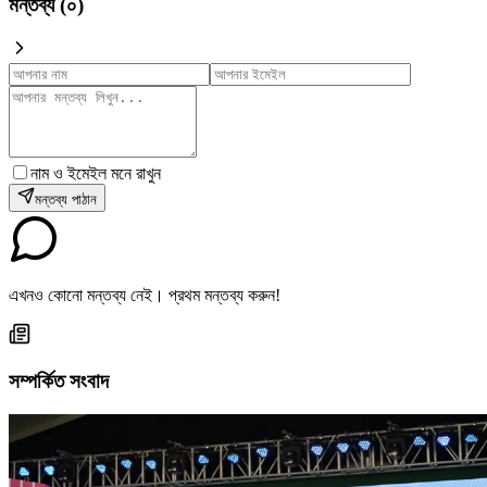
মন্তব্য (
০
)
নাম ও ইমেইল মনে রাখুন
মন্তব্য পাঠান
এখনও কোনো মন্তব্য নেই। প্রথম মন্তব্য করুন!
সম্পর্কিত সংবাদ