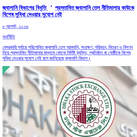
জ্বালানি বিভাগের বিবৃতি
প্রস্তাবিত জ্বালানি তেল নীতিমালায় কাউকে
বিশেষ সুবিধা দেওয়ার সুযোগ নেই
৮ আগস্ট, ২০২৬
অর্থনীতি
বেসরকারি পর্যায়ে পরিশোধিত জ্বালানি তেল আমদানি, সংরক্ষণ, পরিবহন, বিতরণ ও বিপণন
নিয়ে প্রস্তাবিত নীতিমালার মাধ্যমে কোনো নির্দিষ্ট ব্যক্তি, প্রতিষ্ঠান বা গোষ্ঠীকে বিশেষ
সুবিধা দেওয়ার সুযোগ নেই বলে জানিয়েছে জ্বালানি বিভাগ।