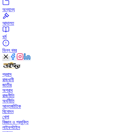
অন্যান্য
আদালত
ধর্ম
ভিন্ন খবর
প্রবাস
রাজধানী
জাতীয়
অপরাধ
রাজনীতি
অর্থনীতি
আন্তর্জাতিক
বিনোদন
খেলা
বিজ্ঞান ও প্রযুক্তি
লাইফস্টাইল