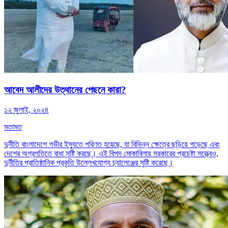
আবেদ আলীদের উত্থানের পেছনে কারা?
১২ জুলাই, ২০২৪
মতামত
দুর্নীতি বাংলাদেশে গভীর ইস্যুতে পরিণত হয়েছে, যা বিভিন্ন ক্ষেত্রে ছড়িয়ে পড়েছে এবং
দেশের অগ্রগতিতে বাধা সৃষ্টি করছে। এই বিপদ মোকাবিলায় সরকারের প্রচেষ্টা সত্ত্বেও,
দুর্নীতির প্রাতিষ্ঠানিক প্রকৃতি উল্লেখযোগ্য চ্যালেঞ্জের সৃষ্টি করেছে।