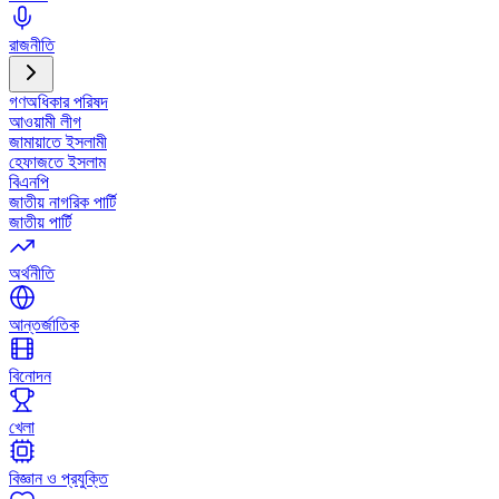
রাজনীতি
গণঅধিকার পরিষদ
আওয়ামী লীগ
জামায়াতে ইসলামী
হেফাজতে ইসলাম
বিএনপি
জাতীয় নাগরিক পার্টি
জাতীয় পার্টি
অর্থনীতি
আন্তর্জাতিক
বিনোদন
খেলা
বিজ্ঞান ও প্রযুক্তি