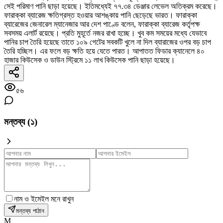
সেই পরিমাণ পানি ছাড়া হয়েছে। ইতিমধ্যেই ৭৭.৩৪ ডেঞ্জার লেভেল অতিক্রম করেছে।
ফারাক্কা ব্যারেজ ক্ষতিগ্রস্ত হওয়ার আশঙ্কায় পানি ছেড়েছে ভারত। ফারাক্কা
ব্যারেজের জেনারেল ম্যানেজার আর দেশ পাণ্ডে বলেন, ফারাক্কা ব্যারেজ কর্তৃপক্ষ
সবসময় এলার্ট রয়েছে। প্রতি মুহূর্তে নজর রাখা হচ্ছে। খুব কম সময়ের মধ্যে যেভাবে
পানির চাপ তৈরি হয়েছে তাতে ১০৯ গেটের সবকটি খুলে না দিল ব্যারাজের ওপর বড় চাপ
তৈরি হচ্ছিল। এর ফলে বড় ক্ষতি হয়ে যেতে পারত। আপাতত ফিডার ক্যানেলে ৪০
হাজার কিউসেক ও ডাউন স্ট্রিমে ১১ লাখ কিউসেক পানি ছাড়া হয়েছে।
৫৬
মন্তব্য (
১
)
নাম ও ইমেইল মনে রাখুন
মন্তব্য পাঠান
M