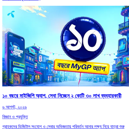
১০ বছরে মাইজিপি অ্যাপ, সেবা নিচ্ছেন ২ কোটি ৩০ লাখ ব্যবহারকারী
৬ আগস্ট, ২০২৬
বিজ্ঞান ও প্রযুক্তি
গ্রাহকদের ডিজিটাল সংযোগ ও সেবার অভিজ্ঞতায় পরিবর্তন আনার লক্ষ্য নিয়ে যাত্রা শুরু