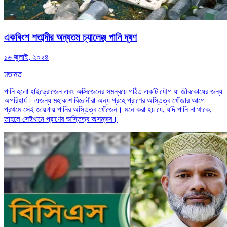
একবিংশ শতাব্দীর অন্যতম চ্যালেঞ্জ পানি দূষণ
১৬ জুলাই, ২০২৪
মতামত
পানি হলো হাইড্রোজেন এবং অক্সিজেনের সমন্বয়ে গঠিত একটি যৌগ যা জীবকোষের জন্য
অপরিহার্য। এজন্য মহাকাশ বিজ্ঞানীরা অন্য গ্রহে প্রাণের অস্তিত্ব খোঁজার আগে
প্রথমে সেই জায়গায় পানির অস্তিত্ব খোঁজেন। মনে করা হয় যে, যদি পানি না থাকে,
তাহলে সেইখানে প্রাণের অস্তিত্ব অসম্ভব।