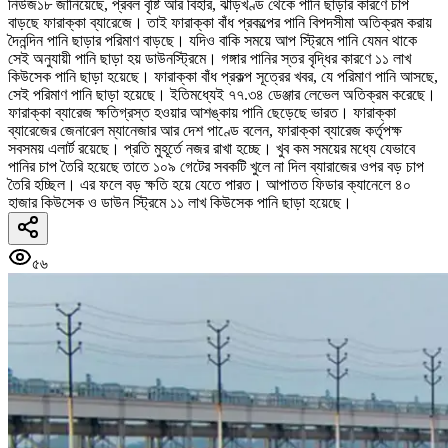
নিউজ১৮ জানিয়েছে, প্রবল বৃষ্টি আর বিহার, ঝাড়খণ্ড থেকে পানি ছাড়ার কারণে চাপ
বাড়ছে ফারাক্কা ব্যারেজে। তাই ফারাক্কা বাঁধ প্রকল্পের পানি বিপদসীমা অতিক্রম করায়
দৈনন্দিন পানি ছাড়ার পরিমাণ বাড়ছে। যদিও বাকি সময়ে আপ স্ট্রিমে পানি যেমন থাকে
সেই অনুযায়ী পানি ছাড়া হয় ডাউনস্ট্রিমে। গঙ্গার পানির স্তর বৃদ্ধির কারণে ১১ লাখ
কিউসেক পানি ছাড়া হয়েছে। ফারাক্কা বাঁধ প্রকল্প সূত্রের খবর, যে পরিমাণ পানি আসছে,
সেই পরিমাণ পানি ছাড়া হয়েছে। ইতিমধ্যেই ৭৭.৩৪ ডেঞ্জার লেভেল অতিক্রম করেছে।
ফারাক্কা ব্যারেজ ক্ষতিগ্রস্ত হওয়ার আশঙ্কায় পানি ছেড়েছে ভারত। ফারাক্কা
ব্যারেজের জেনারেল ম্যানেজার আর দেশ পাণ্ডে বলেন, ফারাক্কা ব্যারেজ কর্তৃপক্ষ
সবসময় এলার্ট রয়েছে। প্রতি মুহূর্তে নজর রাখা হচ্ছে। খুব কম সময়ের মধ্যে যেভাবে
পানির চাপ তৈরি হয়েছে তাতে ১০৯ গেটের সবকটি খুলে না দিল ব্যারাজের ওপর বড় চাপ
তৈরি হচ্ছিল। এর ফলে বড় ক্ষতি হয়ে যেতে পারত। আপাতত ফিডার ক্যানেলে ৪০
হাজার কিউসেক ও ডাউন স্ট্রিমে ১১ লাখ কিউসেক পানি ছাড়া হয়েছে।
৫৬