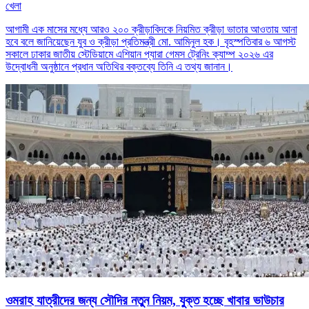
খেলা
আগামী এক মাসের মধ্যে আরও ২০০ ক্রীড়াবিদকে নিয়মিত ক্রীড়া ভাতার আওতায় আনা
হবে বলে জানিয়েছেন যুব ও ক্রীড়া প্রতিমন্ত্রী মো. আমিনুল হক। বৃহস্পতিবার ৬ আগস্ট
সকালে ঢাকার জাতীয় স্টেডিয়ামে এশিয়ান প্যারা গেমস ট্রেনিং ক্যাম্প ২০২৬ এর
উদ্বোধনী অনুষ্ঠানে প্রধান অতিথির বক্তব্যে তিনি এ তথ্য জানান।
ওমরাহ যাত্রীদের জন্য সৌদির নতুন নিয়ম, যুক্ত হচ্ছে খাবার ভাউচার