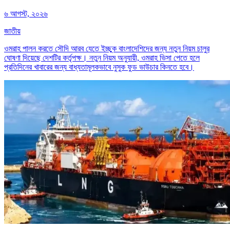
৬ আগস্ট, ২০২৬
জাতীয়
ওমরাহ পালন করতে সৌদি আরব যেতে ইচ্ছুক বাংলাদেশিদের জন্য নতুন নিয়ম চালুর
ঘোষণা দিয়েছে দেশটির কর্তৃপক্ষ। নতুন নিয়ম অনুযায়ী, ওমরাহ ভিসা পেতে হলে
প্রতিদিনের খাবারের জন্য বাধ্যতামূলকভাবে নুসুক ফুড ভাউচার কিনতে হবে।