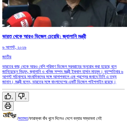
ভারত থেকে আরও ডিজেল চেয়েছি: জ্বালানি মন্ত্রী
৬ আগস্ট, ২০২৬
জাতীয়
ভারতের কাছ থেকে আরও বেশি পরিমাণ ডিজেল সরবরাহের অনুরোধ করা হয়েছে বলে
জানিয়েছেন বিদ্যুৎ, জ্বালানি ও খনিজ সম্পদ মন্ত্রী ইকবাল হাসান মাহমুদ। বৃহস্পতিবার ৬
আগস্ট সচিবালয়ে সাংবাদিকদের সঙ্গে আলাপকালে এক প্রশ্নের জবাবে তিনি এ তথ্য
জানান। মন্ত্রী বলেন, ভারতের সঙ্গে বাংলাদেশের একটি ডিজেল পাইপলাইন রয়েছে।
০
০
/
মতামত
/
ফারাক্কা বাঁধ খুলে দিলেও দেশে বন্যার সম্ভাবনা নেই