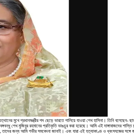
ানের মুখে প্রধানমন্ত্রীর পদ ছেড়ে ভারতে পালিয়ে যাওয়া শেখ হাসিনা। তিনি বলেছেন- ছাত্র 
ঙ্গবন্ধু শেখ মুজিবুর রহমানের প্রতিকৃতি ভাঙচুর করা হয়েছে। আমি এই দাঙ্গাবাজদের শাস্
 তাদের জন্য আমি গভীর সমবেদনা জানাই। এবং যারা এই হত্যাকাণ্ড ও ধ্বংসযজ্ঞের সঙ্গে 