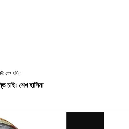
চাই: শেখ হাসিনা
স্তি চাই: শেখ হাসিনা