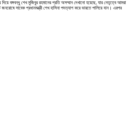
িয়ে বঙ্গবন্ধু শেখ মুজিবুর রহমানের প্রতি অসম্মান দেখানো হয়েছে, যার নেতৃত্বে আমরা
্ট জনরোষে সাবেক প্রধানমন্ত্রী শেখ হাসিনা পদত্যাগ করে ভারতে পালিয়ে যান। এরপর