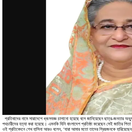
প্রতিবাদের নামে সারাদেশে ধ্বংসযজ্ঞ চালানো হয়েছে বলে জানিয়েছেন ছাত্র-জনতার অভ্যুত্থ
পথচারীদের হত্যা করা হয়েছে। এমনকি যিনি বাংলাদেশ প্রতিষ্ঠা করেছেন সেই জাতির পিতা ব
ওই প্রতিবেদনে শেখ হাসিনা আরও বলেন, ‘যারা আমার মতো তাদের প্রিয়জনকে হারিয়েছেন,