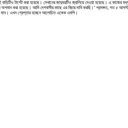
সেই বাড়িটিও টার্গেট করা হয়েছে। সেখানের জাদুঘরটিও জ্বালিয়ে দেওয়া হয়েছে। এ কাজের মধ্য দ
ধাদের অপমান করা হয়েছে। আমি দেশবাসীর কাছে এর বিচার দাবি করছি।’ প্রসঙ্গত, গত ৫ আগস
চলে যান। এখন গ্রেপ্তার হচ্ছেন আলোচিত একেক এমপি।