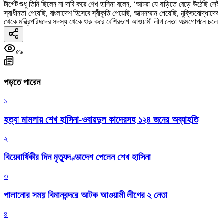
টার্গেট শুধু তিনি ছিলেন না দাবি করে শেখ হাসিনা বলেন, ‘আমরা যে বাড়িতে বেড়ে উঠেছি 
স্বাধীনতা পেয়েছি, বাংলাদেশ হিসেবে স্বীকৃতি পেয়েছি, আত্মসম্মান পেয়েছি, মুক্তিযোদ্
থেকে মন্ত্রিপরিষদের সদস্য থেকে শুরু করে বেশিরভাগ আওয়ামী লীগ নেতা আত্মগোপনে 
৫৯
পড়তে পারেন
১
হত্যা মামলায় শেখ হাসিনা-ওবায়দুল কাদেরসহ ১২৪ জনের অব্যাহতি
২
বিয়েবার্ষিকীর দিন মৃত্যুদণ্ডাদেশ পেলেন শেখ হাসিনা
৩
পালানোর সময় বিমানবন্দরে আটক আওয়ামী লীগের ২ নেতা
৪