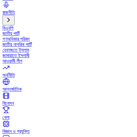
রাজনীতি
বিএনপি
জাতীয় পার্টি
গণঅধিকার পরিষদ
জাতীয় নাগরিক পার্টি
হেফাজতে ইসলাম
জামায়াতে ইসলামী
আওয়ামী লীগ
অর্থনীতি
আন্তর্জাতিক
বিনোদন
খেলা
বিজ্ঞান ও প্রযুক্তি