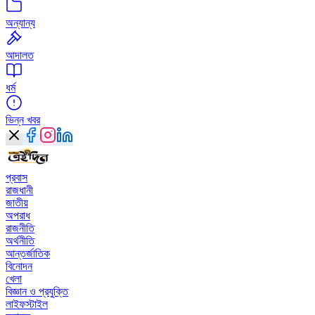
অন্যান্য
আদালত
ধর্ম
ভিন্ন খবর
প্রবাস
রাজধানী
জাতীয়
অপরাধ
রাজনীতি
অর্থনীতি
আন্তর্জাতিক
বিনোদন
খেলা
বিজ্ঞান ও প্রযুক্তি
লাইফস্টাইল