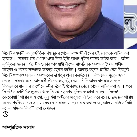
সিলেট ওসমানী আন্তর্জাতিক বিমানবন্দর থেকে আওয়ামী লীগের দুই নেতাকে আটক করা
হয়েছে। সোমবার রাত পৌনে ৯টার দিকে ইমিগ্রেশন পুলিশ তাদের আটক করে। আটক
ব্যক্তিরা হলেন- সিলেট মহানগর আওয়ামী লীগের সাংগঠনিক সম্পাদক সৈয়দ শামীম
আহমদ ও প্রচার সম্পাদক আবদুর রহমান জামিল। আবদুর রহমান জামিল রেড ক্রিসেন্ট
সিলেট শাখারও সাধারণ সম্পাদকের দায়িত্ব পালন করছিলেন। বিমানবন্দর সূত্রে জানা
গেছে, সোমবার রাতে আওয়ামী লীগের ওই দুই নেতা সৌদি আরব যাওয়ার উদ্দেশে
বিমানবন্দরে যান। রাত পৌনে ৯টার দিকে ইমিগ্রেশনে গেলে তাদের আটক করা হয়। পরে
সিলেট ওসমানী বিমানবন্দর থেকে সিলেট মহানগর পুলিশকে জানানো হয়। সিলেট
কোতোয়ালি থানার ওসি মো. নুনু মিয়া আটকের সত্যতা নিশ্চিত করে বলেন, দুজনকে থানায়
আনার প্রক্রিয়া চলছে। তাদের কোন মামলায় গ্রেফতার করা হচ্ছে, জানতে চাইলে তিনি
বলেন, মামলার বিষয়টি তারা দেখছেন।
সাম্প্রতিক সংবাদ