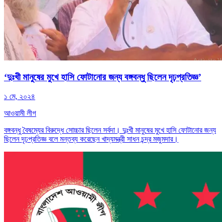
‘দুঃখী মানুষের মুখে হাসি ফোটানোর জন্য বঙ্গবন্ধু ছিলেন দৃঢ়প্রতিজ্ঞ’
১ মে, ২০২৪
আওয়ামী লীগ
বঙ্গবন্ধু বৈষম্যের বিরুদ্ধে সোচ্চার ছিলেন সর্বদা। দুঃখী মানুষের মুখে হাসি ফোটানোর জন্য
ছিলেন দৃঢ়প্রতিজ্ঞ বলে মন্তব্য করেছেন খাদ্যমন্ত্রী সাধন চন্দ্র মজুমদার।