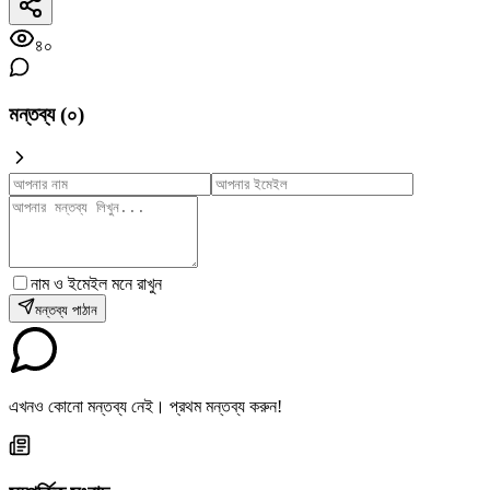
৪০
মন্তব্য (
০
)
নাম ও ইমেইল মনে রাখুন
মন্তব্য পাঠান
এখনও কোনো মন্তব্য নেই। প্রথম মন্তব্য করুন!