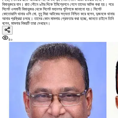
বিমানবন্দরে যান। রাত পৌনে ৯টার দিকে ইমিগ্রেশনে গেলে তাদের আটক করা হয়। পরে
সিলেট ওসমানী বিমানবন্দর থেকে সিলেট মহানগর পুলিশকে জানানো হয়। সিলেট
কোতোয়ালি থানার ওসি মো. নুনু মিয়া আটকের সত্যতা নিশ্চিত করে বলেন, দুজনকে থানায়
আনার প্রক্রিয়া চলছে। তাদের কোন মামলায় গ্রেফতার করা হচ্ছে, জানতে চাইলে তিনি
বলেন, মামলার বিষয়টি তারা দেখছেন।
৪০