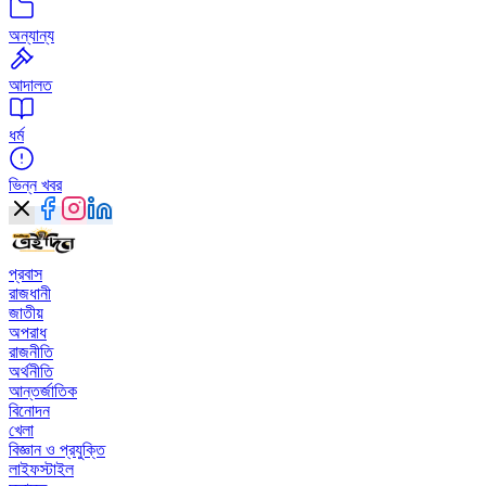
অন্যান্য
আদালত
ধর্ম
ভিন্ন খবর
প্রবাস
রাজধানী
জাতীয়
অপরাধ
রাজনীতি
অর্থনীতি
আন্তর্জাতিক
বিনোদন
খেলা
বিজ্ঞান ও প্রযুক্তি
লাইফস্টাইল