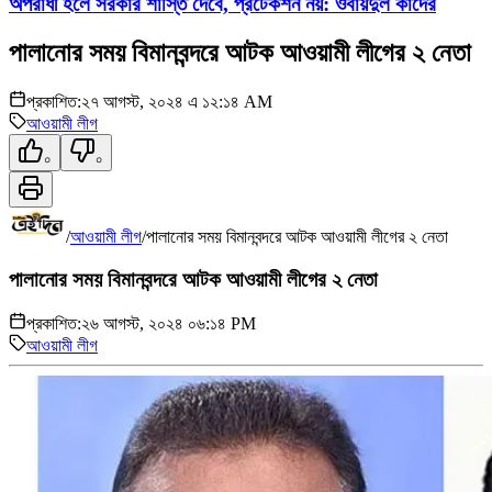
অপরাধী হলে সরকার শাস্তি দেবে, প্রটেকশন নয়: ওবায়দুল কাদের
পালানোর সময় বিমানবন্দরে আটক আওয়ামী লীগের ২ নেতা
প্রকাশিত:
২৭ আগস্ট, ২০২৪ এ ১২:১৪ AM
আওয়ামী লীগ
০
০
/
আওয়ামী লীগ
/
পালানোর সময় বিমানবন্দরে আটক আওয়ামী লীগের ২ নেতা
পালানোর সময় বিমানবন্দরে আটক আওয়ামী লীগের ২ নেতা
প্রকাশিত:
২৬ আগস্ট, ২০২৪ ০৬:১৪ PM
আওয়ামী লীগ