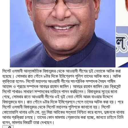
সিলেট ওসমানী আন্তর্জাতিক বিমানবন্দর থেকে আওয়ামী লীগের দুই নেতাকে আটক করা
হয়েছে। সোমবার রাত পৌনে ৯টার দিকে ইমিগ্রেশন পুলিশ তাদের আটক করে। আটক
ব্যক্তিরা হলেন- সিলেট মহানগর আওয়ামী লীগের সাংগঠনিক সম্পাদক সৈয়দ শামীম
আহমদ ও প্রচার সম্পাদক আবদুর রহমান জামিল। আবদুর রহমান জামিল রেড ক্রিসেন্ট
সিলেট শাখারও সাধারণ সম্পাদকের দায়িত্ব পালন করছিলেন। বিমানবন্দর সূত্রে জানা
গেছে, সোমবার রাতে আওয়ামী লীগের ওই দুই নেতা সৌদি আরব যাওয়ার উদ্দেশে
বিমানবন্দরে যান। রাত পৌনে ৯টার দিকে ইমিগ্রেশনে গেলে তাদের আটক করা হয়। পরে
সিলেট ওসমানী বিমানবন্দর থেকে সিলেট মহানগর পুলিশকে জানানো হয়। সিলেট
কোতোয়ালি থানার ওসি মো. নুনু মিয়া আটকের সত্যতা নিশ্চিত করে বলেন, দুজনকে থানায়
আনার প্রক্রিয়া চলছে। তাদের কোন মামলায় গ্রেফতার করা হচ্ছে, জানতে চাইলে তিনি
বলেন, মামলার বিষয়টি তারা দেখছেন।