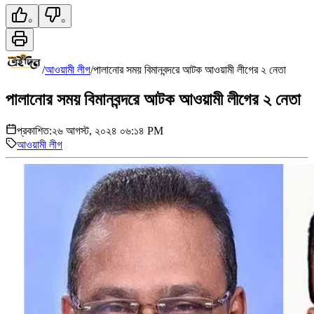
০
০
/
আওয়ামী লীগ
/
পালানোর সময় বিমানবন্দরে আটক আওয়ামী লীগের ২ নেতা
পালানোর সময় বিমানবন্দরে আটক আওয়ামী লীগের ২ নেতা
প্রকাশিত:
২৬ আগস্ট, ২০২৪ ০৬:১৪ PM
আওয়ামী লীগ