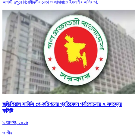
আগস্ট দুপুরে বিরোধীদলীয় নেতা ও জামায়াতে ইসলামীর আমির ডা.
জুডিশিয়াল সার্ভিস পে-কমিশনের প্রতিবেদন পর্যালোচনায় ৭ সদস্যের
কমিটি
৯ আগস্ট, ২০২৬
জাতীয়