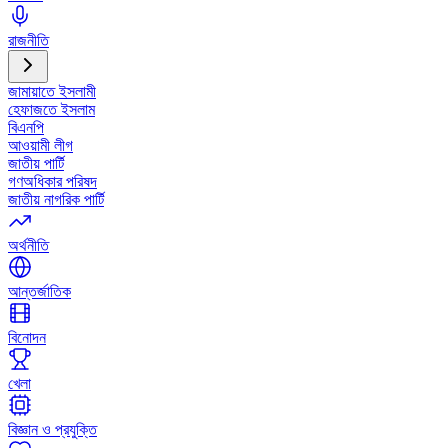
রাজনীতি
জামায়াতে ইসলামী
হেফাজতে ইসলাম
বিএনপি
আওয়ামী লীগ
জাতীয় পার্টি
গণঅধিকার পরিষদ
জাতীয় নাগরিক পার্টি
অর্থনীতি
আন্তর্জাতিক
বিনোদন
খেলা
বিজ্ঞান ও প্রযুক্তি