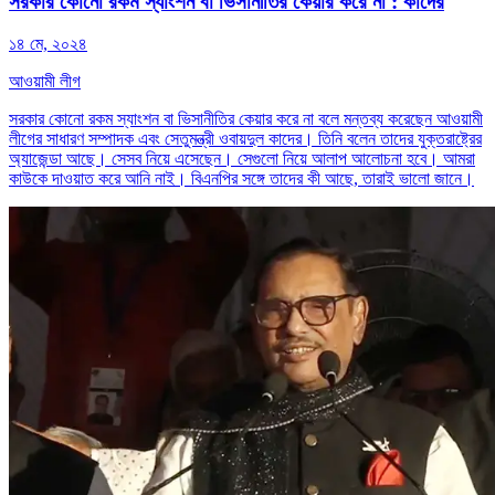
সরকার কোনো রকম স্যাংশন বা ভিসানীতির কেয়ার করে না : কাদের
১৪ মে, ২০২৪
আওয়ামী লীগ
সরকার কোনো রকম স্যাংশন বা ভিসানীতির কেয়ার করে না বলে মন্তব্য করেছেন আওয়ামী
লীগের সাধারণ সম্পাদক এবং সেতুমন্ত্রী ওবায়দুল কাদের। তিনি বলেন তাদের যুক্তরাষ্ট্রের
অ্যাজেন্ডা আছে। সেসব নিয়ে এসেছেন। সেগুলো নিয়ে আলাপ আলোচনা হবে। আমরা
কাউকে দাওয়াত করে আনি নাই। বিএনপির সঙ্গে তাদের কী আছে, তারাই ভালো জানে।