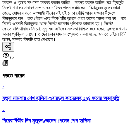
আহমদ ও প্রচার সম্পাদক আবদুর রহমান জামিল। আবদুর রহমান জামিল রেড ক্রিসেন্ট
সিলেট শাখারও সাধারণ সম্পাদকের দায়িত্ব পালন করছিলেন। বিমানবন্দর সূত্রে জানা
গেছে, সোমবার রাতে আওয়ামী লীগের ওই দুই নেতা সৌদি আরব যাওয়ার উদ্দেশে
বিমানবন্দরে যান। রাত পৌনে ৯টার দিকে ইমিগ্রেশনে গেলে তাদের আটক করা হয়। পরে
সিলেট ওসমানী বিমানবন্দর থেকে সিলেট মহানগর পুলিশকে জানানো হয়। সিলেট
কোতোয়ালি থানার ওসি মো. নুনু মিয়া আটকের সত্যতা নিশ্চিত করে বলেন, দুজনকে থানায়
আনার প্রক্রিয়া চলছে। তাদের কোন মামলায় গ্রেফতার করা হচ্ছে, জানতে চাইলে তিনি
বলেন, মামলার বিষয়টি তারা দেখছেন।
৪০
পড়তে পারেন
১
হত্যা মামলায় শেখ হাসিনা-ওবায়দুল কাদেরসহ ১২৪ জনের অব্যাহতি
২
বিয়েবার্ষিকীর দিন মৃত্যুদণ্ডাদেশ পেলেন শেখ হাসিনা