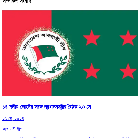
সম্পর্কিত সংবাদ
১৪ দলীয় জোটের সঙ্গে প্রধানমন্ত্রীর বৈঠক ২৩ মে
২১ মে, ২০২৪
আওয়ামী লীগ