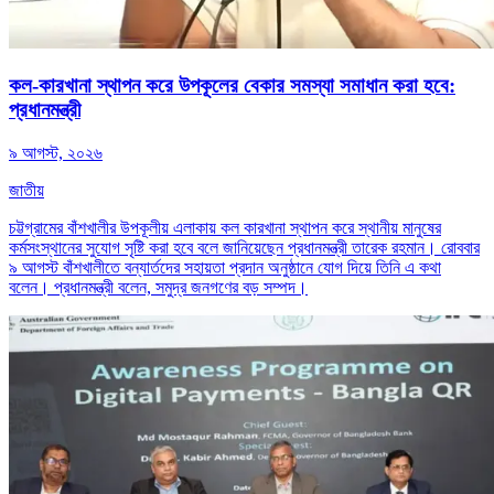
কল-কারখানা স্থাপন করে উপকূলের বেকার সমস্যা সমাধান করা হবে:
প্রধানমন্ত্রী
৯ আগস্ট, ২০২৬
জাতীয়
চট্টগ্রামের বাঁশখালীর উপকূলীয় এলাকায় কল কারখানা স্থাপন করে স্থানীয় মানুষের
কর্মসংস্থানের সুযোগ সৃষ্টি করা হবে বলে জানিয়েছেন প্রধানমন্ত্রী তারেক রহমান। রোববার
৯ আগস্ট বাঁশখালীতে বন্যার্তদের সহায়তা প্রদান অনুষ্ঠানে যোগ দিয়ে তিনি এ কথা
বলেন। প্রধানমন্ত্রী বলেন, সমুদ্র জনগণের বড় সম্পদ।