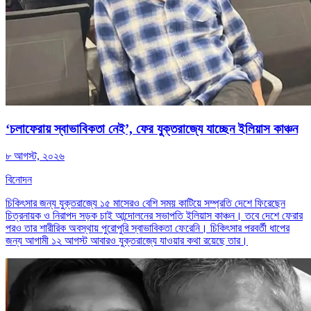
‘চলাফেরায় স্বাভাবিকতা নেই’, ফের যুক্তরাজ্যে যাচ্ছেন ইলিয়াস কাঞ্চন
৮ আগস্ট, ২০২৬
বিনোদন
চিকিৎসার জন্য যুক্তরাজ্যে ১৫ মাসেরও বেশি সময় কাটিয়ে সম্প্রতি দেশে ফিরেছেন
চিত্রনায়ক ও নিরাপদ সড়ক চাই আন্দোলনের সভাপতি ইলিয়াস কাঞ্চন। তবে দেশে ফেরার
পরও তার শারীরিক অবস্থায় পুরোপুরি স্বাভাবিকতা ফেরেনি। চিকিৎসার পরবর্তী ধাপের
জন্য আগামী ১২ আগস্ট আবারও যুক্তরাজ্যে যাওয়ার কথা রয়েছে তার।