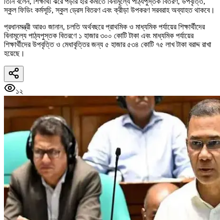
তিনি বলেন, শিক্ষার্থী ঝরে পড়ার হার কমাতে বিনামূল্যে পাঠ্যপুস্তক বিতরণ, উপবৃত্তি,
স্কুল ফিডিং কর্মসূচি, স্কুল ড্রেস বিতরণ এবং ক্রীড়া উপকরণ সরবরাহ অব্যাহত থাকবে।
প্রধানমন্ত্রী আরও জানান, চলতি অর্থবছরে প্রাথমিক ও মাধ্যমিক পর্যায়ের শিক্ষার্থীদের
বিনামূল্যে পাঠ্যপুস্তক বিতরণে ১ হাজার ৩০০ কোটি টাকা এবং মাধ্যমিক পর্যায়ের
শিক্ষার্থীদের উপবৃত্তি ও মেধাবৃত্তির জন্য ৫ হাজার ৫৩৪ কোটি ৭৫ লাখ টাকা বরাদ্দ রাখা
হয়েছে।
১২