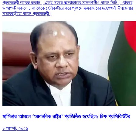
প্রধানমন্ত্রী তারেক রহমান। একই সফরে কক্সবাজারের মহেশখালীও যাবেন তিনি। রোববার
৯ আগস্ট সকালে ঢাকা থেকে হেলিকপ্টারে করে প্রথমে কক্সবাজারের মহেশখালী উপজেলার
মাতারবাড়ীতে যাবেন প্রধানমন্ত্রী।
হাসিনার আমলে ‘অমানবিক রাষ্ট্র’ প্রতিষ্ঠিত হয়েছিল: চিফ প্রসিকিউটর
৮ আগস্ট, ২০২৬