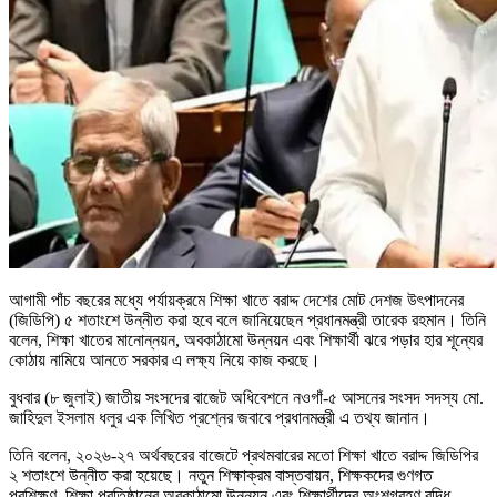
আগামী পাঁচ বছরের মধ্যে পর্যায়ক্রমে শিক্ষা খাতে বরাদ্দ দেশের মোট দেশজ উৎপাদনের
(জিডিপি) ৫ শতাংশে উন্নীত করা হবে বলে জানিয়েছেন প্রধানমন্ত্রী তারেক রহমান। তিনি
বলেন, শিক্ষা খাতের মানোন্নয়ন, অবকাঠামো উন্নয়ন এবং শিক্ষার্থী ঝরে পড়ার হার শূন্যের
কোঠায় নামিয়ে আনতে সরকার এ লক্ষ্য নিয়ে কাজ করছে।
বুধবার (৮ জুলাই) জাতীয় সংসদের বাজেট অধিবেশনে নওগাঁ-৫ আসনের সংসদ সদস্য মো.
জাহিদুল ইসলাম ধলুর এক লিখিত প্রশ্নের জবাবে প্রধানমন্ত্রী এ তথ্য জানান।
তিনি বলেন, ২০২৬-২৭ অর্থবছরের বাজেটে প্রথমবারের মতো শিক্ষা খাতে বরাদ্দ জিডিপির
২ শতাংশে উন্নীত করা হয়েছে। নতুন শিক্ষাক্রম বাস্তবায়ন, শিক্ষকদের গুণগত
প্রশিক্ষণ, শিক্ষা প্রতিষ্ঠানের অবকাঠামো উন্নয়ন এবং শিক্ষার্থীদের অংশগ্রহণ বৃদ্ধি