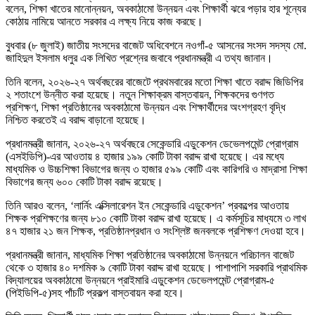
বলেন, শিক্ষা খাতের মানোন্নয়ন, অবকাঠামো উন্নয়ন এবং শিক্ষার্থী ঝরে পড়ার হার শূন্যের
কোঠায় নামিয়ে আনতে সরকার এ লক্ষ্য নিয়ে কাজ করছে।
বুধবার (৮ জুলাই) জাতীয় সংসদের বাজেট অধিবেশনে নওগাঁ-৫ আসনের সংসদ সদস্য মো.
জাহিদুল ইসলাম ধলুর এক লিখিত প্রশ্নের জবাবে প্রধানমন্ত্রী এ তথ্য জানান।
তিনি বলেন, ২০২৬-২৭ অর্থবছরের বাজেটে প্রথমবারের মতো শিক্ষা খাতে বরাদ্দ জিডিপির
২ শতাংশে উন্নীত করা হয়েছে। নতুন শিক্ষাক্রম বাস্তবায়ন, শিক্ষকদের গুণগত
প্রশিক্ষণ, শিক্ষা প্রতিষ্ঠানের অবকাঠামো উন্নয়ন এবং শিক্ষার্থীদের অংশগ্রহণ বৃদ্ধি
নিশ্চিত করতেই এ বরাদ্দ বাড়ানো হয়েছে।
প্রধানমন্ত্রী জানান, ২০২৬-২৭ অর্থবছরে সেকেন্ডারি এডুকেশন ডেভেলপমেন্ট প্রোগ্রাম
(এসইডিপি)-এর আওতায় ৪ হাজার ১৯৯ কোটি টাকা বরাদ্দ রাখা হয়েছে। এর মধ্যে
মাধ্যমিক ও উচ্চশিক্ষা বিভাগের জন্য ৩ হাজার ৫৯৯ কোটি এবং কারিগরি ও মাদ্রাসা শিক্ষা
বিভাগের জন্য ৬০০ কোটি টাকা বরাদ্দ রয়েছে।
তিনি আরও বলেন, ‘লার্নিং এক্সিলারেশন ইন সেকেন্ডারি এডুকেশন’ প্রকল্পের আওতায়
শিক্ষক প্রশিক্ষণের জন্য ৮১০ কোটি টাকা বরাদ্দ রাখা হয়েছে। এ কর্মসূচির মাধ্যমে ৩ লাখ
৪৭ হাজার ২১ জন শিক্ষক, প্রতিষ্ঠানপ্রধান ও সংশ্লিষ্ট জনবলকে প্রশিক্ষণ দেওয়া হবে।
প্রধানমন্ত্রী জানান, মাধ্যমিক শিক্ষা প্রতিষ্ঠানের অবকাঠামো উন্নয়নে পরিচালন বাজেট
থেকে ৩ হাজার ৪০ দশমিক ৯ কোটি টাকা বরাদ্দ রাখা হয়েছে। পাশাপাশি সরকারি প্রাথমিক
বিদ্যালয়ের অবকাঠামো উন্নয়নে প্রাইমারি এডুকেশন ডেভেলপমেন্ট প্রোগ্রাম-৫
(পিইডিপি-৫)সহ পাঁচটি প্রকল্প বাস্তবায়ন করা হবে।