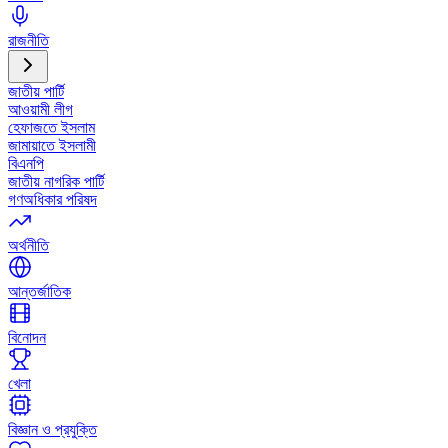
রাজনীতি
জাতীয় পার্টি
আওয়ামী লীগ
হেফাজতে ইসলাম
জামায়াতে ইসলামী
বিএনপি
জাতীয় নাগরিক পার্টি
গণঅধিকার পরিষদ
অর্থনীতি
আন্তর্জাতিক
বিনোদন
খেলা
বিজ্ঞান ও প্রযুক্তি