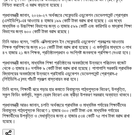
নিশ্চিত করতেই এ বরাদ্দ বাড়ানো হয়েছে।
প্রধানমন্ত্রী জানান, ২০২৬-২৭ অর্থবছরে সেকেন্ডারি এডুকেশন ডেভেলপমেন্ট প্রোগ্রাম
(এসইডিপি)-এর আওতায় ৪ হাজার ১৯৯ কোটি টাকা বরাদ্দ রাখা হয়েছে। এর মধ্যে
মাধ্যমিক ও উচ্চশিক্ষা বিভাগের জন্য ৩ হাজার ৫৯৯ কোটি এবং কারিগরি ও মাদ্রাসা শিক্ষা
বিভাগের জন্য ৬০০ কোটি টাকা বরাদ্দ রয়েছে।
তিনি আরও বলেন, ‘লার্নিং এক্সিলারেশন ইন সেকেন্ডারি এডুকেশন’ প্রকল্পের আওতায়
শিক্ষক প্রশিক্ষণের জন্য ৮১০ কোটি টাকা বরাদ্দ রাখা হয়েছে। এ কর্মসূচির মাধ্যমে ৩ লাখ
৪৭ হাজার ২১ জন শিক্ষক, প্রতিষ্ঠানপ্রধান ও সংশ্লিষ্ট জনবলকে প্রশিক্ষণ দেওয়া হবে।
প্রধানমন্ত্রী জানান, মাধ্যমিক শিক্ষা প্রতিষ্ঠানের অবকাঠামো উন্নয়নে পরিচালন বাজেট
থেকে ৩ হাজার ৪০ দশমিক ৯ কোটি টাকা বরাদ্দ রাখা হয়েছে। পাশাপাশি সরকারি প্রাথমিক
বিদ্যালয়ের অবকাঠামো উন্নয়নে প্রাইমারি এডুকেশন ডেভেলপমেন্ট প্রোগ্রাম-৫
(পিইডিপি-৫)সহ পাঁচটি প্রকল্প বাস্তবায়ন করা হবে।
তিনি বলেন, শিক্ষার্থী ঝরে পড়ার হার কমাতে বিনামূল্যে পাঠ্যপুস্তক বিতরণ, উপবৃত্তি,
স্কুল ফিডিং কর্মসূচি, স্কুল ড্রেস বিতরণ এবং ক্রীড়া উপকরণ সরবরাহ অব্যাহত থাকবে।
প্রধানমন্ত্রী আরও জানান, চলতি অর্থবছরে প্রাথমিক ও মাধ্যমিক পর্যায়ের শিক্ষার্থীদের
বিনামূল্যে পাঠ্যপুস্তক বিতরণে ১ হাজার ৩০০ কোটি টাকা এবং মাধ্যমিক পর্যায়ের
শিক্ষার্থীদের উপবৃত্তি ও মেধাবৃত্তির জন্য ৫ হাজার ৫৩৪ কোটি ৭৫ লাখ টাকা বরাদ্দ রাখা
হয়েছে।