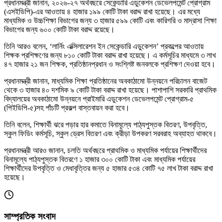
প্রধানমন্ত্রী জানান, ২০২৬-২৭ অর্থবছরে সেকেন্ডারি এডুকেশন ডেভেলপমেন্ট প্রোগ্রাম
(এসইডিপি)-এর আওতায় ৪ হাজার ১৯৯ কোটি টাকা বরাদ্দ রাখা হয়েছে। এর মধ্যে
মাধ্যমিক ও উচ্চশিক্ষা বিভাগের জন্য ৩ হাজার ৫৯৯ কোটি এবং কারিগরি ও মাদ্রাসা শিক্ষা
বিভাগের জন্য ৬০০ কোটি টাকা বরাদ্দ রয়েছে।
তিনি আরও বলেন, ‘লার্নিং এক্সিলারেশন ইন সেকেন্ডারি এডুকেশন’ প্রকল্পের আওতায়
শিক্ষক প্রশিক্ষণের জন্য ৮১০ কোটি টাকা বরাদ্দ রাখা হয়েছে। এ কর্মসূচির মাধ্যমে ৩ লাখ
৪৭ হাজার ২১ জন শিক্ষক, প্রতিষ্ঠানপ্রধান ও সংশ্লিষ্ট জনবলকে প্রশিক্ষণ দেওয়া হবে।
প্রধানমন্ত্রী জানান, মাধ্যমিক শিক্ষা প্রতিষ্ঠানের অবকাঠামো উন্নয়নে পরিচালন বাজেট
থেকে ৩ হাজার ৪০ দশমিক ৯ কোটি টাকা বরাদ্দ রাখা হয়েছে। পাশাপাশি সরকারি প্রাথমিক
বিদ্যালয়ের অবকাঠামো উন্নয়নে প্রাইমারি এডুকেশন ডেভেলপমেন্ট প্রোগ্রাম-৫
(পিইডিপি-৫)সহ পাঁচটি প্রকল্প বাস্তবায়ন করা হবে।
তিনি বলেন, শিক্ষার্থী ঝরে পড়ার হার কমাতে বিনামূল্যে পাঠ্যপুস্তক বিতরণ, উপবৃত্তি,
স্কুল ফিডিং কর্মসূচি, স্কুল ড্রেস বিতরণ এবং ক্রীড়া উপকরণ সরবরাহ অব্যাহত থাকবে।
প্রধানমন্ত্রী আরও জানান, চলতি অর্থবছরে প্রাথমিক ও মাধ্যমিক পর্যায়ের শিক্ষার্থীদের
বিনামূল্যে পাঠ্যপুস্তক বিতরণে ১ হাজার ৩০০ কোটি টাকা এবং মাধ্যমিক পর্যায়ের
শিক্ষার্থীদের উপবৃত্তি ও মেধাবৃত্তির জন্য ৫ হাজার ৫৩৪ কোটি ৭৫ লাখ টাকা বরাদ্দ রাখা
হয়েছে।
সাম্প্রতিক সংবাদ