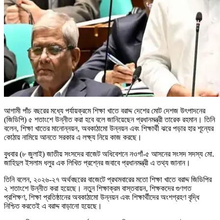
আগামী পাঁচ বছরের মধ্যে পর্যায়ক্রমে শিক্ষা খাতে বরাদ্দ দেশের মোট দেশজ উৎপাদনের
(জিডিপি) ৫ শতাংশে উন্নীত করা হবে বলে জানিয়েছেন প্রধানমন্ত্রী তারেক রহমান। তিনি
বলেন, শিক্ষা খাতের মানোন্নয়ন, অবকাঠামো উন্নয়ন এবং শিক্ষার্থী ঝরে পড়ার হার শূন্যের
কোঠায় নামিয়ে আনতে সরকার এ লক্ষ্য নিয়ে কাজ করছে।
বুধবার (৮ জুলাই) জাতীয় সংসদের বাজেট অধিবেশনে নওগাঁ-৫ আসনের সংসদ সদস্য মো.
জাহিদুল ইসলাম ধলুর এক লিখিত প্রশ্নের জবাবে প্রধানমন্ত্রী এ তথ্য জানান।
তিনি বলেন, ২০২৬-২৭ অর্থবছরের বাজেটে প্রথমবারের মতো শিক্ষা খাতে বরাদ্দ জিডিপির
২ শতাংশে উন্নীত করা হয়েছে। নতুন শিক্ষাক্রম বাস্তবায়ন, শিক্ষকদের গুণগত
প্রশিক্ষণ, শিক্ষা প্রতিষ্ঠানের অবকাঠামো উন্নয়ন এবং শিক্ষার্থীদের অংশগ্রহণ বৃদ্ধি
নিশ্চিত করতেই এ বরাদ্দ বাড়ানো হয়েছে।