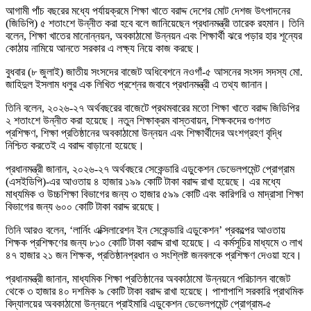
আগামী পাঁচ বছরের মধ্যে পর্যায়ক্রমে শিক্ষা খাতে বরাদ্দ দেশের মোট দেশজ উৎপাদনের
(জিডিপি) ৫ শতাংশে উন্নীত করা হবে বলে জানিয়েছেন প্রধানমন্ত্রী তারেক রহমান। তিনি
বলেন, শিক্ষা খাতের মানোন্নয়ন, অবকাঠামো উন্নয়ন এবং শিক্ষার্থী ঝরে পড়ার হার শূন্যের
কোঠায় নামিয়ে আনতে সরকার এ লক্ষ্য নিয়ে কাজ করছে।
বুধবার (৮ জুলাই) জাতীয় সংসদের বাজেট অধিবেশনে নওগাঁ-৫ আসনের সংসদ সদস্য মো.
জাহিদুল ইসলাম ধলুর এক লিখিত প্রশ্নের জবাবে প্রধানমন্ত্রী এ তথ্য জানান।
তিনি বলেন, ২০২৬-২৭ অর্থবছরের বাজেটে প্রথমবারের মতো শিক্ষা খাতে বরাদ্দ জিডিপির
২ শতাংশে উন্নীত করা হয়েছে। নতুন শিক্ষাক্রম বাস্তবায়ন, শিক্ষকদের গুণগত
প্রশিক্ষণ, শিক্ষা প্রতিষ্ঠানের অবকাঠামো উন্নয়ন এবং শিক্ষার্থীদের অংশগ্রহণ বৃদ্ধি
নিশ্চিত করতেই এ বরাদ্দ বাড়ানো হয়েছে।
প্রধানমন্ত্রী জানান, ২০২৬-২৭ অর্থবছরে সেকেন্ডারি এডুকেশন ডেভেলপমেন্ট প্রোগ্রাম
(এসইডিপি)-এর আওতায় ৪ হাজার ১৯৯ কোটি টাকা বরাদ্দ রাখা হয়েছে। এর মধ্যে
মাধ্যমিক ও উচ্চশিক্ষা বিভাগের জন্য ৩ হাজার ৫৯৯ কোটি এবং কারিগরি ও মাদ্রাসা শিক্ষা
বিভাগের জন্য ৬০০ কোটি টাকা বরাদ্দ রয়েছে।
তিনি আরও বলেন, ‘লার্নিং এক্সিলারেশন ইন সেকেন্ডারি এডুকেশন’ প্রকল্পের আওতায়
শিক্ষক প্রশিক্ষণের জন্য ৮১০ কোটি টাকা বরাদ্দ রাখা হয়েছে। এ কর্মসূচির মাধ্যমে ৩ লাখ
৪৭ হাজার ২১ জন শিক্ষক, প্রতিষ্ঠানপ্রধান ও সংশ্লিষ্ট জনবলকে প্রশিক্ষণ দেওয়া হবে।
প্রধানমন্ত্রী জানান, মাধ্যমিক শিক্ষা প্রতিষ্ঠানের অবকাঠামো উন্নয়নে পরিচালন বাজেট
থেকে ৩ হাজার ৪০ দশমিক ৯ কোটি টাকা বরাদ্দ রাখা হয়েছে। পাশাপাশি সরকারি প্রাথমিক
বিদ্যালয়ের অবকাঠামো উন্নয়নে প্রাইমারি এডুকেশন ডেভেলপমেন্ট প্রোগ্রাম-৫