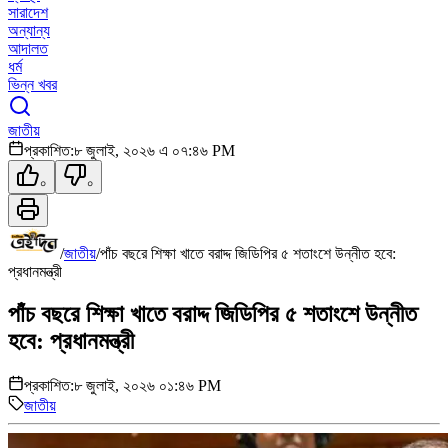
সারাদেশ
অন্যান্য
আদালত
ধর্ম
ভিন্ন খবর
জাতীয়
প্রকাশিত:
৮ জুলাই, ২০২৬ এ ০৭:৪৬ PM
০
০
/
জাতীয়
/
পাঁচ বছরে শিক্ষা খাতে বরাদ্দ জিডিপির ৫ শতাংশে উন্নীত হবে:
প্রধানমন্ত্রী
পাঁচ বছরে শিক্ষা খাতে বরাদ্দ জিডিপির ৫ শতাংশে উন্নীত
হবে: প্রধানমন্ত্রী
প্রকাশিত:
৮ জুলাই, ২০২৬ ০১:৪৬ PM
জাতীয়