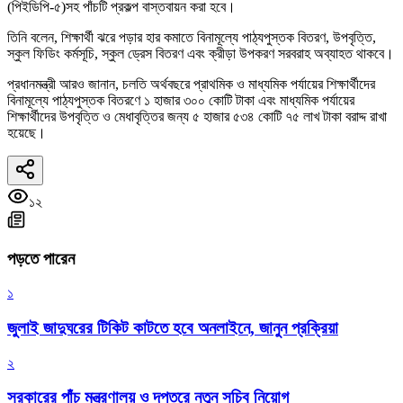
(পিইডিপি-৫)সহ পাঁচটি প্রকল্প বাস্তবায়ন করা হবে।
তিনি বলেন, শিক্ষার্থী ঝরে পড়ার হার কমাতে বিনামূল্যে পাঠ্যপুস্তক বিতরণ, উপবৃত্তি,
স্কুল ফিডিং কর্মসূচি, স্কুল ড্রেস বিতরণ এবং ক্রীড়া উপকরণ সরবরাহ অব্যাহত থাকবে।
প্রধানমন্ত্রী আরও জানান, চলতি অর্থবছরে প্রাথমিক ও মাধ্যমিক পর্যায়ের শিক্ষার্থীদের
বিনামূল্যে পাঠ্যপুস্তক বিতরণে ১ হাজার ৩০০ কোটি টাকা এবং মাধ্যমিক পর্যায়ের
শিক্ষার্থীদের উপবৃত্তি ও মেধাবৃত্তির জন্য ৫ হাজার ৫৩৪ কোটি ৭৫ লাখ টাকা বরাদ্দ রাখা
হয়েছে।
১২
পড়তে পারেন
১
জুলাই জাদুঘরের টিকিট কাটতে হবে অনলাইনে, জানুন প্রক্রিয়া
২
সরকারের পাঁচ মন্ত্রণালয় ও দপ্তরে নতুন সচিব নিয়োগ