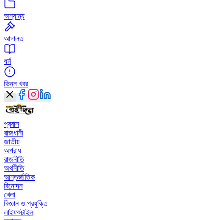
অন্যান্য
আদালত
ধর্ম
ভিন্ন খবর
প্রবাস
রাজধানী
জাতীয়
অপরাধ
রাজনীতি
অর্থনীতি
আন্তর্জাতিক
বিনোদন
খেলা
বিজ্ঞান ও প্রযুক্তি
লাইফস্টাইল