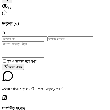
১২
মন্তব্য (
০
)
নাম ও ইমেইল মনে রাখুন
মন্তব্য পাঠান
এখনও কোনো মন্তব্য নেই। প্রথম মন্তব্য করুন!
সম্পর্কিত সংবাদ