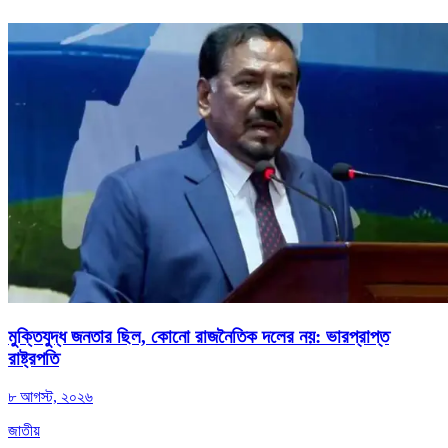
মুক্তিযুদ্ধ জনতার ছিল, কোনো রাজনৈতিক দলের নয়: ভারপ্রাপ্ত
রাষ্ট্রপতি
৮ আগস্ট, ২০২৬
জাতীয়