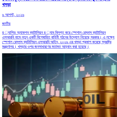
খসড়া
৬ আগস্ট, ২০২৬
জাতীয়
র ্যাপিড অ্যাকশন ব্যাটালিয়ন র ্যাব বিলুপ্ত করে স্পেশাল রেসপন্স ব্যাটালিয়ন
এসআরবি নামে নতুন একটি বিশেষায়িত বাহিনী গঠনের উদ্যোগ নিয়েছে সরকার। এ লক্ষ্যে
স্পেশাল রেসপন্স ব্যাটালিয়ন এসআরবি আইন, ২০২৬ এর খসড়া প্রকাশ করেছে স্বরাষ্ট্র
মন্ত্রণালয়। খসড়ার ওপর জনসাধারণের মতামত আহ্বান করা হয়েছে।