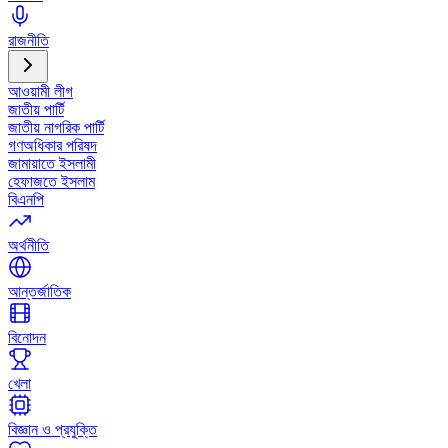
রাজনীতি
আওয়ামী লীগ
জাতীয় পার্টি
জাতীয় নাগরিক পার্টি
গণঅধিকার পরিষদ
জামায়াতে ইসলামী
হেফাজতে ইসলাম
বিএনপি
অর্থনীতি
আন্তর্জাতিক
বিনোদন
খেলা
বিজ্ঞান ও প্রযুক্তি