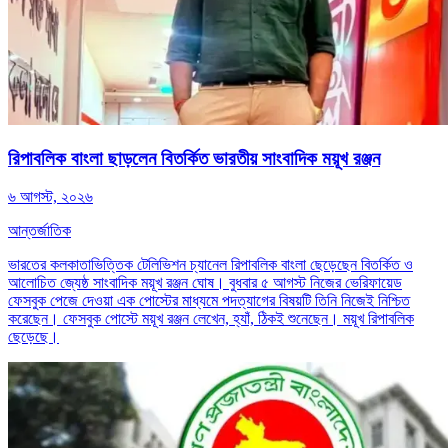
রিপাবলিক বাংলা ছাড়লেন বিতর্কিত ভারতীয় সাংবাদিক ময়ূখ রঞ্জন
৬ আগস্ট, ২০২৬
আন্তর্জাতিক
ভারতের কলকাতাভিত্তিক টেলিভিশন চ্যানেল রিপাবলিক বাংলা ছেড়েছেন বিতর্কিত ও
আলোচিত জ্যেষ্ঠ সাংবাদিক ময়ূখ রঞ্জন ঘোষ। বুধবার ৫ আগস্ট নিজের ভেরিফায়েড
ফেসবুক পেজে দেওয়া এক পোস্টের মাধ্যমে পদত্যাগের বিষয়টি তিনি নিজেই নিশ্চিত
করেছেন। ফেসবুক পোস্টে ময়ূখ রঞ্জন লেখেন, হ্যাঁ, ঠিকই শুনেছেন। ময়ূখ রিপাবলিক
ছেড়েছে।