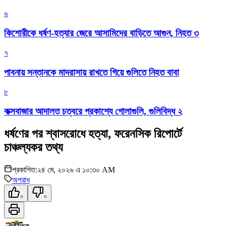
৬
কিশোরীকে ধর্ষণ-হত্যার জেরে আসামিদের বাড়িতে আগুন, নিহত ৩
৭
পাবনায় সন্তানকে মাদরাসায় রাখতে গিয়ে গুলিতে নিহত বাবা
৮
কক্সবাজার আদালত চত্বরে প্রকাশ্যে গোলাগুলি, গুলিবিদ্ধ ২
ধর্ষণের পর শ্বাসরোধে হত্যা, ফরেনসিক রিপোর্টে
চাঞ্চল্যকর তথ্য
প্রকাশিত:
২৪ মে, ২০২৬ এ ১০:৩০ AM
অপরাধ
০
০