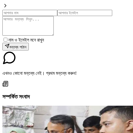
নাম ও ইমেইল মনে রাখুন
মন্তব্য পাঠান
এখনও কোনো মন্তব্য নেই। প্রথম মন্তব্য করুন!
সম্পর্কিত সংবাদ