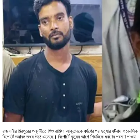
রাজধানীর মিরপুরের পল্লবীতে শিশু রামিসা আক্তারকে ধর্ষণের পর হত্যার ঘটনায় ফরেনসিক
রিপোর্টে ভয়াবহ তথ্য উঠে এসেছে। রিপোর্টে মৃত্যুর আগে শিশুটিকে ধর্ষণের প্রমাণ পাওয়া