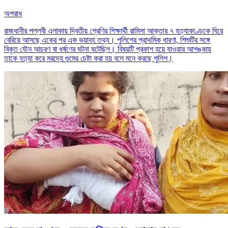
অপরাধ
রাজধানীর পল্লবী এলাকায় দ্বিতীয় শ্রেণির শিক্ষার্থী রামিসা আক্তার ৭ হত্যাকাণ্ডকে ঘিরে
বেরিয়ে আসছে একের পর এক ভয়াবহ তথ্য। পুলিশের প্রাথমিক ধারণা, শিশুটির সঙ্গে
বিকৃত যৌন আচরণ বা ধর্ষণের ঘটনা ঘটেছিল। বিষয়টি প্রকাশ হয়ে যাওয়ার আশঙ্কায়
তাকে হত্যা করে মরদেহ গুমের চেষ্টা করা হয় বলে মনে করছে পুলিশ।