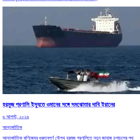
হরমুজ প্রণালি ইস্যুতে ওমানের সঙ্গে সমঝোতার দাবি ইরানের
৬ আগস্ট, ২০২৬
আন্তর্জাতিক
আন্তর্জাতিক বাণিজ্যের গুরুত্বপূর্ণ নৌপথ হরমুজ প্রণালিতে নতুন জাহাজ চলাচলের পথ