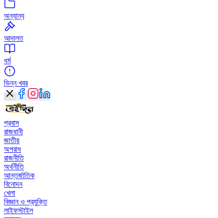
অন্যান্য
আদালত
ধর্ম
ভিন্ন খবর
প্রবাস
রাজধানী
জাতীয়
অপরাধ
রাজনীতি
অর্থনীতি
আন্তর্জাতিক
বিনোদন
খেলা
বিজ্ঞান ও প্রযুক্তি
লাইফস্টাইল