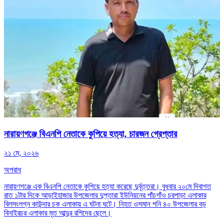
নারায়ণগঞ্জে বিএনপি নেতাকে কুপিয়ে হত্যা, চারজন গ্রেপ্তার
২১ মে, ২০২৬
অপরাধ
নারায়ণগঞ্জে এক বিএনপি নেতাকে কুপিয়ে হত্যা করেছে দুর্বৃত্তরা। বুধবার ২০মে দিবাগত
রাত ১টার দিকে আড়াইহাজার উপজেলার দুপ্তারা ইউনিয়নের পাঁচগাঁও চরপাড়া এলাকার
বিলসংলগ্ন কাউন্দার চক এলাকায় এ ঘটনা ঘটে। নিহত ওসমান গনি ৪০ উপজেলার বড়
বিনাইরচর এলাকার মৃত আব্দুর রশিদের ছেলে।