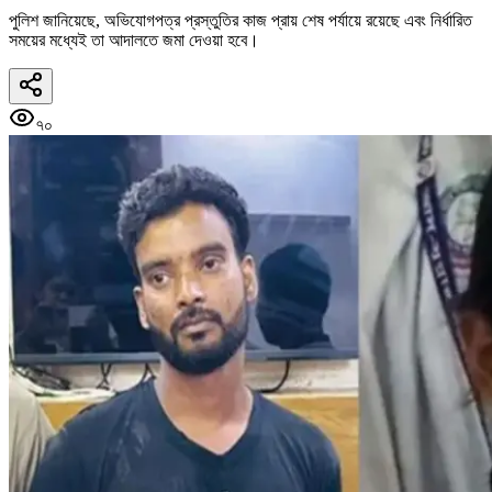
পুলিশ জানিয়েছে, অভিযোগপত্র প্রস্তুতির কাজ প্রায় শেষ পর্যায়ে রয়েছে এবং নির্ধারিত
সময়ের মধ্যেই তা আদালতে জমা দেওয়া হবে।
৭০