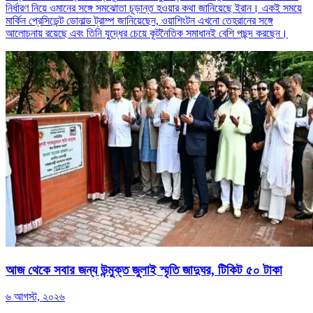
নির্ধারণ নিয়ে ওমানের সঙ্গে সমঝোতা চূড়ান্ত হওয়ার কথা জানিয়েছে ইরান। একই সময়ে
মার্কিন প্রেসিডেন্ট ডোনাল্ড ট্রাম্প জানিয়েছেন, ওয়াশিংটন এখনো তেহরানের সঙ্গে
আলোচনায় রয়েছে এবং তিনি যুদ্ধের চেয়ে কূটনৈতিক সমাধানই বেশি পছন্দ করছেন।
আজ থেকে সবার জন্য উন্মুক্ত জুলাই স্মৃতি জাদুঘর, টিকিট ৫০ টাকা
৬ আগস্ট, ২০২৬