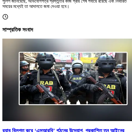
পুলিশ জানিয়েছে, অভিযোগপত্র প্রস্তুতির কাজ প্রায় শেষ পর্যায়ে রয়েছে এবং নির্ধারিত
সময়ের মধ্যেই তা আদালতে জমা দেওয়া হবে।
সাম্প্রতিক সংবাদ
র‍্যাব বিলুপ্ত করে ‘এসআরবি’ গঠনের উদ্যোগ, প্রকাশিত তুন আইনের