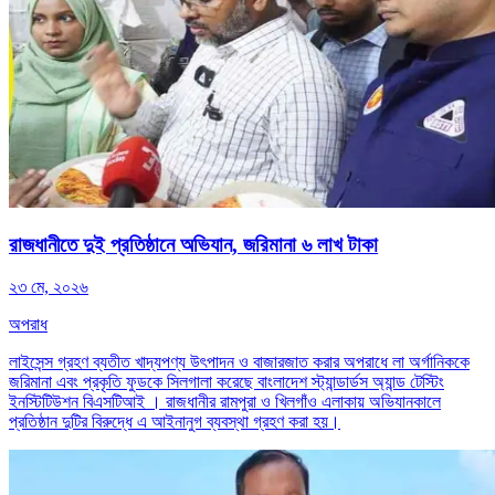
রাজধানীতে দুই প্রতিষ্ঠানে অভিযান, জরিমানা ৬ লাখ টাকা
২৩ মে, ২০২৬
অপরাধ
লাইসেন্স গ্রহণ ব্যতীত খাদ্যপণ্য উৎপাদন ও বাজারজাত করার অপরাধে লা অর্গানিককে
জরিমানা এবং প্রকৃতি ফুডকে সিলগালা করেছে বাংলাদেশ স্ট্যান্ডার্ডস অ্যান্ড টেস্টিং
ইনস্টিটিউশন বিএসটিআই । রাজধানীর রামপুরা ও খিলগাঁও এলাকায় অভিযানকালে
প্রতিষ্ঠান দুটির বিরুদ্ধে এ আইনানুগ ব্যবস্থা গ্রহণ করা হয়।