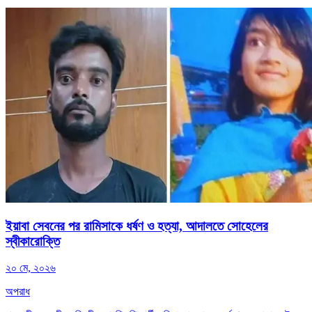
ইয়াবা সেবনের পর রামিসাকে ধর্ষণ ও হত্যা, আদালতে সোহেলের
স্বীকারোক্তি
২০ মে, ২০২৬
অপরাধ