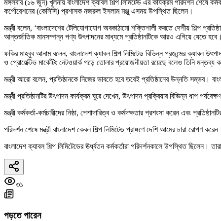
মঙ্গলবার (১৬ জুন) খুলনায় বাংলাদেশ ক্যাবল শিল্প লিমিটেড এর কার্যক্রম পরিদর্শন শেষে কর্
কর্পোরেশনের (কেসিসি) প্রশাসক নজরুল ইসলাম মঞ্জু এসময় উপস্থিত ছিলেন।
মন্ত্রী বলেন, ‘বাংলাদেশের টেলিযোগাযোগ অবকাঠামো শক্তিশালী করতে দেশীয় শিল্প প্রতিষ্ঠ
আন্তর্জাতিক মানসম্পন্ন পণ্য উৎপাদনের মাধ্যমে প্রতিষ্ঠানটিকে আরও এগিয়ে যেতে হবে
ফকির মাহবুব আনাম বলেন, বাংলাদেশ ক্যাবল শিল্প লিমিটেড বিভিন্ন প্রজন্মের ক্যাবল উৎপাদ
ও প্রোয়েক্টিভ মার্কেটিং নেটওয়ার্ক গড়ে তোলার প্রয়োজনীয়তা রয়েছে বলেও তিনি মন্তব্য
মন্ত্রী আরো বলেন, প্রতিষ্ঠানকে নিজের ভাবতে হবে তবেই প্রতিষ্ঠানের উন্নতি সম্ভব। বাংল
মন্ত্রী প্রতিষ্ঠানটির উৎপাদন কার্যক্রম ঘুরে দেখেন, উৎপাদন প্রক্রিয়ার বিভিন্ন ধাপ পর্য
মন্ত্রী কর্মকর্তা-কর্মচারীদের নিষ্ঠা, পেশাদারিত্ব ও কর্মদক্ষতার প্রশংসা করেন এবং প্রতিষ
পরিদর্শন শেষে মন্ত্রী বাংলাদেশ কেবল শিল্প লিমিটেড প্রাঙ্গণে দেশি আমের চারা রোপণ করেন
বাংলাদেশ ক্যাবল শিল্প লিমিটেডের ঊর্ধ্বতন কর্মকর্তারা পরিদর্শনকালে উপস্থিত ছিলেন। তারা
৩১
পড়তে পারেন