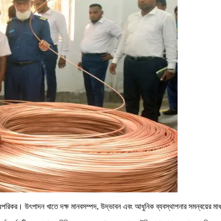
তে বদ্ধপরিকর। উৎপাদন খাতে দক্ষ মানবসম্পদ, উদ্ভাবন এবং আধুনিক ব্যবস্থাপনার সমন্বয়ের মাধ