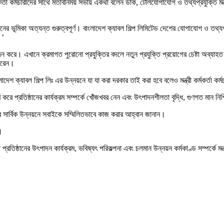
মকর্তা কর্মচারীদের সাথে মতবিনিময় সভায় একথা বলেন ডাক, টেলিযোগাযোগ ও তথ্যপ্রযুক্তি মন্ত্র
ানের ভূমিকা অত্যন্ত গুরুত্বপূর্ণ। বাংলাদেশ ক্যাবল শিল্প লিমিটেড দেশের যোগাযোগ ও তথ্যপ্
।’
ন করে। এখানে ক্রমাগত পুরোনো প্রযুক্তির বদলে নতুন প্রযুক্তি প্রয়োগের চেষ্টা অব্যাহত র
 করেন।
াদেশ ক্যাবল শিল্প লিঃ এর উন্নয়নে যা যা করা দরকার তাই করা হবে বলেও মন্ত্রী কর্মকর্তা ক
বেক্ষণ করে প্রতিষ্ঠানের কার্যক্রম সম্পর্কে খোঁজখবর নেন এবং উৎপাদনশীলতা বৃদ্ধি, গুণগত মান
্ঠানটির সার্বিক উন্নয়নে সবাইকে সম্মিলিতভাবে কাজ করার আহ্বান জানান।
।
 প্রতিষ্ঠানের উৎপাদন কার্যক্রম, ভবিষ্যৎ পরিকল্পনা এবং চলমান উন্নয়ন কর্মকাণ্ড সম্পর্কে 