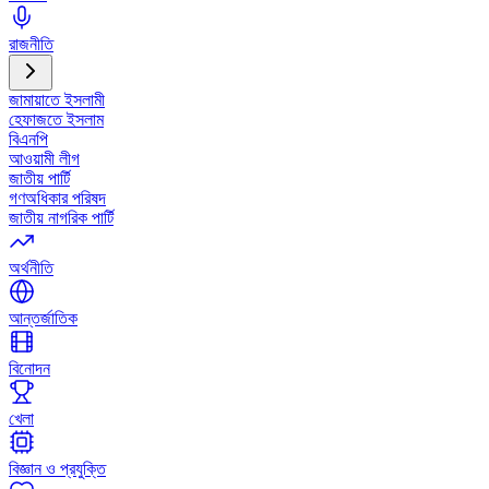
রাজনীতি
জামায়াতে ইসলামী
হেফাজতে ইসলাম
বিএনপি
আওয়ামী লীগ
জাতীয় পার্টি
গণঅধিকার পরিষদ
জাতীয় নাগরিক পার্টি
অর্থনীতি
আন্তর্জাতিক
বিনোদন
খেলা
বিজ্ঞান ও প্রযুক্তি