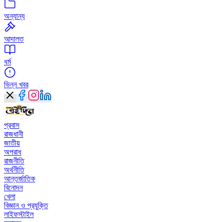
অন্যান্য
আদালত
ধর্ম
ভিন্ন খবর
প্রবাস
রাজধানী
জাতীয়
অপরাধ
রাজনীতি
অর্থনীতি
আন্তর্জাতিক
বিনোদন
খেলা
বিজ্ঞান ও প্রযুক্তি
লাইফস্টাইল