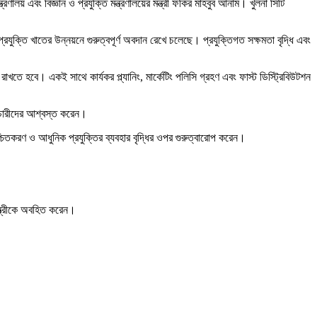
ণালয় এবং বিজ্ঞান ও প্রযুক্তি মন্ত্রণালয়ের মন্ত্রী ফকির মাহবুব আনাম। খুলনা সিটি
রযুক্তি খাতের উন্নয়নে গুরুত্বপূর্ণ অবদান রেখে চলেছে। প্রযুক্তিগত সক্ষমতা বৃদ্ধি এবং
াখতে হবে। একই সাথে কার্যকর প্ল্যানিং, মার্কেটিং পলিসি গ্রহণ এবং ফাস্ট ডিস্ট্রিবিউটশন
র্মচারীদের আশ্বস্ত করেন।
 নিশ্চিতকরণ ও আধুনিক প্রযুক্তির ব্যবহার বৃদ্ধির ওপর গুরুত্বারোপ করেন।
মন্ত্রীকে অবহিত করেন।