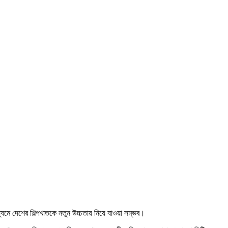
্যমে দেশের শিল্পখাতকে নতুন উচ্চতায় নিয়ে যাওয়া সম্ভব।