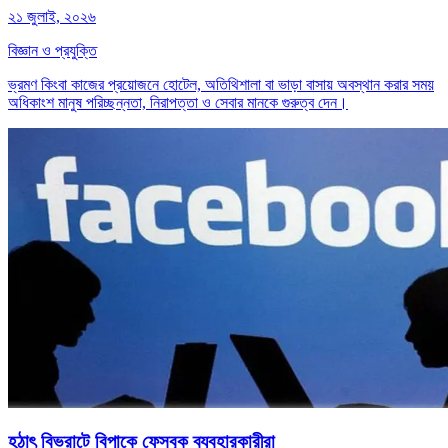
২১ জুলাই, ২০২৬
বিজ্ঞান ও প্রযুক্তি
ভ্রমণ কিংবা কাজের প্রয়োজনে হোটেল, অতিথিশালা বা ভাড়া বাসায় অবস্থান করার সময়
অধিকাংশ মানুষ পরিচ্ছন্নতা, নিরাপত্তা ও সেবার মানকে গুরুত্ব দেন।
হঠাৎ বিভ্রাটে বিপাকে ফেসবুক ব্যবহারকারীরা