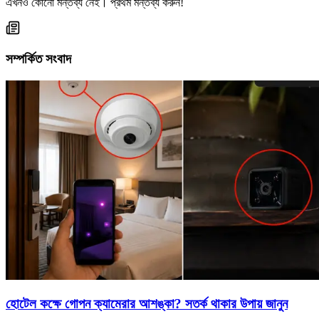
এখনও কোনো মন্তব্য নেই। প্রথম মন্তব্য করুন!
সম্পর্কিত সংবাদ
হোটেল কক্ষে গোপন ক্যামেরার আশঙ্কা? সতর্ক থাকার উপায় জানুন