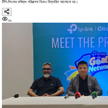
টিপি-লিংকের ভবিষ্যৎ পরিকল্পনা নিয়েও বিস্তারিত আলোচনা হয়।
৩৯