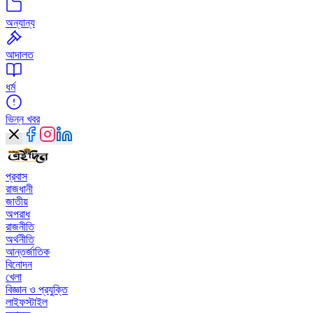
অন্যান্য
আদালত
ধর্ম
ভিন্ন খবর
প্রবাস
রাজধানী
জাতীয়
অপরাধ
রাজনীতি
অর্থনীতি
আন্তর্জাতিক
বিনোদন
খেলা
বিজ্ঞান ও প্রযুক্তি
লাইফস্টাইল