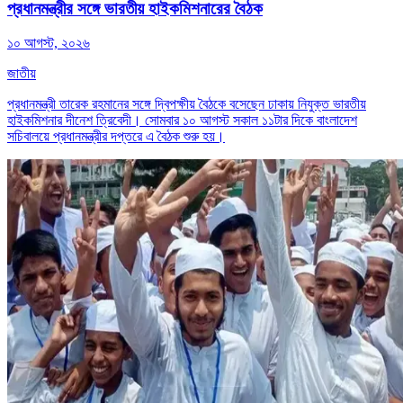
প্রধানমন্ত্রীর সঙ্গে ভারতীয় হাইকমিশনারের বৈঠক
১০ আগস্ট, ২০২৬
জাতীয়
প্রধানমন্ত্রী তারেক রহমানের সঙ্গে দ্বিপক্ষীয় বৈঠকে বসেছেন ঢাকায় নিযুক্ত ভারতীয়
হাইকমিশনার দীনেশ ত্রিবেদী। সোমবার ১০ আগস্ট সকাল ১১টার দিকে বাংলাদেশ
সচিবালয়ে প্রধানমন্ত্রীর দপ্তরে এ বৈঠক শুরু হয়।