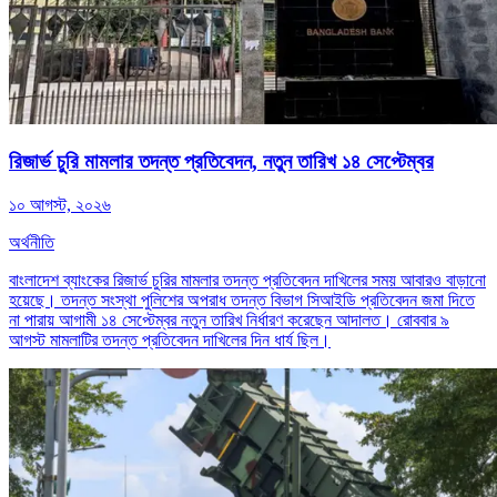
রিজার্ভ চুরি মামলার তদন্ত প্রতিবেদন, নতুন তারিখ ১৪ সেপ্টেম্বর
১০ আগস্ট, ২০২৬
অর্থনীতি
বাংলাদেশ ব্যাংকের রিজার্ভ চুরির মামলার তদন্ত প্রতিবেদন দাখিলের সময় আবারও বাড়ানো
হয়েছে। তদন্ত সংস্থা পুলিশের অপরাধ তদন্ত বিভাগ সিআইডি প্রতিবেদন জমা দিতে
না পারায় আগামী ১৪ সেপ্টেম্বর নতুন তারিখ নির্ধারণ করেছেন আদালত। রোববার ৯
আগস্ট মামলাটির তদন্ত প্রতিবেদন দাখিলের দিন ধার্য ছিল।