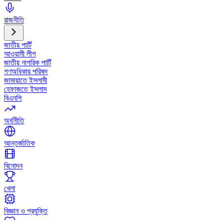
রাজনীতি
জাতীয় পার্টি
আওয়ামী লীগ
জাতীয় নাগরিক পার্টি
গণঅধিকার পরিষদ
জামায়াতে ইসলামী
হেফাজতে ইসলাম
বিএনপি
অর্থনীতি
আন্তর্জাতিক
বিনোদন
খেলা
বিজ্ঞান ও প্রযুক্তি