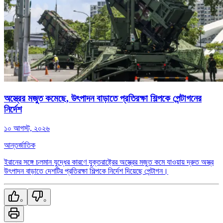
অস্ত্রের মজুত কমেছে, উৎপাদন বাড়াতে প্রতিরক্ষা শিল্পকে পেন্টাগনের
নির্দেশ
১০ আগস্ট, ২০২৬
আন্তর্জাতিক
ইরানের সঙ্গে চলমান যুদ্ধের কারণে যুক্তরাষ্ট্রের অস্ত্রের মজুত কমে যাওয়ায় দ্রুত অস্ত্র
উৎপাদন বাড়াতে দেশটির প্রতিরক্ষা শিল্পকে নির্দেশ দিয়েছে পেন্টাগন।
০
০