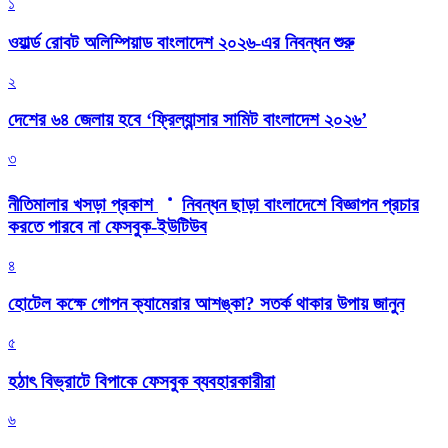
১
ওয়ার্ল্ড রোবট অলিম্পিয়াড বাংলাদেশ ২০২৬-এর নিবন্ধন শুরু
২
দেশের ৬৪ জেলায় হবে ‘ফ্রিল্যান্সার সামিট বাংলাদেশ ২০২৬’
৩
নীতিমালার খসড়া প্রকাশ
নিবন্ধন ছাড়া বাংলাদেশে বিজ্ঞাপন প্রচার
করতে পারবে না ফেসবুক-ইউটিউব
৪
হোটেল কক্ষে গোপন ক্যামেরার আশঙ্কা? সতর্ক থাকার উপায় জানুন
৫
হঠাৎ বিভ্রাটে বিপাকে ফেসবুক ব্যবহারকারীরা
৬