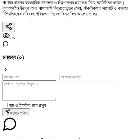
পণ্যের বাস্তব ব্যবহারিক সফলতা ও শিল্পোত্তর চ্যালেঞ্জ নিয়ে মতবিনিময় করেন।
ক্যাম্পেইন উদ্বোধনের পাশাপাশি বিক্রয়োত্তর সেবা, টেকনিক্যাল সাপোর্ট ও বাজারে
টিপি-লিংকের ভবিষ্যৎ পরিকল্পনা নিয়েও বিস্তারিত আলোচনা হয়।
৩৯
মন্তব্য (
০
)
নাম ও ইমেইল মনে রাখুন
মন্তব্য পাঠান