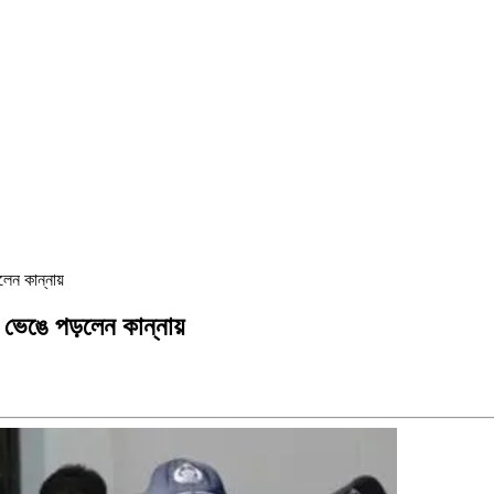
ড়লেন কান্নায়
লে ভেঙে পড়লেন কান্নায়