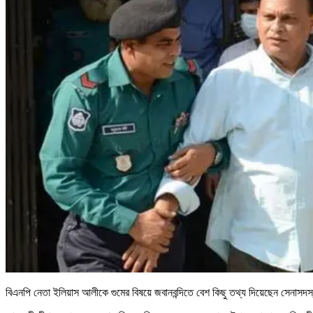
বিএনপি নেতা ইলিয়াস আলীকে গুমের বিষয়ে জবানবন্দিতে বেশ কিছু তথ্য দিয়েছেন সেনাসদস