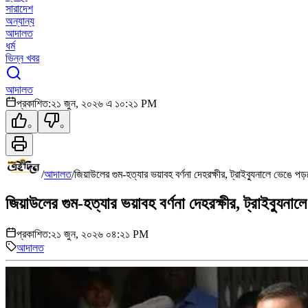
সারাদেশ
অন্যান্য
আদালত
ধর্ম
ভিন্ন খবর
আদালত
প্রকাশিত:
২১ জুন, ২০২৬ এ ১০:২১ PM
০
০
/
আদালত
/
জিয়াউলের গুম-হত্যার ভয়াবহ বর্ণনা দেহরক্ষীর, ট্রাইব্যুনালে ভেঙে প
জিয়াউলের গুম-হত্যার ভয়াবহ বর্ণনা দেহরক্ষীর, ট্রাইব্যুনা
প্রকাশিত:
২১ জুন, ২০২৬ ০৪:২১ PM
আদালত