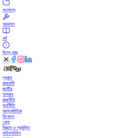
অন্যান্য
আদালত
ধর্ম
ভিন্ন খবর
প্রবাস
রাজধানী
জাতীয়
অপরাধ
রাজনীতি
অর্থনীতি
আন্তর্জাতিক
বিনোদন
খেলা
বিজ্ঞান ও প্রযুক্তি
লাইফস্টাইল