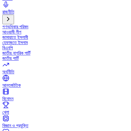
রাজনীতি
গণঅধিকার পরিষদ
আওয়ামী লীগ
জামায়াতে ইসলামী
হেফাজতে ইসলাম
বিএনপি
জাতীয় নাগরিক পার্টি
জাতীয় পার্টি
অর্থনীতি
আন্তর্জাতিক
বিনোদন
খেলা
বিজ্ঞান ও প্রযুক্তি