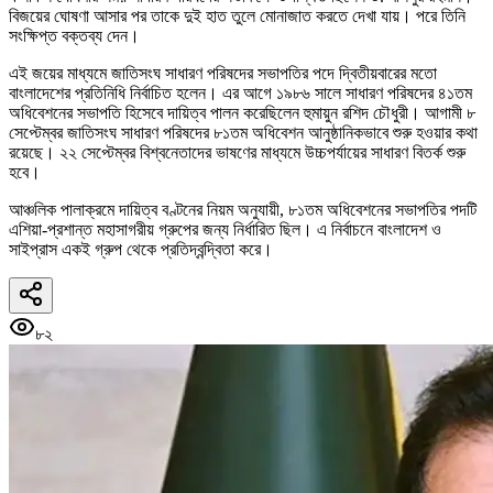
বিজয়ের ঘোষণা আসার পর তাকে দুই হাত তুলে মোনাজাত করতে দেখা যায়। পরে তিনি
সংক্ষিপ্ত বক্তব্য দেন।
এই জয়ের মাধ্যমে জাতিসংঘ সাধারণ পরিষদের সভাপতির পদে দ্বিতীয়বারের মতো
বাংলাদেশের প্রতিনিধি নির্বাচিত হলেন। এর আগে ১৯৮৬ সালে সাধারণ পরিষদের ৪১তম
অধিবেশনের সভাপতি হিসেবে দায়িত্ব পালন করেছিলেন হুমায়ুন রশিদ চৌধুরী। আগামী ৮
সেপ্টেম্বর জাতিসংঘ সাধারণ পরিষদের ৮১তম অধিবেশন আনুষ্ঠানিকভাবে শুরু হওয়ার কথা
রয়েছে। ২২ সেপ্টেম্বর বিশ্বনেতাদের ভাষণের মাধ্যমে উচ্চপর্যায়ের সাধারণ বিতর্ক শুরু
হবে।
আঞ্চলিক পালাক্রমে দায়িত্ব বণ্টনের নিয়ম অনুযায়ী, ৮১তম অধিবেশনের সভাপতির পদটি
এশিয়া-প্রশান্ত মহাসাগরীয় গ্রুপের জন্য নির্ধারিত ছিল। এ নির্বাচনে বাংলাদেশ ও
সাইপ্রাস একই গ্রুপ থেকে প্রতিদ্বন্দ্বিতা করে।
৮২