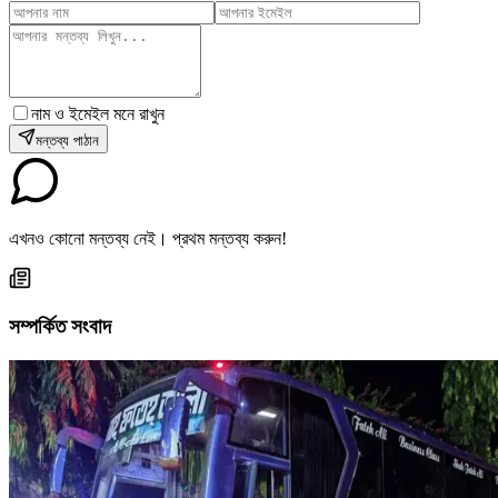
নাম ও ইমেইল মনে রাখুন
মন্তব্য পাঠান
এখনও কোনো মন্তব্য নেই। প্রথম মন্তব্য করুন!
সম্পর্কিত সংবাদ