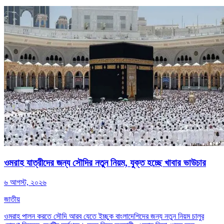
ওমরাহ যাত্রীদের জন্য সৌদির নতুন নিয়ম, যুক্ত হচ্ছে খাবার ভাউচার
৬ আগস্ট, ২০২৬
জাতীয়
ওমরাহ পালন করতে সৌদি আরব যেতে ইচ্ছুক বাংলাদেশিদের জন্য নতুন নিয়ম চালুর