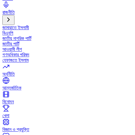
রাজনীতি
জামায়াতে ইসলামী
বিএনপি
জাতীয় নাগরিক পার্টি
জাতীয় পার্টি
আওয়ামী লীগ
গণঅধিকার পরিষদ
হেফাজতে ইসলাম
অর্থনীতি
আন্তর্জাতিক
বিনোদন
খেলা
বিজ্ঞান ও প্রযুক্তি