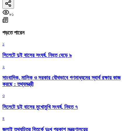
৮১
পড়তে পারেন
১
সিলেটে দুই বাসের সংঘর্ষ, নিহত বেড়ে ৯
২
সাংবাদিক, মালিক ও সরকার যৌথভাবে গণমাধ্যমের স্বার্থ রক্ষায় কাজ
করছে : তথ্যমন্ত্রী
৩
সিলেটে দুই বাসের মুখোমুখি সংঘর্ষ, নিহত ৭
৪
জুলাই তথ্যচিত্র বিতর্কে দুঃখ প্রকাশ মন্ত্রণালয়ের