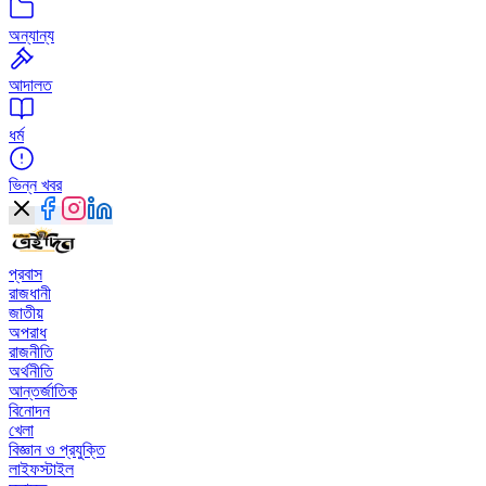
অন্যান্য
আদালত
ধর্ম
ভিন্ন খবর
প্রবাস
রাজধানী
জাতীয়
অপরাধ
রাজনীতি
অর্থনীতি
আন্তর্জাতিক
বিনোদন
খেলা
বিজ্ঞান ও প্রযুক্তি
লাইফস্টাইল