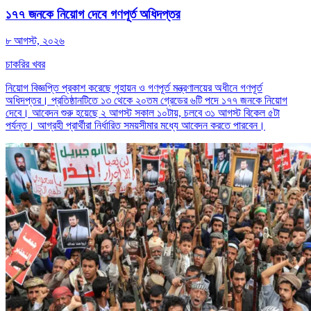
১৭৭ জনকে নিয়োগ দেবে গণপূর্ত অধিদপ্তর
৮ আগস্ট, ২০২৬
চাকরির খবর
নিয়োগ বিজ্ঞপ্তি প্রকাশ করেছে গৃহায়ন ও গণপূর্ত মন্ত্রণালয়ের অধীনে গণপূর্ত
অধিদপ্তর। প্রতিষ্ঠানটিতে ১৩ থেকে ২০তম গ্রেডের ৬টি পদে ১৭৭ জনকে নিয়োগ
দেবে। আবেদন শুরু হয়েছে ২ আগস্ট সকাল ১০টায়, চলবে ৩১ আগস্ট বিকেল ৫টা
পর্যন্ত। আগ্রহী প্রার্থীরা নির্ধারিত সময়সীমার মধ্যে আবেদন করতে পারবেন।