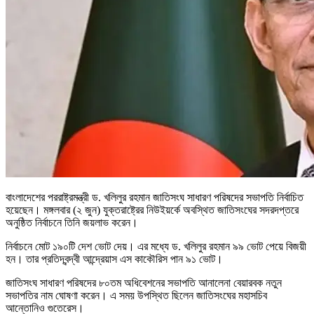
বাংলাদেশের পররাষ্ট্রমন্ত্রী ড. খলিলুর রহমান জাতিসংঘ সাধারণ পরিষদের সভাপতি নির্বাচিত
হয়েছেন। মঙ্গলবার (২ জুন) যুক্তরাষ্ট্রের নিউইয়র্কে অবস্থিত জাতিসংঘের সদরদপ্তরে
অনুষ্ঠিত নির্বাচনে তিনি জয়লাভ করেন।
নির্বাচনে মোট ১৯০টি দেশ ভোট দেয়। এর মধ্যে ড. খলিলুর রহমান ৯৯ ভোট পেয়ে বিজয়ী
হন। তার প্রতিদ্বন্দ্বী আন্দ্রেয়াস এস কাকৌরিস পান ৯১ ভোট।
জাতিসংঘ সাধারণ পরিষদের ৮০তম অধিবেশনের সভাপতি আনালেনা বেয়ারবক নতুন
সভাপতির নাম ঘোষণা করেন। এ সময় উপস্থিত ছিলেন জাতিসংঘের মহাসচিব
আন্তোনিও গুতেরেস।