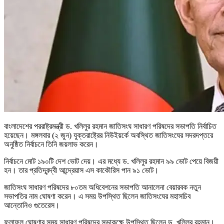
বাংলাদেশের পররাষ্ট্রমন্ত্রী ড. খলিলুর রহমান জাতিসংঘ সাধারণ পরিষদের সভাপতি নির্বাচিত
হয়েছেন। মঙ্গলবার (২ জুন) যুক্তরাষ্ট্রের নিউইয়র্কে অবস্থিত জাতিসংঘের সদরদপ্তরে
অনুষ্ঠিত নির্বাচনে তিনি জয়লাভ করেন।
নির্বাচনে মোট ১৯০টি দেশ ভোট দেয়। এর মধ্যে ড. খলিলুর রহমান ৯৯ ভোট পেয়ে বিজয়ী
হন। তার প্রতিদ্বন্দ্বী আন্দ্রেয়াস এস কাকৌরিস পান ৯১ ভোট।
জাতিসংঘ সাধারণ পরিষদের ৮০তম অধিবেশনের সভাপতি আনালেনা বেয়ারবক নতুন
সভাপতির নাম ঘোষণা করেন। এ সময় উপস্থিত ছিলেন জাতিসংঘের মহাসচিব
আন্তোনিও গুতেরেস।
ফলাফল ঘোষণার সময় সাধারণ পরিষদের সভাকক্ষে উপস্থিত ছিলেন ড. খলিলুর রহমান।