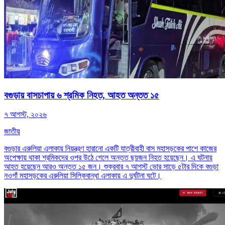
বগুড়ায় বাসচাপায় ৬ শ্রমিক নিহত, আহত অন্তত ১৫
৭ আগস্ট, ২০২৬
জাতীয়
বগুড়ার এরুলিয়া এলাকায় নিয়ন্ত্রণ হারানো একটি যাত্রীবাহী বাস মহাসড়কের পাশে কাজের
অপেক্ষায় থাকা শ্রমিকদের ওপর উঠে গেলে অন্তত ছয়জন নিহত হয়েছেন। এ ঘটনায়
আহত হয়েছেন আরও অন্তত ১৫ জন। শুক্রবার ৭ আগস্ট ভোর সাড়ে ৫টার দিকে বগুড়া
নওগাঁ মহাসড়কের এরুলিয়া সিল্কিবান্ধা এলাকায় এ দুর্ঘটনা ঘটে।