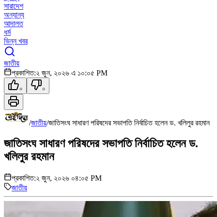
সারাদেশ
অন্যান্য
আদালত
ধর্ম
ভিন্ন খবর
জাতীয়
প্রকাশিত:
২ জুন, ২০২৬ এ ১০:০৫ PM
০
০
/
জাতীয়
/
জাতিসংঘ সাধারণ পরিষদের সভাপতি নির্বাচিত হলেন ড. খলিলুর রহমান
জাতিসংঘ সাধারণ পরিষদের সভাপতি নির্বাচিত হলেন ড.
খলিলুর রহমান
প্রকাশিত:
২ জুন, ২০২৬ ০৪:০৫ PM
জাতীয়