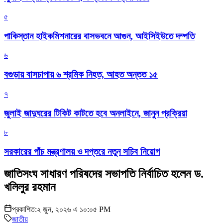
৫
পাকিস্তান হাইকমিশনারের বাসভবনে আগুন, আইসিইউতে দম্পতি
৬
বগুড়ায় বাসচাপায় ৬ শ্রমিক নিহত, আহত অন্তত ১৫
৭
জুলাই জাদুঘরের টিকিট কাটতে হবে অনলাইনে, জানুন প্রক্রিয়া
৮
সরকারের পাঁচ মন্ত্রণালয় ও দপ্তরে নতুন সচিব নিয়োগ
জাতিসংঘ সাধারণ পরিষদের সভাপতি নির্বাচিত হলেন ড.
খলিলুর রহমান
প্রকাশিত:
২ জুন, ২০২৬ এ ১০:০৫ PM
জাতীয়