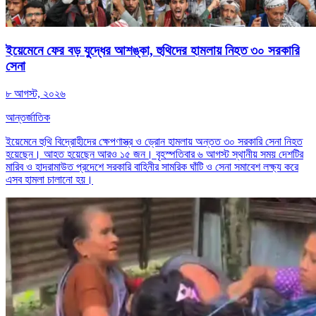
ইয়েমেনে ফের বড় যুদ্ধের আশঙ্কা, হুথিদের হামলায় নিহত ৩০ সরকারি
সেনা
৮ আগস্ট, ২০২৬
আন্তর্জাতিক
ইয়েমেনে হুথি বিদ্রোহীদের ক্ষেপণাস্ত্র ও ড্রোন হামলায় অন্তত ৩০ সরকারি সেনা নিহত
হয়েছেন। আহত হয়েছেন আরও ১৫ জন। বৃহস্পতিবার ৬ আগস্ট স্থানীয় সময় দেশটির
মারিব ও হাদরামাউত প্রদেশে সরকারি বাহিনীর সামরিক ঘাঁটি ও সেনা সমাবেশ লক্ষ্য করে
এসব হামলা চালানো হয়।