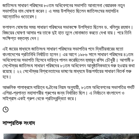
জাতিসংঘ সাধারণ পরিষদের ৮০তম অধিবেশনের সভাপতি আনালেনা বেয়ারবক নতুন
সভাপতির নাম ঘোষণা করেন। এ সময় উপস্থিত ছিলেন জাতিসংঘের মহাসচিব
আন্তোনিও গুতেরেস।
ফলাফল ঘোষণার সময় সাধারণ পরিষদের সভাকক্ষে উপস্থিত ছিলেন ড. খলিলুর রহমান।
বিজয়ের ঘোষণা আসার পর তাকে দুই হাত তুলে মোনাজাত করতে দেখা যায়। পরে তিনি
সংক্ষিপ্ত বক্তব্য দেন।
এই জয়ের মাধ্যমে জাতিসংঘ সাধারণ পরিষদের সভাপতির পদে দ্বিতীয়বারের মতো
বাংলাদেশের প্রতিনিধি নির্বাচিত হলেন। এর আগে ১৯৮৬ সালে সাধারণ পরিষদের ৪১তম
অধিবেশনের সভাপতি হিসেবে দায়িত্ব পালন করেছিলেন হুমায়ুন রশিদ চৌধুরী। আগামী ৮
সেপ্টেম্বর জাতিসংঘ সাধারণ পরিষদের ৮১তম অধিবেশন আনুষ্ঠানিকভাবে শুরু হওয়ার কথা
রয়েছে। ২২ সেপ্টেম্বর বিশ্বনেতাদের ভাষণের মাধ্যমে উচ্চপর্যায়ের সাধারণ বিতর্ক শুরু
হবে।
আঞ্চলিক পালাক্রমে দায়িত্ব বণ্টনের নিয়ম অনুযায়ী, ৮১তম অধিবেশনের সভাপতির পদটি
এশিয়া-প্রশান্ত মহাসাগরীয় গ্রুপের জন্য নির্ধারিত ছিল। এ নির্বাচনে বাংলাদেশ ও
সাইপ্রাস একই গ্রুপ থেকে প্রতিদ্বন্দ্বিতা করে।
সাম্প্রতিক সংবাদ