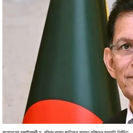
বাংলাদেশের পররাষ্ট্রমন্ত্রী ড. খলিলুর রহমান জাতিসংঘ সাধারণ পরিষদের সভাপতি নির্বাচিত