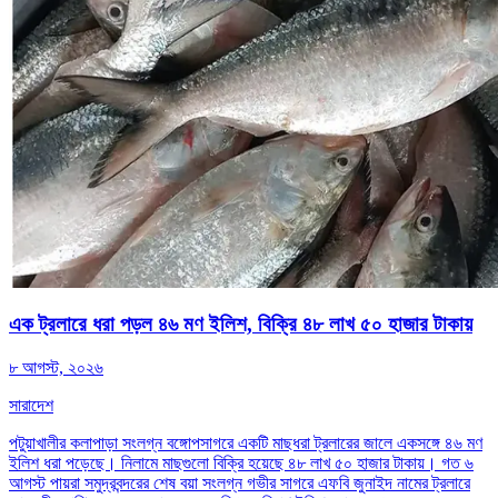
এক ট্রলারে ধরা পড়ল ৪৬ মণ ইলিশ, বিক্রি ৪৮ লাখ ৫০ হাজার টাকায়
৮ আগস্ট, ২০২৬
সারাদেশ
পটুয়াখালীর কলাপাড়া সংলগ্ন বঙ্গোপসাগরে একটি মাছধরা ট্রলারের জালে একসঙ্গে ৪৬ মণ
ইলিশ ধরা পড়েছে। নিলামে মাছগুলো বিক্রি হয়েছে ৪৮ লাখ ৫০ হাজার টাকায়। গত ৬
আগস্ট পায়রা সমুদ্রবন্দরের শেষ বয়া সংলগ্ন গভীর সাগরে এফবি জুনাইদ নামের ট্রলারে