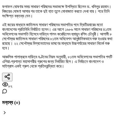
ফলাফল ঘোষণার সময় সাধারণ পরিষদের সভাকক্ষে উপস্থিত ছিলেন ড. খলিলুর রহমান।
বিজয়ের ঘোষণা আসার পর তাকে দুই হাত তুলে মোনাজাত করতে দেখা যায়। পরে তিনি
সংক্ষিপ্ত বক্তব্য দেন।
এই জয়ের মাধ্যমে জাতিসংঘ সাধারণ পরিষদের সভাপতির পদে দ্বিতীয়বারের মতো
বাংলাদেশের প্রতিনিধি নির্বাচিত হলেন। এর আগে ১৯৮৬ সালে সাধারণ পরিষদের ৪১তম
অধিবেশনের সভাপতি হিসেবে দায়িত্ব পালন করেছিলেন হুমায়ুন রশিদ চৌধুরী। আগামী ৮
সেপ্টেম্বর জাতিসংঘ সাধারণ পরিষদের ৮১তম অধিবেশন আনুষ্ঠানিকভাবে শুরু হওয়ার কথা
রয়েছে। ২২ সেপ্টেম্বর বিশ্বনেতাদের ভাষণের মাধ্যমে উচ্চপর্যায়ের সাধারণ বিতর্ক শুরু
হবে।
আঞ্চলিক পালাক্রমে দায়িত্ব বণ্টনের নিয়ম অনুযায়ী, ৮১তম অধিবেশনের সভাপতির পদটি
এশিয়া-প্রশান্ত মহাসাগরীয় গ্রুপের জন্য নির্ধারিত ছিল। এ নির্বাচনে বাংলাদেশ ও
সাইপ্রাস একই গ্রুপ থেকে প্রতিদ্বন্দ্বিতা করে।
৮২
মন্তব্য (
০
)