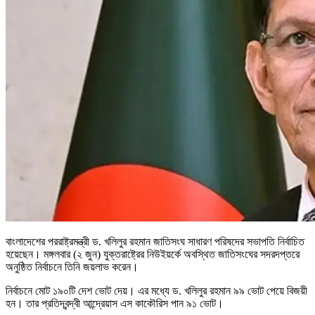
বাংলাদেশের পররাষ্ট্রমন্ত্রী ড. খলিলুর রহমান জাতিসংঘ সাধারণ পরিষদের সভাপতি নির্বাচিত
হয়েছেন। মঙ্গলবার (২ জুন) যুক্তরাষ্ট্রের নিউইয়র্কে অবস্থিত জাতিসংঘের সদরদপ্তরে
অনুষ্ঠিত নির্বাচনে তিনি জয়লাভ করেন।
নির্বাচনে মোট ১৯০টি দেশ ভোট দেয়। এর মধ্যে ড. খলিলুর রহমান ৯৯ ভোট পেয়ে বিজয়ী
হন। তার প্রতিদ্বন্দ্বী আন্দ্রেয়াস এস কাকৌরিস পান ৯১ ভোট।