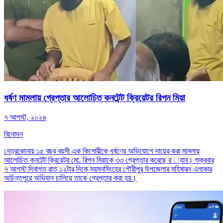
ধর্ষণ মামলায় গ্রেপ্তার আলোচিত কনটেন্ট ক্রিয়েটর রিপন মিয়া
৭ আগস্ট, ২০২৬
বিনোদন
নেত্রকোনায় ১৫ বছর বয়সী এক কিশোরীকে ধর্ষণের অভিযোগে দায়ের করা মামলায়
আলোচিত কনটেন্ট ক্রিয়েটর মো. রিপন মিয়াকে ৩৩ গ্রেপ্তার করেছে র ্যাব। শুক্রবার
৭ আগস্ট দিবাগত রাত ১২টার দিকে ময়মনসিংহের গৌরীপুর উপজেলার মহিষারন এলাকার
অচিন্তপুরে অভিযান চালিয়ে তাকে গ্রেপ্তার করা হয়।