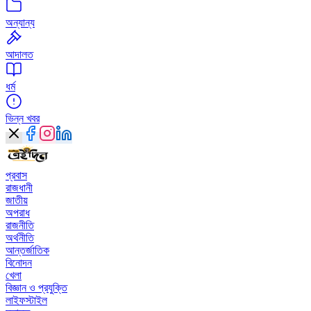
অন্যান্য
আদালত
ধর্ম
ভিন্ন খবর
প্রবাস
রাজধানী
জাতীয়
অপরাধ
রাজনীতি
অর্থনীতি
আন্তর্জাতিক
বিনোদন
খেলা
বিজ্ঞান ও প্রযুক্তি
লাইফস্টাইল