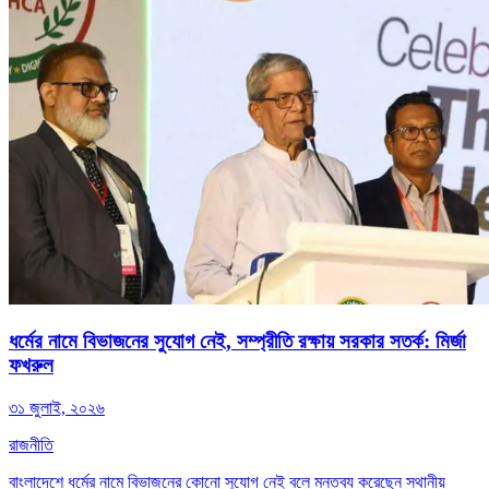
ধর্মের নামে বিভাজনের সুযোগ নেই, সম্প্রীতি রক্ষায় সরকার সতর্ক: মির্জা
ফখরুল
৩১ জুলাই, ২০২৬
রাজনীতি
বাংলাদেশে ধর্মের নামে বিভাজনের কোনো সুযোগ নেই বলে মন্তব্য করেছেন স্থানীয়