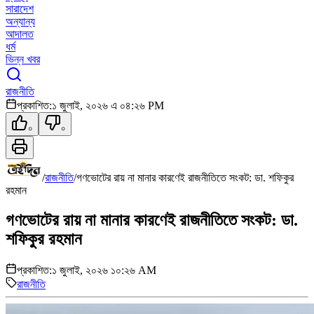
সারাদেশ
অন্যান্য
আদালত
ধর্ম
ভিন্ন খবর
রাজনীতি
প্রকাশিত:
১ জুলাই, ২০২৬ এ ০৪:২৬ PM
০
০
/
রাজনীতি
/
গণভোটের রায় না মানার কারণেই রাজনীতিতে সংকট: ডা. শফিকুর
রহমান
গণভোটের রায় না মানার কারণেই রাজনীতিতে সংকট: ডা.
শফিকুর রহমান
প্রকাশিত:
১ জুলাই, ২০২৬ ১০:২৬ AM
রাজনীতি