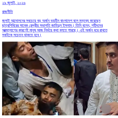
২৯ জুলাই, ২০২৬
রাজনীতি
জুলাই আন্দোলনের সবচেয়ে বড় অর্জন ভয়হীন বাংলাদেশ বলে মন্তব্য করেছেন
ছাত্রশিবিরের সাবেক কেন্দ্রীয় সভাপতি জাহিদুল ইসলাম। তিনি বলেন, শহীদদের
আত্মত্যাগের কারণেই মানুষ আজ নির্ভয়ে কথা বলতে পারছে। এই অর্জন ধরে রাখতে
সবাইকে সচেতন থাকতে হবে।