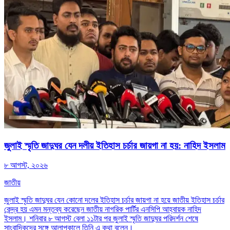
জুলাই স্মৃতি জাদুঘর যেন দলীয় ইতিহাস চর্চার জায়গা না হয়: নাহিদ ইসলাম
৮ আগস্ট, ২০২৬
জাতীয়
জুলাই স্মৃতি জাদুঘর যেন কোনো দলের ইতিহাস চর্চার জায়গা না হয়ে জাতীয় ইতিহাস চর্চার
কেন্দ্র হয় এমন মন্তব্য করেছেন জাতীয় নাগরিক পার্টির এনসিপি আহ্বায়ক নাহিদ
ইসলাম। শনিবার ৮ আগস্ট বেলা ১১টার পর জুলাই স্মৃতি জাদুঘর পরিদর্শন শেষে
সাংবাদিকদের সঙ্গে আলাপকালে তিনি এ কথা বলেন।