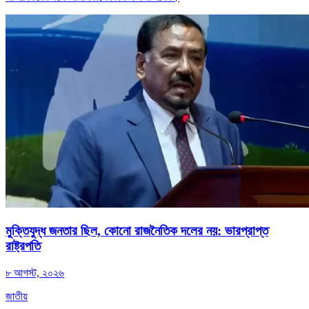
মুক্তিযুদ্ধ জনতার ছিল, কোনো রাজনৈতিক দলের নয়: ভারপ্রাপ্ত
রাষ্ট্রপতি
৮ আগস্ট, ২০২৬
জাতীয়