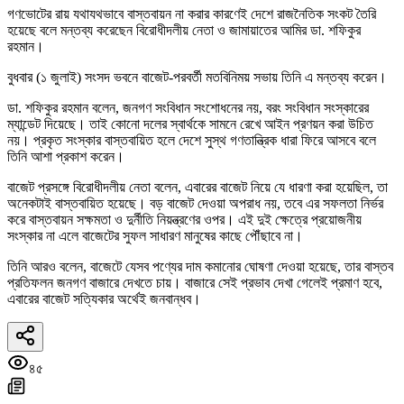
গণভোটের রায় যথাযথভাবে বাস্তবায়ন না করার কারণেই দেশে রাজনৈতিক সংকট তৈরি
হয়েছে বলে মন্তব্য করেছেন বিরোধীদলীয় নেতা ও জামায়াতের আমির ডা. শফিকুর
রহমান।
বুধবার (১ জুলাই) সংসদ ভবনে বাজেট-পরবর্তী মতবিনিময় সভায় তিনি এ মন্তব্য করেন।
ডা. শফিকুর রহমান বলেন, জনগণ সংবিধান সংশোধনের নয়, বরং সংবিধান সংস্কারের
ম্যান্ডেট দিয়েছে। তাই কোনো দলের স্বার্থকে সামনে রেখে আইন প্রণয়ন করা উচিত
নয়। প্রকৃত সংস্কার বাস্তবায়িত হলে দেশে সুস্থ গণতান্ত্রিক ধারা ফিরে আসবে বলে
তিনি আশা প্রকাশ করেন।
বাজেট প্রসঙ্গে বিরোধীদলীয় নেতা বলেন, এবারের বাজেট নিয়ে যে ধারণা করা হয়েছিল, তা
অনেকটাই বাস্তবায়িত হয়েছে। বড় বাজেট দেওয়া অপরাধ নয়, তবে এর সফলতা নির্ভর
করে বাস্তবায়ন সক্ষমতা ও দুর্নীতি নিয়ন্ত্রণের ওপর। এই দুই ক্ষেত্রে প্রয়োজনীয়
সংস্কার না এলে বাজেটের সুফল সাধারণ মানুষের কাছে পৌঁছাবে না।
তিনি আরও বলেন, বাজেটে যেসব পণ্যের দাম কমানোর ঘোষণা দেওয়া হয়েছে, তার বাস্তব
প্রতিফলন জনগণ বাজারে দেখতে চায়। বাজারে সেই প্রভাব দেখা গেলেই প্রমাণ হবে,
এবারের বাজেট সত্যিকার অর্থেই জনবান্ধব।
৪৫