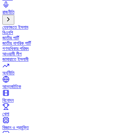
রাজনীতি
হেফাজতে ইসলাম
বিএনপি
জাতীয় পার্টি
জাতীয় নাগরিক পার্টি
গণঅধিকার পরিষদ
আওয়ামী লীগ
জামায়াতে ইসলামী
অর্থনীতি
আন্তর্জাতিক
বিনোদন
খেলা
বিজ্ঞান ও প্রযুক্তি