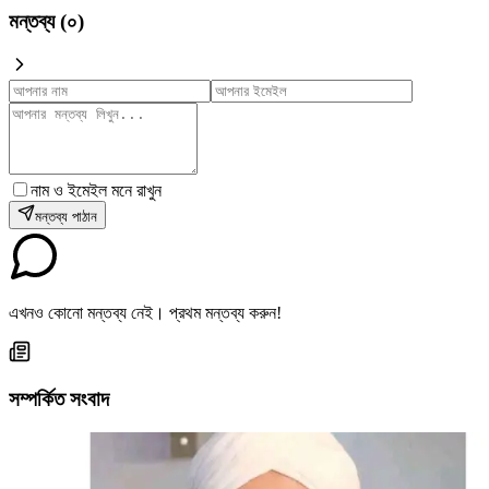
মন্তব্য (
০
)
নাম ও ইমেইল মনে রাখুন
মন্তব্য পাঠান
এখনও কোনো মন্তব্য নেই। প্রথম মন্তব্য করুন!
সম্পর্কিত সংবাদ