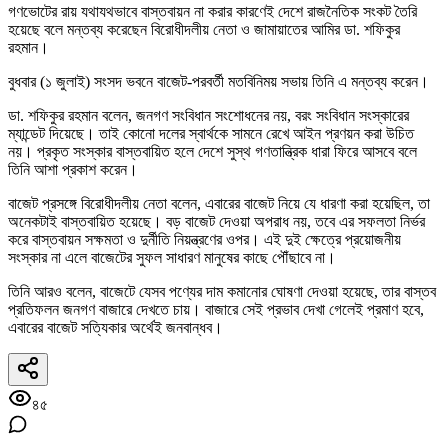
গণভোটের রায় যথাযথভাবে বাস্তবায়ন না করার কারণেই দেশে রাজনৈতিক সংকট তৈরি
হয়েছে বলে মন্তব্য করেছেন বিরোধীদলীয় নেতা ও জামায়াতের আমির ডা. শফিকুর
রহমান।
বুধবার (১ জুলাই) সংসদ ভবনে বাজেট-পরবর্তী মতবিনিময় সভায় তিনি এ মন্তব্য করেন।
ডা. শফিকুর রহমান বলেন, জনগণ সংবিধান সংশোধনের নয়, বরং সংবিধান সংস্কারের
ম্যান্ডেট দিয়েছে। তাই কোনো দলের স্বার্থকে সামনে রেখে আইন প্রণয়ন করা উচিত
নয়। প্রকৃত সংস্কার বাস্তবায়িত হলে দেশে সুস্থ গণতান্ত্রিক ধারা ফিরে আসবে বলে
তিনি আশা প্রকাশ করেন।
বাজেট প্রসঙ্গে বিরোধীদলীয় নেতা বলেন, এবারের বাজেট নিয়ে যে ধারণা করা হয়েছিল, তা
অনেকটাই বাস্তবায়িত হয়েছে। বড় বাজেট দেওয়া অপরাধ নয়, তবে এর সফলতা নির্ভর
করে বাস্তবায়ন সক্ষমতা ও দুর্নীতি নিয়ন্ত্রণের ওপর। এই দুই ক্ষেত্রে প্রয়োজনীয়
সংস্কার না এলে বাজেটের সুফল সাধারণ মানুষের কাছে পৌঁছাবে না।
তিনি আরও বলেন, বাজেটে যেসব পণ্যের দাম কমানোর ঘোষণা দেওয়া হয়েছে, তার বাস্তব
প্রতিফলন জনগণ বাজারে দেখতে চায়। বাজারে সেই প্রভাব দেখা গেলেই প্রমাণ হবে,
এবারের বাজেট সত্যিকার অর্থেই জনবান্ধব।
৪৫