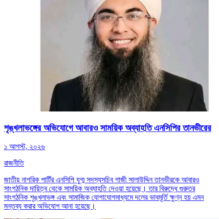
শৃঙ্খলাভঙ্গের অভিযোগে আবারও সাময়িক অব্যাহতি এনসিপির তানভীরের
১ আগস্ট, ২০২৬
রাজনীতি
জাতীয় নাগরিক পার্টির এনসিপি যুগ্ম সদস্যসচিব গাজী সালাউদ্দিন তানভীরকে আবারও
সাংগঠনিক দায়িত্ব থেকে সাময়িক অব্যাহতি দেওয়া হয়েছে। তার বিরুদ্ধে গুরুতর
সাংগঠনিক শৃঙ্খলাভঙ্গ এবং সামাজিক যোগাযোগমাধ্যমে দলের ভাবমূর্তি ক্ষুণ্ন হয় এমন
মন্তব্য করার অভিযোগ আনা হয়েছে।