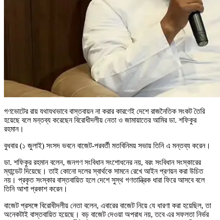
গণভোটের রায় যথাযথভাবে বাস্তবায়ন না করার কারণেই দেশে রাজনৈতিক সংকট তৈরি
হয়েছে বলে মন্তব্য করেছেন বিরোধীদলীয় নেতা ও জামায়াতের আমির ডা. শফিকুর
রহমান।
বুধবার (১ জুলাই) সংসদ ভবনে বাজেট-পরবর্তী মতবিনিময় সভায় তিনি এ মন্তব্য করেন।
ডা. শফিকুর রহমান বলেন, জনগণ সংবিধান সংশোধনের নয়, বরং সংবিধান সংস্কারের
ম্যান্ডেট দিয়েছে। তাই কোনো দলের স্বার্থকে সামনে রেখে আইন প্রণয়ন করা উচিত
নয়। প্রকৃত সংস্কার বাস্তবায়িত হলে দেশে সুস্থ গণতান্ত্রিক ধারা ফিরে আসবে বলে
তিনি আশা প্রকাশ করেন।
বাজেট প্রসঙ্গে বিরোধীদলীয় নেতা বলেন, এবারের বাজেট নিয়ে যে ধারণা করা হয়েছিল, তা
অনেকটাই বাস্তবায়িত হয়েছে। বড় বাজেট দেওয়া অপরাধ নয়, তবে এর সফলতা নির্ভর