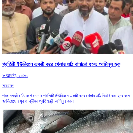
প্রতিটি ইউনিয়নে একটি করে খেলার মাঠ বানানো হবে: আমিনুল হক
৮ আগস্ট, ২০২৬
সারাদেশ
প্রধানমন্ত্রীর নির্দেশে দেশের প্রতিটি ইউনিয়নে একটি করে খেলার মাঠ নির্মাণ করা হবে বলে
জানিয়েছেন যুব ও ক্রীড়া প্রতিমন্ত্রী আমিনুল হক।