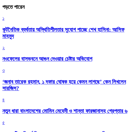
পড়তে পারেন
১
কূটনৈতিক ব্যর্থতায় অস্থিতিশীলতার সুযোগ পাচ্ছে শেখ হাসিনা: আসিফ
মাহমুদ
২
নওফেলের বাসভবনে আগুন দেওয়ার চেষ্টার অভিযোগ
৩
‘জনাব তারেক রহমান, ১ দফার ঘোষক হয়ে কেমন লাগছে’ কেন লিখলেন
সারজিস?
৪
নতুন ধারা বাংলাদেশের মোমিন মেহেদী ও শান্তা ফারজানাসহ গ্রেপ্তার ৬
৫