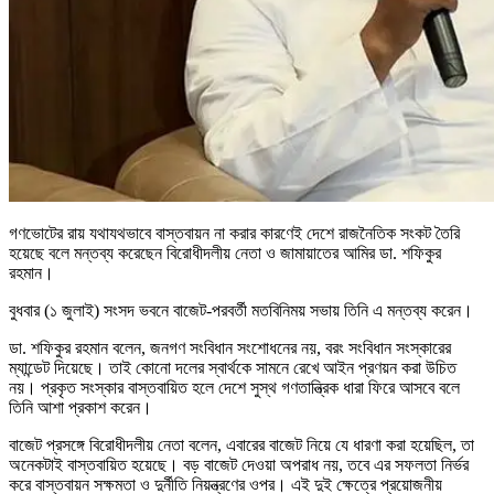
গণভোটের রায় যথাযথভাবে বাস্তবায়ন না করার কারণেই দেশে রাজনৈতিক সংকট তৈরি
হয়েছে বলে মন্তব্য করেছেন বিরোধীদলীয় নেতা ও জামায়াতের আমির ডা. শফিকুর
রহমান।
বুধবার (১ জুলাই) সংসদ ভবনে বাজেট-পরবর্তী মতবিনিময় সভায় তিনি এ মন্তব্য করেন।
ডা. শফিকুর রহমান বলেন, জনগণ সংবিধান সংশোধনের নয়, বরং সংবিধান সংস্কারের
ম্যান্ডেট দিয়েছে। তাই কোনো দলের স্বার্থকে সামনে রেখে আইন প্রণয়ন করা উচিত
নয়। প্রকৃত সংস্কার বাস্তবায়িত হলে দেশে সুস্থ গণতান্ত্রিক ধারা ফিরে আসবে বলে
তিনি আশা প্রকাশ করেন।
বাজেট প্রসঙ্গে বিরোধীদলীয় নেতা বলেন, এবারের বাজেট নিয়ে যে ধারণা করা হয়েছিল, তা
অনেকটাই বাস্তবায়িত হয়েছে। বড় বাজেট দেওয়া অপরাধ নয়, তবে এর সফলতা নির্ভর
করে বাস্তবায়ন সক্ষমতা ও দুর্নীতি নিয়ন্ত্রণের ওপর। এই দুই ক্ষেত্রে প্রয়োজনীয়