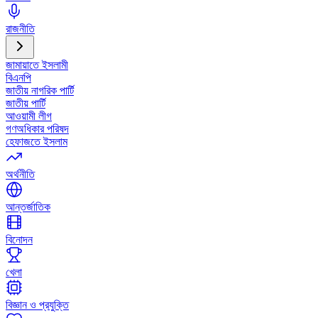
রাজনীতি
জামায়াতে ইসলামী
বিএনপি
জাতীয় নাগরিক পার্টি
জাতীয় পার্টি
আওয়ামী লীগ
গণঅধিকার পরিষদ
হেফাজতে ইসলাম
অর্থনীতি
আন্তর্জাতিক
বিনোদন
খেলা
বিজ্ঞান ও প্রযুক্তি