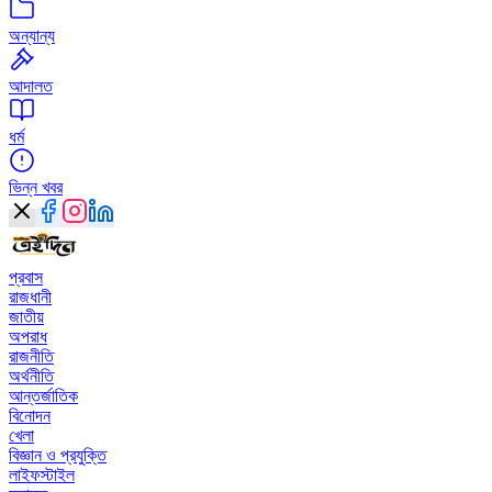
অন্যান্য
আদালত
ধর্ম
ভিন্ন খবর
প্রবাস
রাজধানী
জাতীয়
অপরাধ
রাজনীতি
অর্থনীতি
আন্তর্জাতিক
বিনোদন
খেলা
বিজ্ঞান ও প্রযুক্তি
লাইফস্টাইল