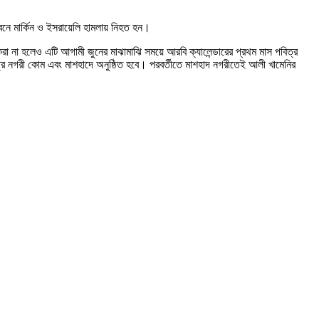
ভবনে মার্কিন ও ইসরায়েলি হামলায় নিহত হন।
করা না হলেও এটি আগামী জুনের মাঝামাঝি সময়ে আরবি ক্যালেন্ডারের প্রথম মাস পবিত্র
িত্র নগরী কোম এবং মাশহাদে অনুষ্ঠিত হবে। পরবর্তীতে মাশহাদ নগরীতেই আলী খামেনির