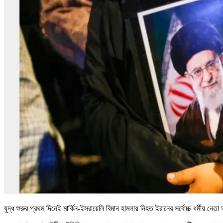
যুদ্ধ শুরুর প্রথম দিনেই মার্কিন-ইসরায়েলি বিমান হামলায় নিহত ইরানের সর্বোচ্চ ধর্মীয় 