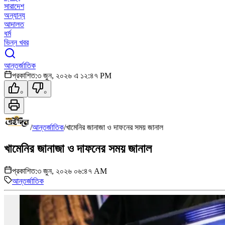
সারাদেশ
অন্যান্য
আদালত
ধর্ম
ভিন্ন খবর
আন্তর্জাতিক
প্রকাশিত:
৩ জুন, ২০২৬ এ ১২:৪৭ PM
০
০
/
আন্তর্জাতিক
/
খামেনির জানাজা ও দাফনের সময় জানাল
খামেনির জানাজা ও দাফনের সময় জানাল
প্রকাশিত:
৩ জুন, ২০২৬ ০৬:৪৭ AM
আন্তর্জাতিক