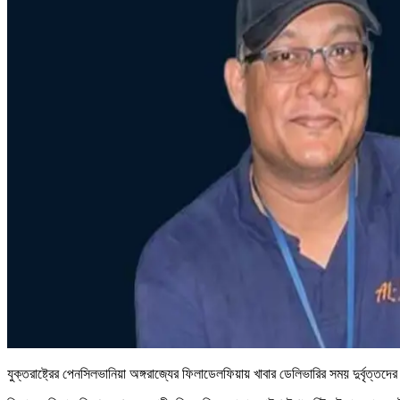
যুক্তরাষ্ট্রের পেনসিলভানিয়া অঙ্গরাজ্যের ফিলাডেলফিয়ায় খাবার ডেলিভারির সময় দুর্বৃত্