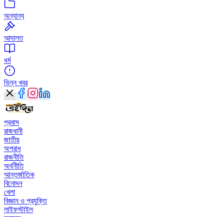
অন্যান্য
আদালত
ধর্ম
ভিন্ন খবর
প্রবাস
রাজধানী
জাতীয়
অপরাধ
রাজনীতি
অর্থনীতি
আন্তর্জাতিক
বিনোদন
খেলা
বিজ্ঞান ও প্রযুক্তি
লাইফস্টাইল