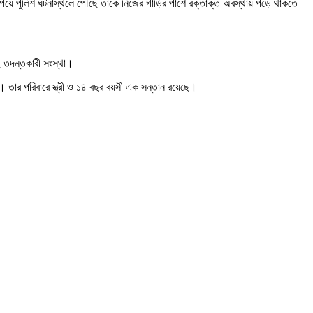
 পেয়ে পুলিশ ঘটনাস্থলে পৌঁছে তাকে নিজের গাড়ির পাশে রক্তাক্ত অবস্থায় পড়ে থাকতে
ে তদন্তকারী সংস্থা।
 তার পরিবারে স্ত্রী ও ১৪ বছর বয়সী এক সন্তান রয়েছে।