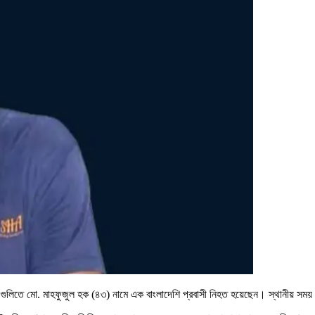
তদের গুলিতে মো. মাহফুজুল হক (৪৩) নামে এক বাংলাদেশি প্রবাসী নিহত হয়েছেন। স্থানীয় সময়