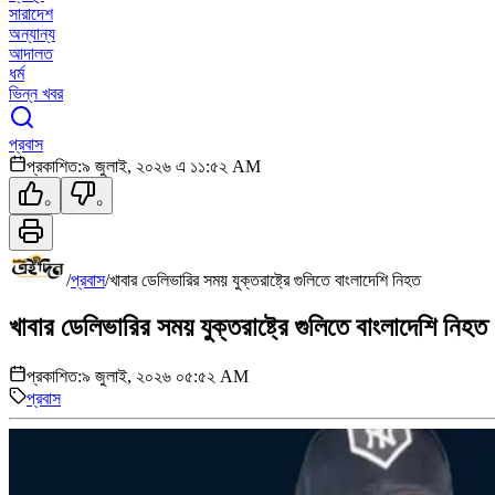
সারাদেশ
অন্যান্য
আদালত
ধর্ম
ভিন্ন খবর
প্রবাস
প্রকাশিত:
৯ জুলাই, ২০২৬ এ ১১:৫২ AM
০
০
/
প্রবাস
/
খাবার ডেলিভারির সময় যুক্তরাষ্ট্রে গুলিতে বাংলাদেশি নিহত
খাবার ডেলিভারির সময় যুক্তরাষ্ট্রে গুলিতে বাংলাদেশি নিহত
প্রকাশিত:
৯ জুলাই, ২০২৬ ০৫:৫২ AM
প্রবাস