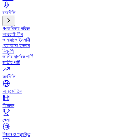
রাজনীতি
গণঅধিকার পরিষদ
আওয়ামী লীগ
জামায়াতে ইসলামী
হেফাজতে ইসলাম
বিএনপি
জাতীয় নাগরিক পার্টি
জাতীয় পার্টি
অর্থনীতি
আন্তর্জাতিক
বিনোদন
খেলা
বিজ্ঞান ও প্রযুক্তি