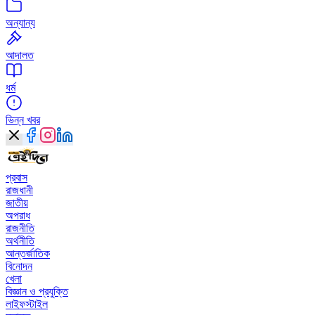
অন্যান্য
আদালত
ধর্ম
ভিন্ন খবর
প্রবাস
রাজধানী
জাতীয়
অপরাধ
রাজনীতি
অর্থনীতি
আন্তর্জাতিক
বিনোদন
খেলা
বিজ্ঞান ও প্রযুক্তি
লাইফস্টাইল