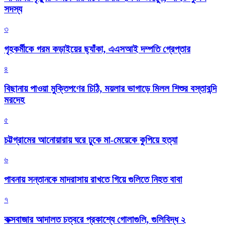
সদস্য
৩
গৃহকর্মীকে গরম কড়াইয়ের ছ্যাঁকা, এএসআই দম্পতি গ্রেপ্তার
৪
বিছানায় পাওয়া মুক্তিপণের চিঠি, ময়লার ভাগাড়ে মিলল শিশুর বস্তাবন্দি
মরদেহ
৫
চট্টগ্রামের আনোয়ারায় ঘরে ঢুকে মা-মেয়েকে কুপিয়ে হত্যা
৬
পাবনায় সন্তানকে মাদরাসায় রাখতে গিয়ে গুলিতে নিহত বাবা
৭
কক্সবাজার আদালত চত্বরে প্রকাশ্যে গোলাগুলি, গুলিবিদ্ধ ২