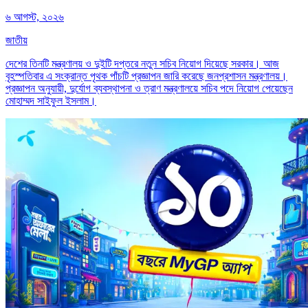
৬ আগস্ট, ২০২৬
জাতীয়
দেশের তিনটি মন্ত্রণালয় ও দুইটি দপ্তরে নতুন সচিব নিয়োগ দিয়েছে সরকার। আজ
বৃহস্পতিবার এ সংক্রান্ত পৃথক পাঁচটি প্রজ্ঞাপন জারি করেছে জনপ্রশাসন মন্ত্রণালয়।
প্রজ্ঞাপন অনুযায়ী, দুর্যোগ ব্যবস্থাপনা ও ত্রাণ মন্ত্রণালয়ে সচিব পদে নিয়োগ পেয়েছেন
মোহাম্মদ সাইফুল ইসলাম।