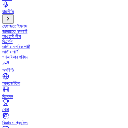
রাজনীতি
হেফাজতে ইসলাম
জামায়াতে ইসলামী
আওয়ামী লীগ
বিএনপি
জাতীয় নাগরিক পার্টি
জাতীয় পার্টি
গণঅধিকার পরিষদ
অর্থনীতি
আন্তর্জাতিক
বিনোদন
খেলা
বিজ্ঞান ও প্রযুক্তি