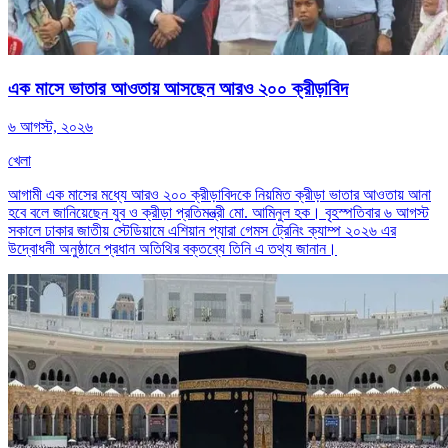
এক মাসে ভাতার আওতায় আসছেন আরও ২০০ ক্রীড়াবিদ
৬ আগস্ট, ২০২৬
খেলা
আগামী এক মাসের মধ্যে আরও ২০০ ক্রীড়াবিদকে নিয়মিত ক্রীড়া ভাতার আওতায় আনা
হবে বলে জানিয়েছেন যুব ও ক্রীড়া প্রতিমন্ত্রী মো. আমিনুল হক। বৃহস্পতিবার ৬ আগস্ট
সকালে ঢাকার জাতীয় স্টেডিয়ামে এশিয়ান প্যারা গেমস ট্রেনিং ক্যাম্প ২০২৬ এর
উদ্বোধনী অনুষ্ঠানে প্রধান অতিথির বক্তব্যে তিনি এ তথ্য জানান।