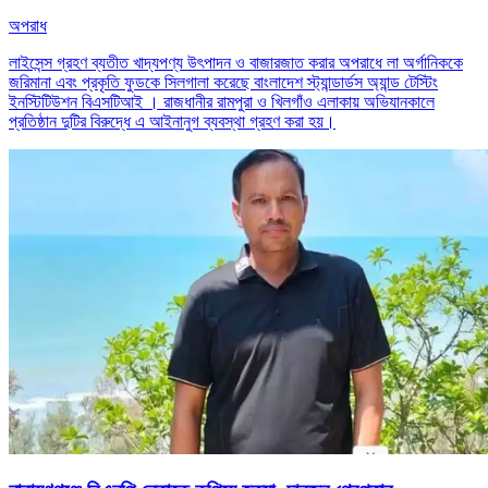
অপরাধ
লাইসেন্স গ্রহণ ব্যতীত খাদ্যপণ্য উৎপাদন ও বাজারজাত করার অপরাধে লা অর্গানিককে
জরিমানা এবং প্রকৃতি ফুডকে সিলগালা করেছে বাংলাদেশ স্ট্যান্ডার্ডস অ্যান্ড টেস্টিং
ইনস্টিটিউশন বিএসটিআই । রাজধানীর রামপুরা ও খিলগাঁও এলাকায় অভিযানকালে
প্রতিষ্ঠান দুটির বিরুদ্ধে এ আইনানুগ ব্যবস্থা গ্রহণ করা হয়।