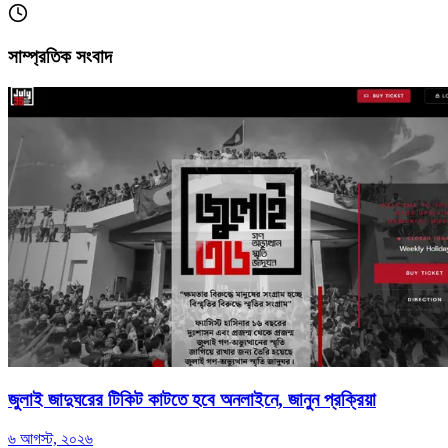
সাম্প্রতিক সংবাদ
জুলাই জাদুঘরের টিকিট কাটতে হবে অনলাইনে, জানুন প্রক্রিয়া
৬ আগস্ট, ২০২৬