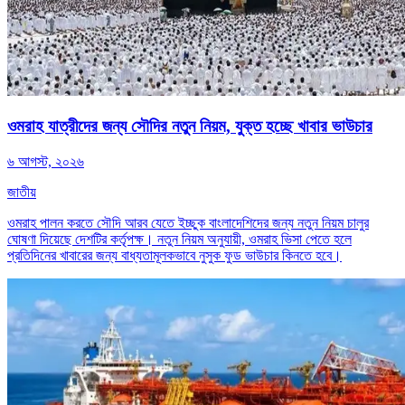
ওমরাহ যাত্রীদের জন্য সৌদির নতুন নিয়ম, যুক্ত হচ্ছে খাবার ভাউচার
৬ আগস্ট, ২০২৬
জাতীয়
ওমরাহ পালন করতে সৌদি আরব যেতে ইচ্ছুক বাংলাদেশিদের জন্য নতুন নিয়ম চালুর
ঘোষণা দিয়েছে দেশটির কর্তৃপক্ষ। নতুন নিয়ম অনুযায়ী, ওমরাহ ভিসা পেতে হলে
প্রতিদিনের খাবারের জন্য বাধ্যতামূলকভাবে নুসুক ফুড ভাউচার কিনতে হবে।