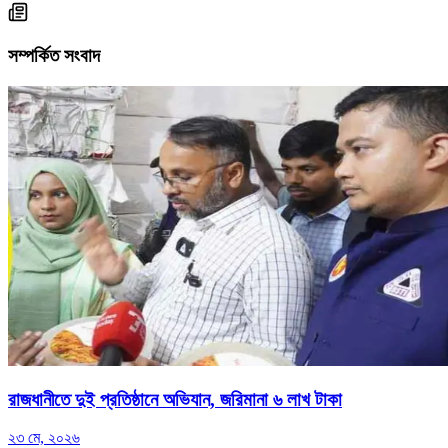
সম্পর্কিত সংবাদ
রাজধানীতে দুই প্রতিষ্ঠানে অভিযান, জরিমানা ৬ লাখ টাকা
২৩ মে, ২০২৬