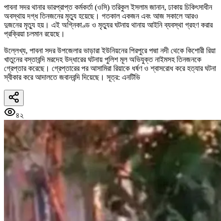
পাবনা সদর থানার ভারপ্রাপ্ত কর্মকর্তা (ওসি) তরিকুল ইসলাম জানান, ঢাকায় চিকিৎসাধীন
অবস্থায় দগ্ধ তিনজনের মৃত্যু হয়েছে। গতকাল একজন এবং আজ সকালে আরও
দুজনের মৃত্যু হয়। এই অগ্নিকাণ্ড ও মৃত্যুর ঘটনায় থানায় আইনি ব্যবস্থা গ্রহণ করার
প্রক্রিয়া চলমান রয়েছে।
উল্লেখ্য, পাবনা সদর উপজেলার ভাড়ারা ইউনিয়নের পিরপুরে পদ্মা নদী থেকে কিশোরী রিয়া
খাতুনের বস্তাবন্দি মরদেহ উদ্ধারের ঘটনায় পুলিশ মূল অভিযুক্ত নাইমসহ তিনজনকে
গ্রেপ্তার করেছে। গ্রেপ্তারের পর আসামিরা রিয়াকে ধর্ষণ ও শ্বাসরোধ করে হত্যার ঘটনা
স্বীকার করে আদালতে জবানবন্দি দিয়েছে। সূত্র: এনটিভি
৪২