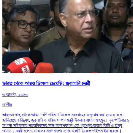
ভারত থেকে আরও ডিজেল চেয়েছি: জ্বালানি মন্ত্রী
৬ আগস্ট, ২০২৬
জাতীয়
ভারতের কাছ থেকে আরও বেশি পরিমাণ ডিজেল সরবরাহের অনুরোধ করা হয়েছে বলে
জানিয়েছেন বিদ্যুৎ, জ্বালানি ও খনিজ সম্পদ মন্ত্রী ইকবাল হাসান মাহমুদ। বৃহস্পতিবার ৬
আগস্ট সচিবালয়ে সাংবাদিকদের সঙ্গে আলাপকালে এক প্রশ্নের জবাবে তিনি এ তথ্য
জানান। মন্ত্রী বলেন, ভারতের সঙ্গে বাংলাদেশের একটি ডিজেল পাইপলাইন রয়েছে।