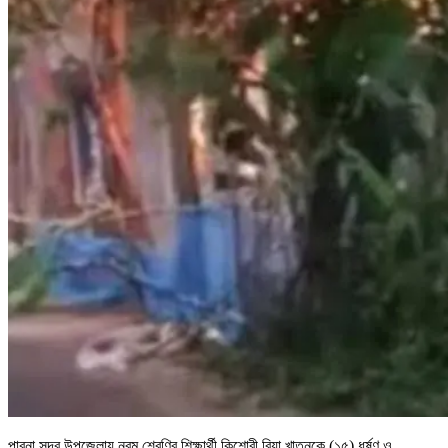
পাবনা সদর উপজেলায় নবম শ্রেণির শিক্ষার্থী কিশোরী রিয়া খাতুনকে (১৫) ধর্ষণ ও