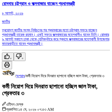
রোববার চট্টগ্রাম ও কক্সবাজার যাচ্ছেন প্রধানমন্ত্রী
৮ আগস্ট, ২০২৬
জাতীয়
ত্রয়োদশ জাতীয় সংসদ নির্বাচনের পর প্রথমবারের মতো চট্টগ্রাম সফরে যাচ্ছেন
প্রধানমন্ত্রী তারেক রহমান। একই সফরে কক্সবাজারের মহেশখালীও যাবেন তিনি। রোববার
৯ আগস্ট সকালে ঢাকা থেকে হেলিকপ্টারে করে প্রথমে কক্সবাজারের মহেশখালী উপজেলার
মাতারবাড়ীতে যাবেন প্রধানমন্ত্রী।
০
০
/
অপরাধ
/
কর্মী নিয়োগ দিয়ে দিনরাত ছাপানো হচ্ছিল জাল টাকা, গ্রেফতার ৩
কর্মী নিয়োগ দিয়ে দিনরাত ছাপানো হচ্ছিল জাল টাকা,
গ্রেফতার ৩
এইিদন ডেস্ক
প্রকাশিত:
১৪ মে, ২০২৬ ০৭:৫৩ AM