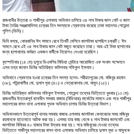
রাজধানীর উত্তরা ও গাজীপুর এলাকায় অভিযান চালিয়ে ৩৪ লাখ টাকার জাল নোট ও জাল
টাকা তৈরির সরঞ্জামাদিসহ চক্রের তিন সদস্যকে গ্রেফতার করেছে ঢাকা মহানগর গোয়েন্দা
পুলিশ (ডিবি)।
ডিবি বলছে, কোরবানির ঈদ সামনে রেখে তিনটি মেশিনে জালটাকা ছাপছিল চক্রটি। ঈদ
সামনে রেখে এই ৩৪ লাখ টাকার জাল নোট মজুত করেছেন তারা। আর এই টাকা ছাপানোর
জন্য ছাপাখানায় কর্মরত একজন কর্মীকে নিয়োগও দেওয়া হয়েছিল।
বৃহস্পতিবার (১৪ মে) দুপুরে ডিএমপির মিডিয়া সেন্টারে আয়োজিত এক সংবাদ সম্মেলনে
এসব তথ্য জানান ডিবির অতিরিক্ত কমিশনার শফিকুল ইসলাম।
অভিযানে গ্রেফতার হওয়া চক্রের তিন সদস্য হলেন- শরীয়তপুরের মো. মজিবুর রহমান
(৩৮), পটুয়াখালীর মো. দুলাল মৃধা (৪০) ও নেত্রকোনার মো. মামুন (২৫)।
ডিবির অতিরিক্ত কমিশনার শফিকুল ইসলাম, গোয়েন্দা তথ্যের ভিত্তিতে বুধবার (১৩ মে)
রাজধানীর উত্তরাপূর্ব থানাধীন সমবায় বাজার (বিডিআর) মার্কেটের সামনে এবং পরে গাজীপুর
মহানগরের বাসন থানা এলাকায় পৃথক অভিযান চালায় ডিবির উত্তরা বিভাগ।
অভিযানকালে উত্তরাপূর্ব থানার সমবায় বাজার এলাকায় জালটাকা কেনাবেচার সময় মজিবুর
রহমানকে হাতেনাতে আটক করা হয়। এসময় তার কাছ থেকে ৪ লাখ টাকার জালনোট এবং
জালটাকা বিক্রির ৪০ হাজার টাকা উদ্ধার করা হয়। পরে মজিবুরের দেওয়া তথ্যের
ভিত্তিতে গাজীপুর মহানগরের বাসন থানা এলাকায় অভিযান চালিয়ে দুলাল মৃধা ও মামুনকে