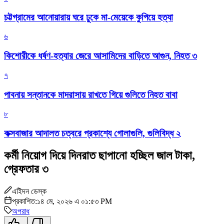
চট্টগ্রামের আনোয়ারায় ঘরে ঢুকে মা-মেয়েকে কুপিয়ে হত্যা
৬
কিশোরীকে ধর্ষণ-হত্যার জেরে আসামিদের বাড়িতে আগুন, নিহত ৩
৭
পাবনায় সন্তানকে মাদরাসায় রাখতে গিয়ে গুলিতে নিহত বাবা
৮
কক্সবাজার আদালত চত্বরে প্রকাশ্যে গোলাগুলি, গুলিবিদ্ধ ২
কর্মী নিয়োগ দিয়ে দিনরাত ছাপানো হচ্ছিল জাল টাকা,
গ্রেফতার ৩
এইিদন ডেস্ক
প্রকাশিত:
১৪ মে, ২০২৬ এ ০১:৫৩ PM
অপরাধ