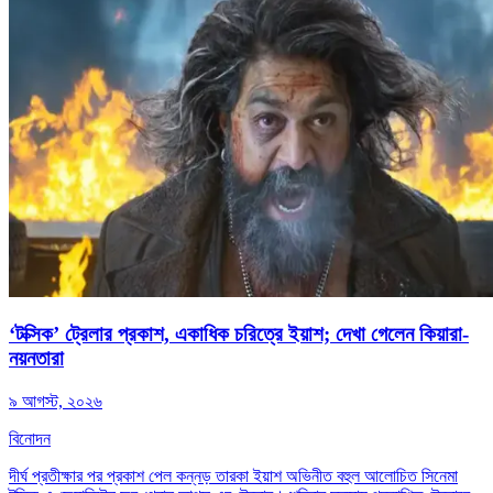
‘টক্সিক’ ট্রেলার প্রকাশ, একাধিক চরিত্রে ইয়াশ; দেখা গেলেন কিয়ারা-
নয়নতারা
৯ আগস্ট, ২০২৬
বিনোদন
দীর্ঘ প্রতীক্ষার পর প্রকাশ পেল কন্নড় তারকা ইয়াশ অভিনীত বহুল আলোচিত সিনেমা