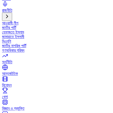
রাজনীতি
আওয়ামী লীগ
জাতীয় পার্টি
হেফাজতে ইসলাম
জামায়াতে ইসলামী
বিএনপি
জাতীয় নাগরিক পার্টি
গণঅধিকার পরিষদ
অর্থনীতি
আন্তর্জাতিক
বিনোদন
খেলা
বিজ্ঞান ও প্রযুক্তি