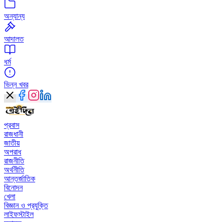
অন্যান্য
আদালত
ধর্ম
ভিন্ন খবর
প্রবাস
রাজধানী
জাতীয়
অপরাধ
রাজনীতি
অর্থনীতি
আন্তর্জাতিক
বিনোদন
খেলা
বিজ্ঞান ও প্রযুক্তি
লাইফস্টাইল