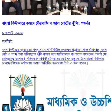
বাংলা কিউআরে কমবে চাঁদাবাজি ও জাল নোটের ঝুঁকি: গভর্নর
৯ আগস্ট, ২০২৬
অর্থনীতি
বাংলা কিউআর ব্যবহারের মাধ্যমে দেশে ডিজিটাল লেনদেন বাড়ানো গেলে চাঁদাবাজি, জাল
নোট ও নগদ টাকা পরিবহনের ঝুঁকি কমবে বলে জানিয়েছেন বাংলাদেশ ব্যাংকের গভর্নর মো.
মোস্তাকুর রহমান। শনিবার ৮ আগস্ট চট্টগ্রামের রেডিসন ব্লু হোটেলে বাংলা কিউআর
লেনদেনবিষয়ক কর্মশালায় প্রধান অতিথির বক্তব্যে তিনি এ কথা বলেন।