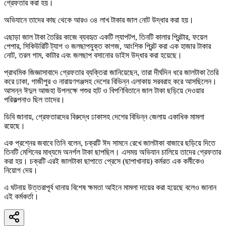
গ্রেফতার করা হয়।
অভিযানে তাদের কাছ থেকে আরও ৩৪ লাখ টাকার জাল নোট উদ্ধার করা হয়।
এছাড়া জাল টাকা তৈরির কাজে ব্যবহৃত একটি ল্যাপটপ, তিনটি কালার প্রিন্টার, ফয়েল
পেপার, সিকিউরিটি ট্যাগ ও জলছাপযুক্ত কাগজ, আংশিক প্রিন্ট করা এক হাজার টাকার
নোট, তরল গাম, কাটার এবং জলছাপ বসানোর ডাইস উদ্ধার করা হয়েছে।
প্রাথমিক জিজ্ঞাসাবাদে গ্রেফতার ব্যক্তিরা জানিয়েছেন, তারা দীর্ঘদিন ধরে জালটাকা তৈরি
করে ঢাকা, গাজীপুর ও নারায়ণগঞ্জসহ দেশের বিভিন্ন এলাকায় সরবরাহ করে আসছিলেন।
আসন্ন ঈদুল আজহা উপলক্ষে পশুর হাট ও বিপণিবিতানে জাল টাকা ছড়িয়ে দেওয়ার
পরিকল্পনাও ছিল তাদের।
ডিবি জানায়, গ্রেফতারদের বিরুদ্ধে ঢাকাসহ দেশের বিভিন্ন জেলায় একাধিক মামলা
রয়েছে।
এক প্রশ্নের জবাবে তিনি বলেন, চক্রটি ঈদ সামনে রেখে জালটাকা বাজারে ছড়িয়ে দিতে
তিনটি মেশিনের মাধ্যমে অনর্গল টাকা ছাপছিল। এসময় অভিযান চালিয়ে তাদের গ্রেফতার
করা হয়। চক্রটি এরই জালটাকা ছাপাতে প্রেসে (ছাপাখানায়) কর্মরত এক কর্মীকেও
নিয়োগ দেয়।
এ ঘটনায় উত্তরাপূর্ব থানায় বিশেষ ক্ষমতা আইনে মামলা দায়ের করা হয়েছে বলেও জানান
এই কর্মকর্তা।