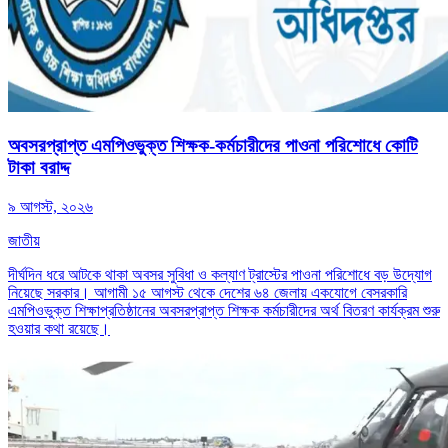
অবসরপ্রাপ্ত এমপিওভুক্ত শিক্ষক-কর্মচারীদের পাওনা পরিশোধে কোটি
টাকা বরাদ্দ
৯ আগস্ট, ২০২৬
জাতীয়
দীর্ঘদিন ধরে আটকে থাকা অবসর সুবিধা ও কল্যাণ ট্রাস্টের পাওনা পরিশোধে বড় উদ্যোগ
নিয়েছে সরকার। আগামী ১৫ আগস্ট থেকে দেশের ৬৪ জেলায় একযোগে বেসরকারি
এমপিওভুক্ত শিক্ষাপ্রতিষ্ঠানের অবসরপ্রাপ্ত শিক্ষক কর্মচারীদের অর্থ বিতরণ কার্যক্রম শুরু
হওয়ার কথা রয়েছে।