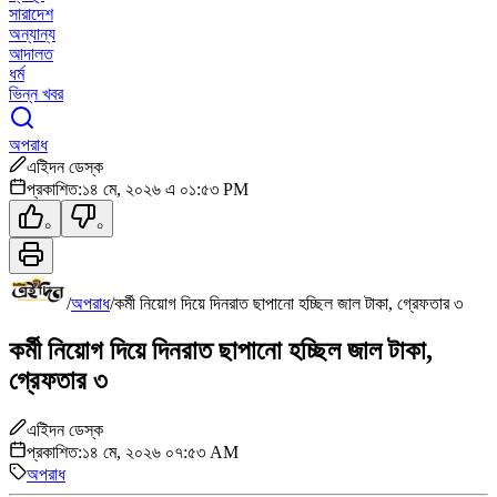
সারাদেশ
অন্যান্য
আদালত
ধর্ম
ভিন্ন খবর
অপরাধ
এইিদন ডেস্ক
প্রকাশিত:
১৪ মে, ২০২৬ এ ০১:৫৩ PM
০
০
/
অপরাধ
/
কর্মী নিয়োগ দিয়ে দিনরাত ছাপানো হচ্ছিল জাল টাকা, গ্রেফতার ৩
কর্মী নিয়োগ দিয়ে দিনরাত ছাপানো হচ্ছিল জাল টাকা,
গ্রেফতার ৩
এইিদন ডেস্ক
প্রকাশিত:
১৪ মে, ২০২৬ ০৭:৫৩ AM
অপরাধ