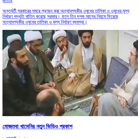
জাতীয়
অন্তর্বর্তী সরকারের সময়ে প্রণয়ন করা অত্যাবশ্যকীয় ওষুধের তালিকা ও ওষুধের মূল্য
নির্ধারণ পদ্ধতি বাতিল করেছে সরকার। ফলে তিন দশক আগের নিয়মে ফিরেছে
অত্যাবশ্যকীয় ওষুধের তালিকা ও মূল্য নির্ধারণ ব্যবস্থা।
মোজতবা খামেনির নতুন ভিডিও প্রকাশ