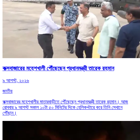
কক্সবাজারের মহেশখালী পৌঁছেছেন প্রধানমন্ত্রী তারেক রহমান
৯ আগস্ট, ২০২৬
জাতীয়
কক্সবাজারের মহেশখালীর মাতারবাড়ীতে পৌঁছেছেন প্রধানমন্ত্রী তারেক রহমান। আজ
রোববার ৯ আগস্ট সকাল ১০টা ৫০ মিনিটের দিকে হেলিকপ্টারে করে তিনি সেখানে
পৌঁছান।