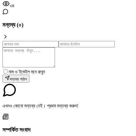
৩৪
মন্তব্য (
০
)
নাম ও ইমেইল মনে রাখুন
মন্তব্য পাঠান
এখনও কোনো মন্তব্য নেই। প্রথম মন্তব্য করুন!
সম্পর্কিত সংবাদ