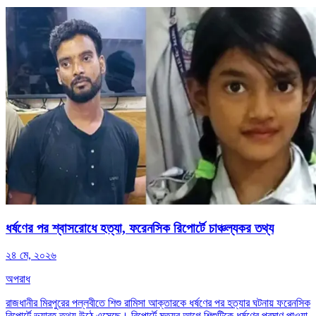
ধর্ষণের পর শ্বাসরোধে হত্যা, ফরেনসিক রিপোর্টে চাঞ্চল্যকর তথ্য
২৪ মে, ২০২৬
অপরাধ
রাজধানীর মিরপুরের পল্লবীতে শিশু রামিসা আক্তারকে ধর্ষণের পর হত্যার ঘটনায় ফরেনসিক
রিপোর্টে ভয়াবহ তথ্য উঠে এসেছে। রিপোর্টে মৃত্যুর আগে শিশুটিকে ধর্ষণের প্রমাণ পাওয়া