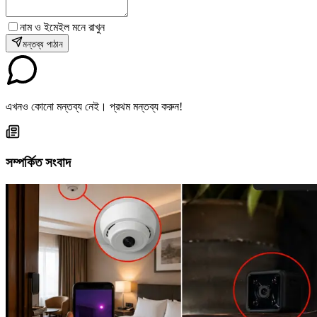
নাম ও ইমেইল মনে রাখুন
মন্তব্য পাঠান
এখনও কোনো মন্তব্য নেই। প্রথম মন্তব্য করুন!
সম্পর্কিত সংবাদ