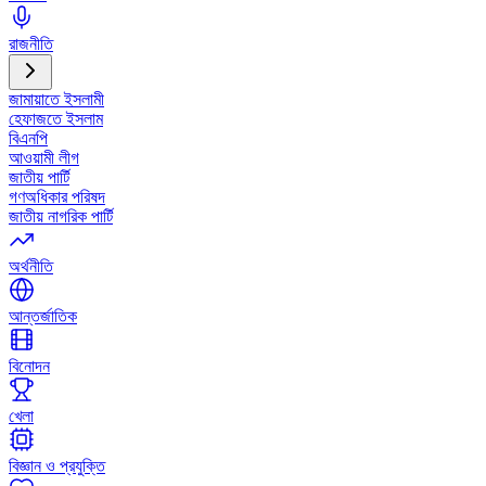
রাজনীতি
জামায়াতে ইসলামী
হেফাজতে ইসলাম
বিএনপি
আওয়ামী লীগ
জাতীয় পার্টি
গণঅধিকার পরিষদ
জাতীয় নাগরিক পার্টি
অর্থনীতি
আন্তর্জাতিক
বিনোদন
খেলা
বিজ্ঞান ও প্রযুক্তি