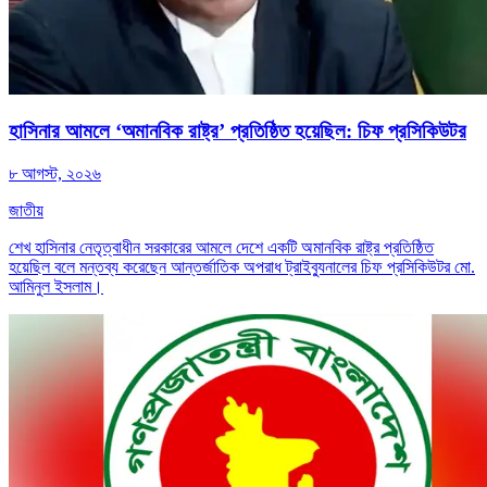
হাসিনার আমলে ‘অমানবিক রাষ্ট্র’ প্রতিষ্ঠিত হয়েছিল: চিফ প্রসিকিউটর
৮ আগস্ট, ২০২৬
জাতীয়
শেখ হাসিনার নেতৃত্বাধীন সরকারের আমলে দেশে একটি অমানবিক রাষ্ট্র প্রতিষ্ঠিত
হয়েছিল বলে মন্তব্য করেছেন আন্তর্জাতিক অপরাধ ট্রাইব্যুনালের চিফ প্রসিকিউটর মো.
আমিনুল ইসলাম।