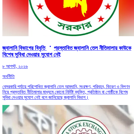
জ্বালানি বিভাগের বিবৃতি
প্রস্তাবিত জ্বালানি তেল নীতিমালায় কাউকে
বিশেষ সুবিধা দেওয়ার সুযোগ নেই
৮ আগস্ট, ২০২৬
অর্থনীতি
বেসরকারি পর্যায়ে পরিশোধিত জ্বালানি তেল আমদানি, সংরক্ষণ, পরিবহন, বিতরণ ও বিপণন
নিয়ে প্রস্তাবিত নীতিমালার মাধ্যমে কোনো নির্দিষ্ট ব্যক্তি, প্রতিষ্ঠান বা গোষ্ঠীকে বিশেষ
সুবিধা দেওয়ার সুযোগ নেই বলে জানিয়েছে জ্বালানি বিভাগ।