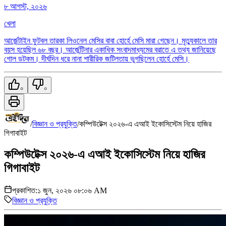
৮ আগস্ট, ২০২৬
খেলা
আর্জেন্টাইন ফুটবল তারকা লিওনেল মেসির বাবা হোর্হে মেসি মারা গেছেন। মৃত্যুকালে তার
বয়স হয়েছিল ৬৮ বছর। আর্জেন্টিনার একাধিক সংবাদমাধ্যমের বরাতে এ তথ্য জানিয়েছে
গোল ডটকম। দীর্ঘদিন ধরে নানা শারীরিক জটিলতায় ভুগছিলেন হোর্হে মেসি।
০
০
/
বিজ্ঞান ও প্রযুক্তি
/
কম্পিউটেক্স ২০২৬-এ এআই ইকোসিস্টেম নিয়ে হাজির
গিগাবাইট
কম্পিউটেক্স ২০২৬-এ এআই ইকোসিস্টেম নিয়ে হাজির
গিগাবাইট
প্রকাশিত:
১ জুন, ২০২৬ ০৮:০৬ AM
বিজ্ঞান ও প্রযুক্তি