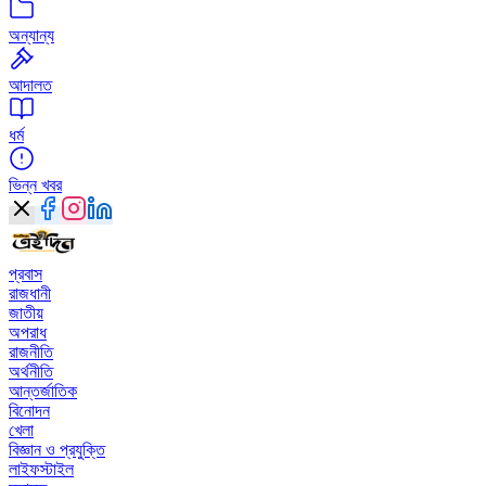
অন্যান্য
আদালত
ধর্ম
ভিন্ন খবর
প্রবাস
রাজধানী
জাতীয়
অপরাধ
রাজনীতি
অর্থনীতি
আন্তর্জাতিক
বিনোদন
খেলা
বিজ্ঞান ও প্রযুক্তি
লাইফস্টাইল