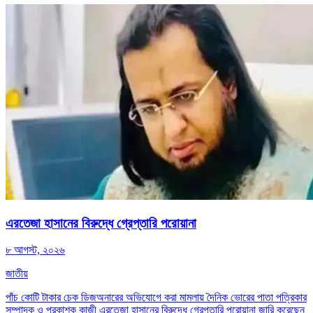
এরতেজা হাসানের বিরুদ্ধে গ্রেপ্তারি পরোয়ানা
৮ আগস্ট, ২০২৬
জাতীয়
পাঁচ কোটি টাকার চেক ডিজঅনারের অভিযোগে করা মামলায় দৈনিক ভোরের পাতা পত্রিকার
সম্পাদক ও প্রকাশক কাজী এরতেজা হাসানের বিরুদ্ধে গ্রেপ্তারি পরোয়ানা জারি করেছেন