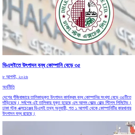
ডিএসইতে উৎপাদন বন্ধ কোম্পানি বেড়ে ৩৫
৮ আগস্ট, ২০২৬
অর্থনীতি
দেশের পুঁজিবাজারে তালিকাভুক্ত উৎপাদন কার্যক্রম বন্ধ কোম্পানির সংখ্যা বেড়ে ৩৫টিতে
দাঁড়িয়েছে। সর্বশেষ এই তালিকায় যুক্ত হয়েছে এস আলম কোল্ড রোল্ড স্টিলস লিমিটেড।
ঢাকা স্টক এক্সচেঞ্জের ডিএসই তথ্য অনুযায়ী, গত ১ আগস্ট থেকে কোম্পানিটির কারখানায়
উৎপাদন বন্ধ রয়েছে।