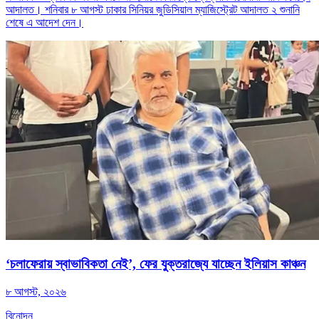
আদালত। শনিবার ৮ আগস্ট ঢাকার সিনিয়র জুডিসিয়াল ম্যাজিস্ট্রেট আদালত ২ শুনানি
শেষে এ আদেশ দেন।
‘চলাফেরায় স্বাভাবিকতা নেই’, ফের যুক্তরাজ্যে যাচ্ছেন ইলিয়াস কাঞ্চন
৮ আগস্ট, ২০২৬
বিনোদন