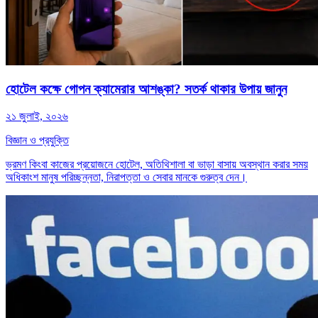
হোটেল কক্ষে গোপন ক্যামেরার আশঙ্কা? সতর্ক থাকার উপায় জানুন
২১ জুলাই, ২০২৬
বিজ্ঞান ও প্রযুক্তি
ভ্রমণ কিংবা কাজের প্রয়োজনে হোটেল, অতিথিশালা বা ভাড়া বাসায় অবস্থান করার সময়
অধিকাংশ মানুষ পরিচ্ছন্নতা, নিরাপত্তা ও সেবার মানকে গুরুত্ব দেন।