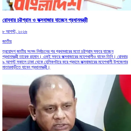
রোববার চট্টগ্রাম ও কক্সবাজার যাচ্ছেন প্রধানমন্ত্রী
৮ আগস্ট, ২০২৬
জাতীয়
ত্রয়োদশ জাতীয় সংসদ নির্বাচনের পর প্রথমবারের মতো চট্টগ্রাম সফরে যাচ্ছেন
প্রধানমন্ত্রী তারেক রহমান। একই সফরে কক্সবাজারের মহেশখালীও যাবেন তিনি। রোববার
৯ আগস্ট সকালে ঢাকা থেকে হেলিকপ্টারে করে প্রথমে কক্সবাজারের মহেশখালী উপজেলার
মাতারবাড়ীতে যাবেন প্রধানমন্ত্রী।