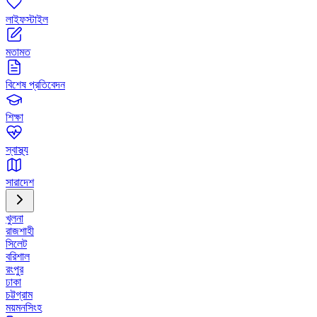
লাইফস্টাইল
মতামত
বিশেষ প্রতিবেদন
শিক্ষা
স্বাস্থ্য
সারাদেশ
খুলনা
রাজশাহী
সিলেট
বরিশাল
রংপুর
ঢাকা
চট্টগ্রাম
ময়মনসিংহ