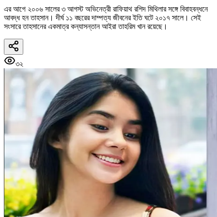
এর আগে ২০০৬ সালের ৩ আগস্ট অভিনেত্রী রাফিয়াথ রশিদ মিথিলার সঙ্গে বিবাহবন্ধনে
আবদ্ধ হন তাহসান। দীর্ঘ ১১ বছরের দাম্পত্য জীবনের ইতি ঘটে ২০১৭ সালে। সেই
সংসারে তাহসানের একমাত্র কন্যাসন্তান আইরা তাহরিম খান রয়েছে।
৩২