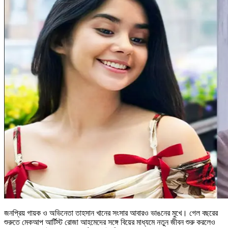
জনপ্রিয় গায়ক ও অভিনেতা তাহসান খানের সংসার আবারও ভাঙনের মুখে। গেল বছরের
শুরুতে মেকআপ আর্টিস্ট রোজা আহমেদের সঙ্গে বিয়ের মাধ্যমে নতুন জীবন শুরু করলেও