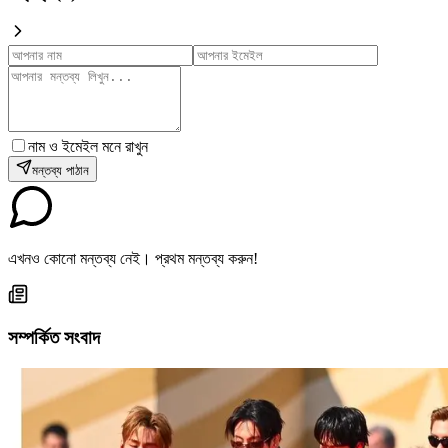
নাম ও ইমেইল মনে রাখুন
মন্তব্য পাঠান
এখনও কোনো মন্তব্য নেই। প্রথম মন্তব্য করুন!
সম্পর্কিত সংবাদ