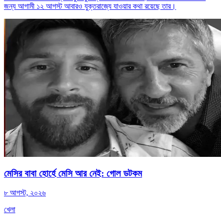
জন্য আগামী ১২ আগস্ট আবারও যুক্তরাজ্যে যাওয়ার কথা রয়েছে তার।
মেসির বাবা হোর্হে মেসি আর নেই: গোল ডটকম
৮ আগস্ট, ২০২৬
খেলা