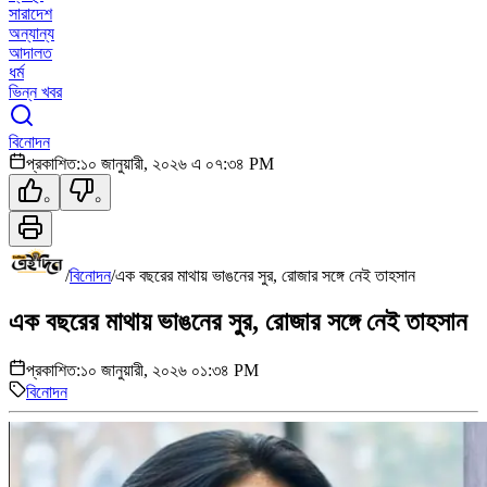
সারাদেশ
অন্যান্য
আদালত
ধর্ম
ভিন্ন খবর
বিনোদন
প্রকাশিত:
১০ জানুয়ারী, ২০২৬ এ ০৭:৩৪ PM
০
০
/
বিনোদন
/
এক বছরের মাথায় ভাঙনের সুর, রোজার সঙ্গে নেই তাহসান
এক বছরের মাথায় ভাঙনের সুর, রোজার সঙ্গে নেই তাহসান
প্রকাশিত:
১০ জানুয়ারী, ২০২৬ ০১:৩৪ PM
বিনোদন