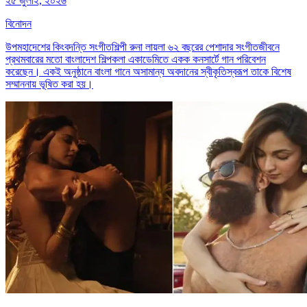
২৫ জুলাই, ২০২৬
বিনোদন
উপমহাদেশের কিংবদন্তি সংগীতশিল্পী রুনা লায়লা ৬২ বছরের পেশাদার সংগীতজীবনে
প্রথমবারের মতো বাংলাদেশ শিল্পকলা একাডেমিতে একক কনসার্টে গান পরিবেশন
করেছেন। একই অনুষ্ঠানে বাংলা গানে অসামান্য অবদানের স্বীকৃতিস্বরূপ তাকে বিশেষ
সম্মাননায় ভূষিত করা হয়।