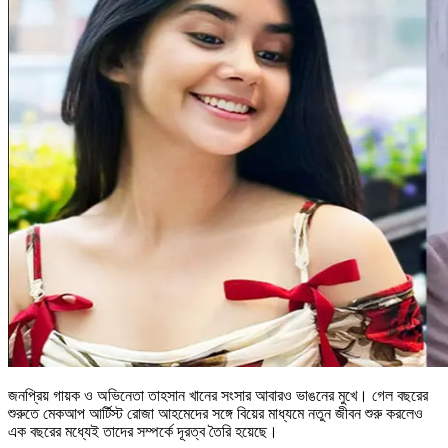
জনপ্রিয় গায়ক ও অভিনেতা তাহসান খানের সংসার আবারও ভাঙনের মুখে। গেল বছরের
শুরুতে মেকআপ আর্টিস্ট রোজা আহমেদের সঙ্গে বিয়ের মাধ্যমে নতুন জীবন শুরু করলেও
এক বছরের মধ্যেই তাদের সম্পর্কে দূরত্ব তৈরি হয়েছে।