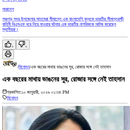
সারাদেশ
পঞ্চগড় সদর উপজেলার সাতমেরা সীমান্তে এক বাংলাদেশি বৃদ্ধকে ভারতীয় সীমান্তরক্ষী
বাহিনী বিএসএফ ধরে নিয়ে যাওয়ার ঘটনায় এক ভারতীয় নাগরিককে আটক করেছেন
স্থানীয়রা।
০
০
/
বিনোদন
/
এক বছরের মাথায় ভাঙনের সুর, রোজার সঙ্গে নেই তাহসান
এক বছরের মাথায় ভাঙনের সুর, রোজার সঙ্গে নেই তাহসান
প্রকাশিত:
১০ জানুয়ারী, ২০২৬ ০১:৩৪ PM
বিনোদন