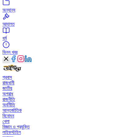
অন্যান্য
আদালত
ধর্ম
ভিন্ন খবর
প্রবাস
রাজধানী
জাতীয়
অপরাধ
রাজনীতি
অর্থনীতি
আন্তর্জাতিক
বিনোদন
খেলা
বিজ্ঞান ও প্রযুক্তি
লাইফস্টাইল