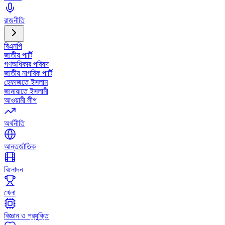
রাজনীতি
বিএনপি
জাতীয় পার্টি
গণঅধিকার পরিষদ
জাতীয় নাগরিক পার্টি
হেফাজতে ইসলাম
জামায়াতে ইসলামী
আওয়ামী লীগ
অর্থনীতি
আন্তর্জাতিক
বিনোদন
খেলা
বিজ্ঞান ও প্রযুক্তি