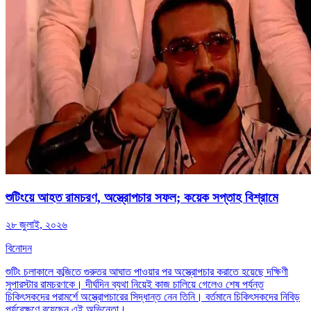
শুটিংয়ে আহত রামচরণ, অস্ত্রোপচার সফল; কয়েক সপ্তাহ বিশ্রামে
২৮ জুলাই, ২০২৬
বিনোদন
শুটিং চলাকালে কব্জিতে গুরুতর আঘাত পাওয়ার পর অস্ত্রোপচার করাতে হয়েছে দক্ষিণী
সুপারস্টার রামচরণকে। দীর্ঘদিন ব্যথা নিয়েই কাজ চালিয়ে গেলেও শেষ পর্যন্ত
চিকিৎসকদের পরামর্শে অস্ত্রোপচারের সিদ্ধান্ত নেন তিনি। বর্তমানে চিকিৎসকদের নিবিড়
পর্যবেক্ষণে রয়েছেন এই অভিনেতা।