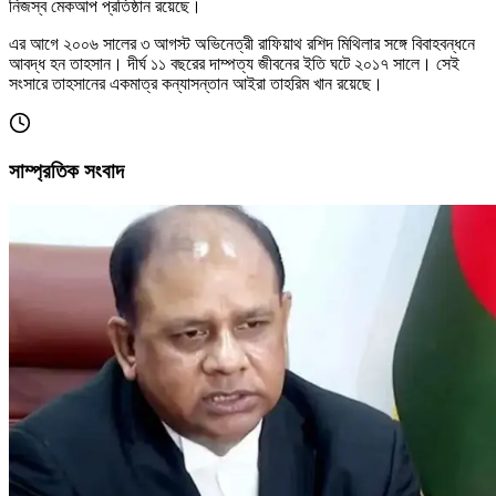
নিজস্ব মেকআপ প্রতিষ্ঠান রয়েছে।
এর আগে ২০০৬ সালের ৩ আগস্ট অভিনেত্রী রাফিয়াথ রশিদ মিথিলার সঙ্গে বিবাহবন্ধনে
আবদ্ধ হন তাহসান। দীর্ঘ ১১ বছরের দাম্পত্য জীবনের ইতি ঘটে ২০১৭ সালে। সেই
সংসারে তাহসানের একমাত্র কন্যাসন্তান আইরা তাহরিম খান রয়েছে।
সাম্প্রতিক সংবাদ