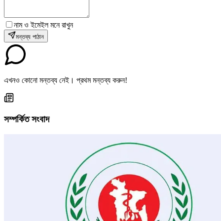
নাম ও ইমেইল মনে রাখুন
মন্তব্য পাঠান
এখনও কোনো মন্তব্য নেই। প্রথম মন্তব্য করুন!
সম্পর্কিত সংবাদ