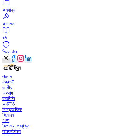
অন্যান্য
আদালত
ধর্ম
ভিন্ন খবর
প্রবাস
রাজধানী
জাতীয়
অপরাধ
রাজনীতি
অর্থনীতি
আন্তর্জাতিক
বিনোদন
খেলা
বিজ্ঞান ও প্রযুক্তি
লাইফস্টাইল