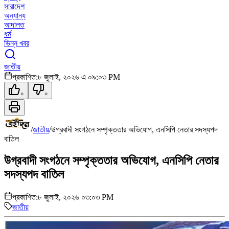
সারাদেশ
অন্যান্য
আদালত
ধর্ম
ভিন্ন খবর
জাতীয়
প্রকাশিত:
৮ জুলাই, ২০২৬ এ ০৯:০৩ PM
০
০
/
জাতীয়
/
উগ্রবাদী সংগঠনে সম্পৃক্ততার অভিযোগ, এনসিপি নেতার সদস্যপদ
বাতিল
উগ্রবাদী সংগঠনে সম্পৃক্ততার অভিযোগ, এনসিপি নেতার
সদস্যপদ বাতিল
প্রকাশিত:
৮ জুলাই, ২০২৬ ০৩:০৩ PM
জাতীয়