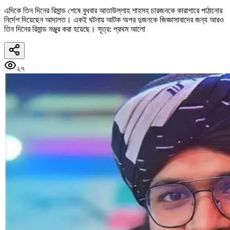
এদিকে তিন দিনের রিমান্ড শেষে বুধবার আতাউল্লাহ শাহসহ চারজনকে কারাগারে পাঠানোর
নির্দেশ দিয়েছেন আদালত। একই ঘটনায় আটক অপর দুজনকে জিজ্ঞাসাবাদের জন্য আরও
তিন দিনের রিমান্ড মঞ্জুর করা হয়েছে। সূত্র: প্রথম আলো
২৭