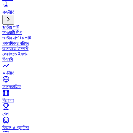
রাজনীতি
জাতীয় পার্টি
আওয়ামী লীগ
জাতীয় নাগরিক পার্টি
গণঅধিকার পরিষদ
জামায়াতে ইসলামী
হেফাজতে ইসলাম
বিএনপি
অর্থনীতি
আন্তর্জাতিক
বিনোদন
খেলা
বিজ্ঞান ও প্রযুক্তি