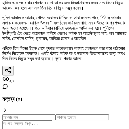
হাজির করে ৫৪ ধারায় গ্রেপ্তার দেখানো হয় এবং জিজ্ঞাসাবাদের জন্য সাত দিনের রিমান্ড
আবেদন করা হলে আদালত তিন দিনের রিমান্ড মঞ্জুর করেন।
পুলিশ আদালতে জানায়, গোপন সংবাদের ভিত্তিতে তারা জানতে পারে, মিনি কক্সবাজার
এলাকায় কয়েকজন ব্যক্তি উগ্রবাদী সংগঠনের কার্যক্রম পরিচালনার উদ্দেশ্যে প্রশিক্ষণের
জন্য জড়ো হয়েছেন। পরে অভিযান চালিয়ে ছয়জনকে আটক করা হয়। পুলিশের
উপস্থিতি টের পেয়ে কয়েকজন পালিয়ে গেলেও আটক হন আতাউল্লাহ শাহ, শাহ আমানত
সাবির, হোসাইন তানিম, জুনায়েদ, আবিদুর রহমান ও বায়েজিদ।
এদিকে তিন দিনের রিমান্ড শেষে বুধবার আতাউল্লাহ শাহসহ চারজনকে কারাগারে পাঠানোর
নির্দেশ দিয়েছেন আদালত। একই ঘটনায় আটক অপর দুজনকে জিজ্ঞাসাবাদের জন্য আরও
তিন দিনের রিমান্ড মঞ্জুর করা হয়েছে। সূত্র: প্রথম আলো
২৭
মন্তব্য (
০
)