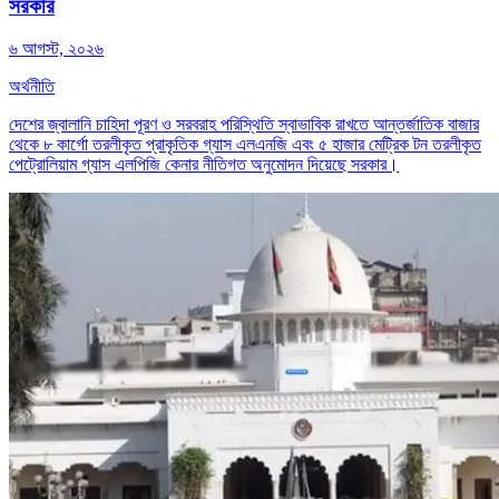
সরকার
৬ আগস্ট, ২০২৬
অর্থনীতি
দেশের জ্বালানি চাহিদা পূরণ ও সরবরাহ পরিস্থিতি স্বাভাবিক রাখতে আন্তর্জাতিক বাজার
থেকে ৮ কার্গো তরলীকৃত প্রাকৃতিক গ্যাস এলএনজি এবং ৫ হাজার মেট্রিক টন তরলীকৃত
পেট্রোলিয়াম গ্যাস এলপিজি কেনার নীতিগত অনুমোদন দিয়েছে সরকার।