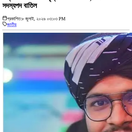
সদস্যপদ বাতিল
প্রকাশিত:
৮ জুলাই, ২০২৬ ০৩:০৩ PM
জাতীয়