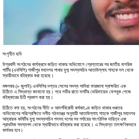
সংগৃহীত ছবি
উগ্রবাদী সংগঠনের কার্যক্রমে জড়িত থাকার অভিযোগে গ্রেপ্তারের পর জাতীয় নাগরিক
পার্টির (এনসিপি) গাজীপুর মহানগর শাখার যুগ্ম সদস্যসচিব আতাউল্লাহ শাহকে দল থেকে
স্থায়ীভাবে বহিষ্কার করা হয়েছে।
মঙ্গলবার (৮ জুলাই) এনসিপির দপ্তর সেলের সদস্য সাদিয়া ফারজানা স্বাক্ষরিত এক
চিঠিতে এ সিদ্ধান্ত জানানো হয়। পরে গভীর রাতে দলটির ভেরিফায়েড ফেসবুক পেজে
বহিষ্কারের চিঠি প্রকাশ করা হয়।
চিঠিতে বলা হয়, সংগঠনের নীতি ও আদর্শবিরোধী কর্মকাণ্ডে জড়িত থাকার গুরুতর
অভিযোগের পরিপ্রেক্ষিতে দলীয় গঠনতন্ত্র অনুযায়ী আতাউল্লাহ শাহকে গাজীপুর মহানগর
আহ্বায়ক কমিটির যুগ্ম সদস্যসচিব পদসহ দলের সব পর্যায়ের সাংগঠনিক দায়িত্ব এবং
প্রাথমিক সদস্যপদ থেকে স্থায়ীভাবে বহিষ্কার করা হয়েছে। এ সিদ্ধান্ত তাৎক্ষণিকভাবে
কার্যকর হবে।