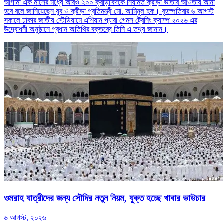
আগামী এক মাসের মধ্যে আরও ২০০ ক্রীড়াবিদকে নিয়মিত ক্রীড়া ভাতার আওতায় আনা
হবে বলে জানিয়েছেন যুব ও ক্রীড়া প্রতিমন্ত্রী মো. আমিনুল হক। বৃহস্পতিবার ৬ আগস্ট
সকালে ঢাকার জাতীয় স্টেডিয়ামে এশিয়ান প্যারা গেমস ট্রেনিং ক্যাম্প ২০২৬ এর
উদ্বোধনী অনুষ্ঠানে প্রধান অতিথির বক্তব্যে তিনি এ তথ্য জানান।
ওমরাহ যাত্রীদের জন্য সৌদির নতুন নিয়ম, যুক্ত হচ্ছে খাবার ভাউচার
৬ আগস্ট, ২০২৬