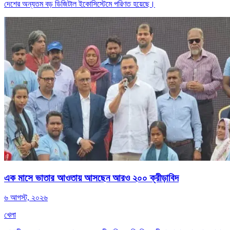
দেশের অন্যতম বড় ডিজিটাল ইকোসিস্টেমে পরিণত হয়েছে।
এক মাসে ভাতার আওতায় আসছেন আরও ২০০ ক্রীড়াবিদ
৬ আগস্ট, ২০২৬
খেলা