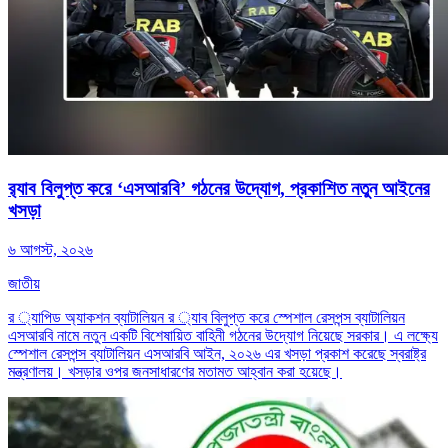
র‍্যাব বিলুপ্ত করে ‘এসআরবি’ গঠনের উদ্যোগ, প্রকাশিত নতুন আইনের
খসড়া
৬ আগস্ট, ২০২৬
জাতীয়
র ্যাপিড অ্যাকশন ব্যাটালিয়ন র ্যাব বিলুপ্ত করে স্পেশাল রেসপন্স ব্যাটালিয়ন
এসআরবি নামে নতুন একটি বিশেষায়িত বাহিনী গঠনের উদ্যোগ নিয়েছে সরকার। এ লক্ষ্যে
স্পেশাল রেসপন্স ব্যাটালিয়ন এসআরবি আইন, ২০২৬ এর খসড়া প্রকাশ করেছে স্বরাষ্ট্র
মন্ত্রণালয়। খসড়ার ওপর জনসাধারণের মতামত আহ্বান করা হয়েছে।