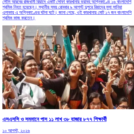
সৌদি আরবের রাজধানী রিয়াদে একটি সোফা কারখানায় ভয়াবহ অগ্নিকাণ্ডে ১৬ বাংলাদেশি
শ্রমিক নিহত হয়েছেন। স্থানীয় সময় রোববার ৯ আগস্ট দুপুরে রিয়াদের মুসা সানিয়া
এলাকায় এ অগ্নিকাণ্ডের ঘটনা ঘটে। জানা গেছে, ওই কারখানায় মোট ১৭ জন বাংলাদেশি
শ্রমিক কাজ করতেন।
এসএসসি ও সমমানে পাস ১১ লাখ ৩৮ হাজার ৮৭৭ শিক্ষার্থী
১০ আগস্ট, ২০২৬