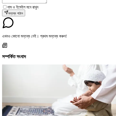
নাম ও ইমেইল মনে রাখুন
মন্তব্য পাঠান
এখনও কোনো মন্তব্য নেই। প্রথম মন্তব্য করুন!
সম্পর্কিত সংবাদ