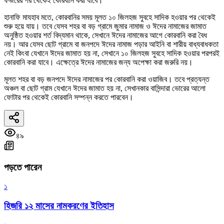
ফজরের পর থেকেই কোরবানি করা যাবে।
হানাফি মাযহাব মতে, কোরবানির সময় মূলত ১০ জিলহজ সুবহে সাদিক হওয়ার পর থেকেই
শুরু হয়ে যায়। তবে যেসব শহর বা বড় গ্রামে জুমার নামাজ ও ঈদের নামাজের জামাত
অনুষ্ঠিত হওয়ার শর্ত বিদ্যমান থাকে, সেখানে ঈদের নামাজের আগে কোরবানি করা বৈধ
নয়। আর যেসব ছোট গ্রামে বা জনপদে ঈদের নামাজ পড়ার আইনি বা শারীয় বাধ্যবাধকতা
নেই কিংবা যেখানে ঈদের জামাত হয় না, সেখানে ১০ জিলহজ সুবহে সাদিক হওয়ার পরপরই
কোরবানি করা যাবে। এক্ষেত্রে ঈদের নামাজের জন্য অপেক্ষা করা জরুরি নয়।
মূলত শহর বা বড় জনপদে ঈদের নামাজের পর কোরবানি করা ওয়াজিব। তবে প্রত্যন্ত
অঞ্চল বা ছোট গ্রাম যেখানে ঈদের জামাত হয় না, সেখানকার বাসিন্দারা ভোরের আলো
ফোটার পর থেকেই কোরবানি সম্পন্ন করতে পারবেন।
৪৯
পড়তে পারেন
১
হিজরি ১২ মাসের নামকরণের ইতিহাস