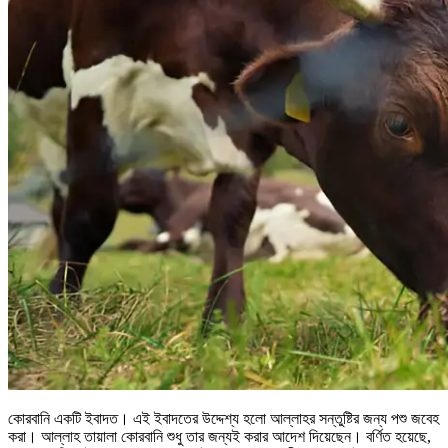
কোরবানি একটি ইবাদত। এই ইবাদতের উদ্দেশ্য হলো আল্লাহর সন্তুষ্টির জন্য পশু জবেহ
করা। আল্লাহ তায়ালা কোরবানি শুধু তার জন্যই করার আদেশ দিয়েছেন। বর্ণিত হয়েছে,