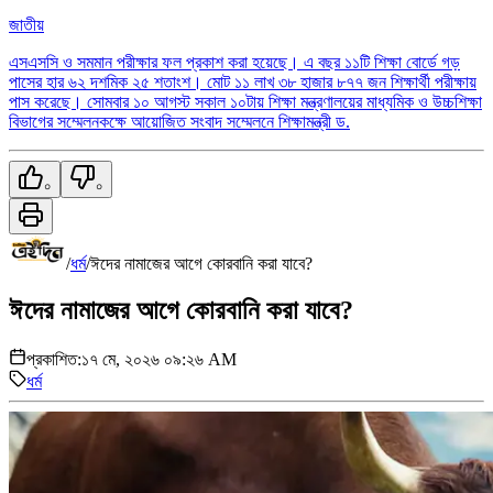
জাতীয়
এসএসসি ও সমমান পরীক্ষার ফল প্রকাশ করা হয়েছে। এ বছর ১১টি শিক্ষা বোর্ডে গড়
পাসের হার ৬২ দশমিক ২৫ শতাংশ। মোট ১১ লাখ ৩৮ হাজার ৮৭৭ জন শিক্ষার্থী পরীক্ষায়
পাস করেছে। সোমবার ১০ আগস্ট সকাল ১০টায় শিক্ষা মন্ত্রণালয়ের মাধ্যমিক ও উচ্চশিক্ষা
বিভাগের সম্মেলনকক্ষে আয়োজিত সংবাদ সম্মেলনে শিক্ষামন্ত্রী ড.
০
০
/
ধর্ম
/
ঈদের নামাজের আগে কোরবানি করা যাবে?
ঈদের নামাজের আগে কোরবানি করা যাবে?
প্রকাশিত:
১৭ মে, ২০২৬ ০৯:২৬ AM
ধর্ম