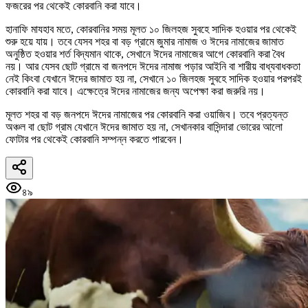
ফজরের পর থেকেই কোরবানি করা যাবে।
হানাফি মাযহাব মতে, কোরবানির সময় মূলত ১০ জিলহজ সুবহে সাদিক হওয়ার পর থেকেই
শুরু হয়ে যায়। তবে যেসব শহর বা বড় গ্রামে জুমার নামাজ ও ঈদের নামাজের জামাত
অনুষ্ঠিত হওয়ার শর্ত বিদ্যমান থাকে, সেখানে ঈদের নামাজের আগে কোরবানি করা বৈধ
নয়। আর যেসব ছোট গ্রামে বা জনপদে ঈদের নামাজ পড়ার আইনি বা শারীয় বাধ্যবাধকতা
নেই কিংবা যেখানে ঈদের জামাত হয় না, সেখানে ১০ জিলহজ সুবহে সাদিক হওয়ার পরপরই
কোরবানি করা যাবে। এক্ষেত্রে ঈদের নামাজের জন্য অপেক্ষা করা জরুরি নয়।
মূলত শহর বা বড় জনপদে ঈদের নামাজের পর কোরবানি করা ওয়াজিব। তবে প্রত্যন্ত
অঞ্চল বা ছোট গ্রাম যেখানে ঈদের জামাত হয় না, সেখানকার বাসিন্দারা ভোরের আলো
ফোটার পর থেকেই কোরবানি সম্পন্ন করতে পারবেন।
৪৯