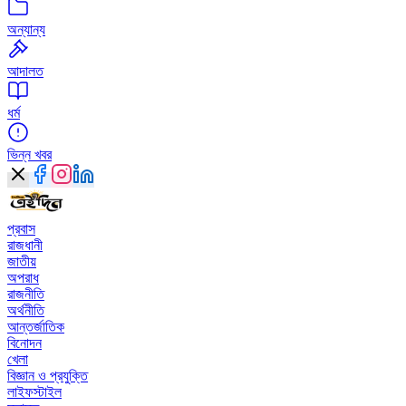
অন্যান্য
আদালত
ধর্ম
ভিন্ন খবর
প্রবাস
রাজধানী
জাতীয়
অপরাধ
রাজনীতি
অর্থনীতি
আন্তর্জাতিক
বিনোদন
খেলা
বিজ্ঞান ও প্রযুক্তি
লাইফস্টাইল