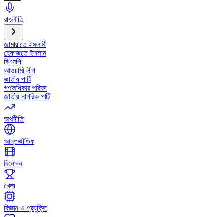
রাজনীতি
জামায়াতে ইসলামী
হেফাজতে ইসলাম
বিএনপি
আওয়ামী লীগ
জাতীয় পার্টি
গণঅধিকার পরিষদ
জাতীয় নাগরিক পার্টি
অর্থনীতি
আন্তর্জাতিক
বিনোদন
খেলা
বিজ্ঞান ও প্রযুক্তি