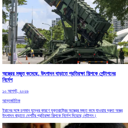
অস্ত্রের মজুত কমেছে, উৎপাদন বাড়াতে প্রতিরক্ষা শিল্পকে পেন্টাগনের
নির্দেশ
১০ আগস্ট, ২০২৬
আন্তর্জাতিক
ইরানের সঙ্গে চলমান যুদ্ধের কারণে যুক্তরাষ্ট্রের অস্ত্রের মজুত কমে যাওয়ায় দ্রুত অস্ত্র
উৎপাদন বাড়াতে দেশটির প্রতিরক্ষা শিল্পকে নির্দেশ দিয়েছে পেন্টাগন।