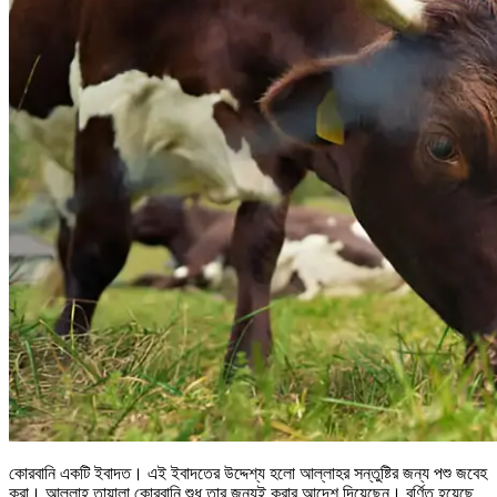
কোরবানি একটি ইবাদত। এই ইবাদতের উদ্দেশ্য হলো আল্লাহর সন্তুষ্টির জন্য পশু জবেহ
করা। আল্লাহ তায়ালা কোরবানি শুধু তার জন্যই করার আদেশ দিয়েছেন। বর্ণিত হয়েছে,