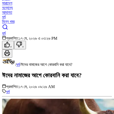
সারাদেশ
অন্যান্য
আদালত
ধর্ম
ভিন্ন খবর
ধর্ম
প্রকাশিত:
১৭ মে, ২০২৬ এ ০৩:২৬ PM
০
০
/
ধর্ম
/
ঈদের নামাজের আগে কোরবানি করা যাবে?
ঈদের নামাজের আগে কোরবানি করা যাবে?
প্রকাশিত:
১৭ মে, ২০২৬ ০৯:২৬ AM
ধর্ম