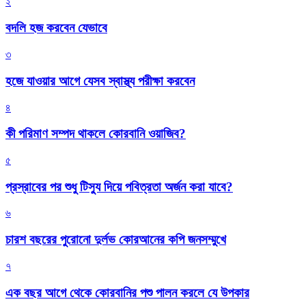
২
বদলি হজ করবেন যেভাবে
৩
হজে যাওয়ার আগে যেসব স্বাস্থ্য পরীক্ষা করবেন
৪
কী পরিমাণ সম্পদ থাকলে কোরবানি ওয়াজিব?
৫
প্রস্রাবের পর শুধু টিস্যু দিয়ে পবিত্রতা অর্জন করা যাবে?
৬
চারশ বছরের পুরোনো দুর্লভ কোরআনের কপি জনসম্মুখে
৭
এক বছর আগে থেকে কোরবানির পশু পালন করলে যে উপকার