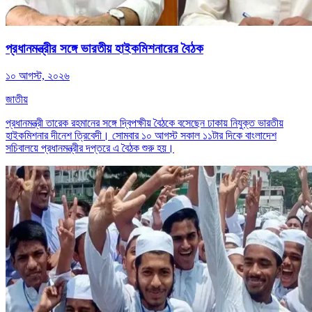
প্রধানমন্ত্রীর সঙ্গে ভারতীয় হাইকমিশনারের বৈঠক
১০ আগস্ট, ২০২৬
জাতীয়
প্রধানমন্ত্রী তারেক রহমানের সঙ্গে দ্বিপক্ষীয় বৈঠকে বসেছেন ঢাকায় নিযুক্ত ভারতীয়
হাইকমিশনার দীনেশ ত্রিবেদী। সোমবার ১০ আগস্ট সকাল ১১টার দিকে বাংলাদেশ
সচিবালয়ে প্রধানমন্ত্রীর দপ্তরে এ বৈঠক শুরু হয়।