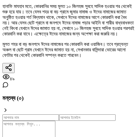
হানাফি মাযহাব মতে, কোরবানির সময় মূলত ১০ জিলহজ সুবহে সাদিক হওয়ার পর থেকেই
শুরু হয়ে যায়। তবে যেসব শহর বা বড় গ্রামে জুমার নামাজ ও ঈদের নামাজের জামাত
অনুষ্ঠিত হওয়ার শর্ত বিদ্যমান থাকে, সেখানে ঈদের নামাজের আগে কোরবানি করা বৈধ
নয়। আর যেসব ছোট গ্রামে বা জনপদে ঈদের নামাজ পড়ার আইনি বা শারীয় বাধ্যবাধকতা
নেই কিংবা যেখানে ঈদের জামাত হয় না, সেখানে ১০ জিলহজ সুবহে সাদিক হওয়ার পরপরই
কোরবানি করা যাবে। এক্ষেত্রে ঈদের নামাজের জন্য অপেক্ষা করা জরুরি নয়।
মূলত শহর বা বড় জনপদে ঈদের নামাজের পর কোরবানি করা ওয়াজিব। তবে প্রত্যন্ত
অঞ্চল বা ছোট গ্রাম যেখানে ঈদের জামাত হয় না, সেখানকার বাসিন্দারা ভোরের আলো
ফোটার পর থেকেই কোরবানি সম্পন্ন করতে পারবেন।
৪৯
মন্তব্য (
০
)