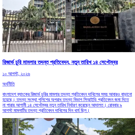
রিজার্ভ চুরি মামলার তদন্ত প্রতিবেদন, নতুন তারিখ ১৪ সেপ্টেম্বর
১০ আগস্ট, ২০২৬
অর্থনীতি
বাংলাদেশ ব্যাংকের রিজার্ভ চুরির মামলার তদন্ত প্রতিবেদন দাখিলের সময় আবারও বাড়ানো
হয়েছে। তদন্ত সংস্থা পুলিশের অপরাধ তদন্ত বিভাগ সিআইডি প্রতিবেদন জমা দিতে
না পারায় আগামী ১৪ সেপ্টেম্বর নতুন তারিখ নির্ধারণ করেছেন আদালত। রোববার ৯
আগস্ট মামলাটির তদন্ত প্রতিবেদন দাখিলের দিন ধার্য ছিল।