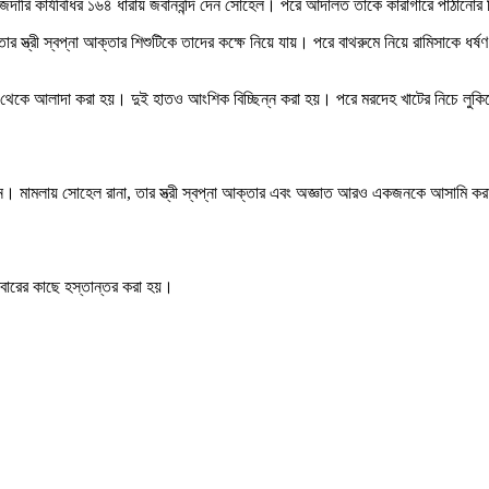
জদারি কার্যবিধির ১৬৪ ধারায় জবানবন্দি দেন সোহেল। পরে আদালত তাকে কারাগারে পাঠানোর 
 স্ত্রী স্বপ্না আক্তার শিশুটিকে তাদের কক্ষে নিয়ে যায়। পরে বাথরুমে নিয়ে রামিসাকে ধ
শরীর থেকে আলাদা করা হয়। দুই হাতও আংশিক বিচ্ছিন্ন করা হয়। পরে মরদেহ খাটের নিচে লুক
েছেন। মামলায় সোহেল রানা, তার স্ত্রী স্বপ্না আক্তার এবং অজ্ঞাত আরও একজনকে আসামি ক
বারের কাছে হস্তান্তর করা হয়।