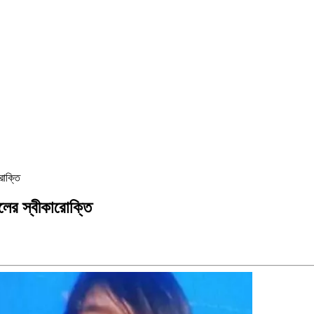
রোক্তি
লের স্বীকারোক্তি