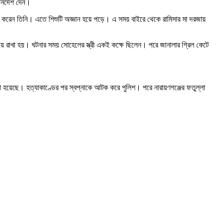
নির্দেশ দেন।
র্ষণ করেন তিনি। এতে শিশুটি অজ্ঞান হয়ে পড়ে। এ সময় বাইরে থেকে রামিসার মা দরজায়
িয়ে রাখা হয়। ঘটনার সময় সোহেলের স্ত্রী একই কক্ষে ছিলেন। পরে জানালার গ্রিল কেটে
রা হয়েছে। হত্যাকাণ্ডের পর স্বপ্নাকে আটক করে পুলিশ। পরে নারায়ণগঞ্জের ফতুল্লা