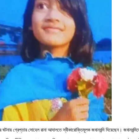
হত্যার ঘটনায় গ্রেপ্তার সোহেল রানা আদালতে স্বীকারোক্তিমূলক জবানবন্দি দিয়েছেন। জবানব