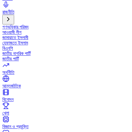
রাজনীতি
গণঅধিকার পরিষদ
আওয়ামী লীগ
জামায়াতে ইসলামী
হেফাজতে ইসলাম
বিএনপি
জাতীয় নাগরিক পার্টি
জাতীয় পার্টি
অর্থনীতি
আন্তর্জাতিক
বিনোদন
খেলা
বিজ্ঞান ও প্রযুক্তি