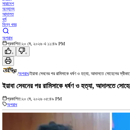
সারাদেশ
অন্যান্য
আদালত
ধর্ম
ভিন্ন খবর
অপরাধ
প্রকাশিত:
২০ মে, ২০২৬ এ ১১:৪৯ PM
০
০
/
অপরাধ
/
ইয়াবা সেবনের পর রামিসাকে ধর্ষণ ও হত্যা, আদালতে সোহেলের স্বীকা
ইয়াবা সেবনের পর রামিসাকে ধর্ষণ ও হত্যা, আদালতে সোহে
প্রকাশিত:
২০ মে, ২০২৬ ০৫:৪৯ PM
অপরাধ