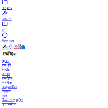
অন্যান্য
আদালত
ধর্ম
ভিন্ন খবর
প্রবাস
রাজধানী
জাতীয়
অপরাধ
রাজনীতি
অর্থনীতি
আন্তর্জাতিক
বিনোদন
খেলা
বিজ্ঞান ও প্রযুক্তি
লাইফস্টাইল