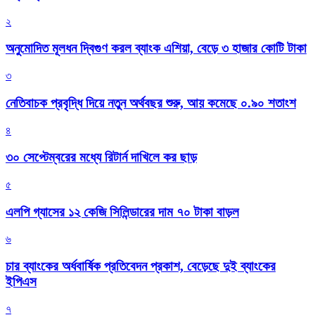
২
অনুমোদিত মূলধন দ্বিগুণ করল ব্যাংক এশিয়া, বেড়ে ৩ হাজার কোটি টাকা
৩
নেতিবাচক প্রবৃদ্ধি দিয়ে নতুন অর্থবছর শুরু, আয় কমেছে ০.৯০ শতাংশ
৪
৩০ সেপ্টেম্বরের মধ্যে রিটার্ন দাখিলে কর ছাড়
৫
এলপি গ্যাসের ১২ কেজি সিলিন্ডারের দাম ৭০ টাকা বাড়ল
৬
চার ব্যাংকের অর্ধবার্ষিক প্রতিবেদন প্রকাশ, বেড়েছে দুই ব্যাংকের
ইপিএস
৭