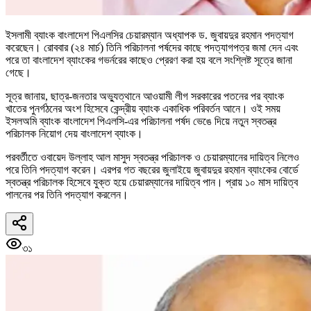
ইসলামী ব্যাংক বাংলাদেশ পিএলসির চেয়ারম্যান অধ্যাপক ড. জুবায়দুর রহমান পদত্যাগ
করেছেন। রোববার (২৪ মার্চ) তিনি পরিচালনা পর্ষদের কাছে পদত্যাগপত্র জমা দেন এবং
পরে তা বাংলাদেশ ব্যাংকের গভর্নরের কাছেও প্রেরণ করা হয় বলে সংশ্লিষ্ট সূত্রে জানা
গেছে।
সূত্র জানায়, ছাত্র-জনতার অভ্যুত্থানে আওয়ামী লীগ সরকারের পতনের পর ব্যাংক
খাতের পুনর্গঠনের অংশ হিসেবে কেন্দ্রীয় ব্যাংক একাধিক পরিবর্তন আনে। ওই সময়
ইসলঅমি ব্যাংক বাংলাদেশ পিএলসি-এর পরিচালনা পর্ষদ ভেঙে দিয়ে নতুন স্বতন্ত্র
পরিচালক নিয়োগ দেয় বাংলাদেশ ব্যাংক।
পরবর্তীতে ওবায়েদ উল্লাহ আল মাসুদ স্বতন্ত্র পরিচালক ও চেয়ারম্যানের দায়িত্ব নিলেও
পরে তিনি পদত্যাগ করেন। এরপর গত বছরের জুলাইয়ে জুবায়দুর রহমান ব্যাংকের বোর্ডে
স্বতন্ত্র পরিচালক হিসেবে যুক্ত হয়ে চেয়ারম্যানের দায়িত্ব পান। প্রায় ১০ মাস দায়িত্ব
পালনের পর তিনি পদত্যাগ করলেন।
৩১