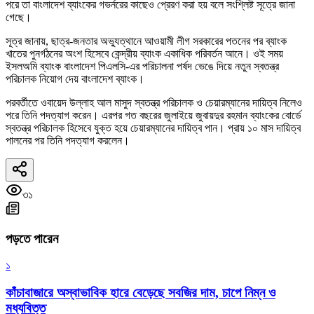
পরে তা বাংলাদেশ ব্যাংকের গভর্নরের কাছেও প্রেরণ করা হয় বলে সংশ্লিষ্ট সূত্রে জানা
গেছে।
সূত্র জানায়, ছাত্র-জনতার অভ্যুত্থানে আওয়ামী লীগ সরকারের পতনের পর ব্যাংক
খাতের পুনর্গঠনের অংশ হিসেবে কেন্দ্রীয় ব্যাংক একাধিক পরিবর্তন আনে। ওই সময়
ইসলঅমি ব্যাংক বাংলাদেশ পিএলসি-এর পরিচালনা পর্ষদ ভেঙে দিয়ে নতুন স্বতন্ত্র
পরিচালক নিয়োগ দেয় বাংলাদেশ ব্যাংক।
পরবর্তীতে ওবায়েদ উল্লাহ আল মাসুদ স্বতন্ত্র পরিচালক ও চেয়ারম্যানের দায়িত্ব নিলেও
পরে তিনি পদত্যাগ করেন। এরপর গত বছরের জুলাইয়ে জুবায়দুর রহমান ব্যাংকের বোর্ডে
স্বতন্ত্র পরিচালক হিসেবে যুক্ত হয়ে চেয়ারম্যানের দায়িত্ব পান। প্রায় ১০ মাস দায়িত্ব
পালনের পর তিনি পদত্যাগ করলেন।
৩১
পড়তে পারেন
১
কাঁচাবাজারে অস্বাভাবিক হারে বেড়েছে সবজির দাম, চাপে নিম্ন ও
মধ্যবিত্ত