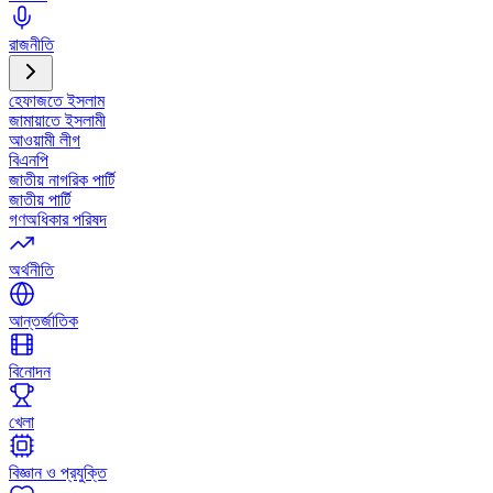
রাজনীতি
হেফাজতে ইসলাম
জামায়াতে ইসলামী
আওয়ামী লীগ
বিএনপি
জাতীয় নাগরিক পার্টি
জাতীয় পার্টি
গণঅধিকার পরিষদ
অর্থনীতি
আন্তর্জাতিক
বিনোদন
খেলা
বিজ্ঞান ও প্রযুক্তি