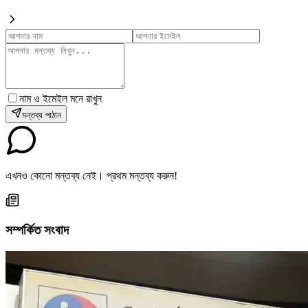
নাম ও ইমেইল মনে রাখুন
মন্তব্য পাঠান
এখনও কোনো মন্তব্য নেই। প্রথম মন্তব্য করুন!
সম্পর্কিত সংবাদ