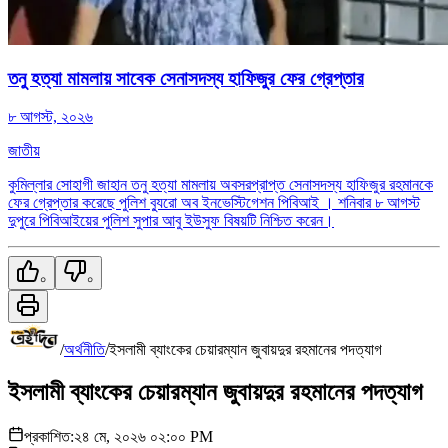
তনু হত্যা মামলায় সাবেক সেনাসদস্য হাফিজুর ফের গ্রেপ্তার
৮ আগস্ট, ২০২৬
জাতীয়
কুমিল্লার সোহাগী জাহান তনু হত্যা মামলায় অবসরপ্রাপ্ত সেনাসদস্য হাফিজুর রহমানকে
ফের গ্রেপ্তার করেছে পুলিশ ব্যুরো অব ইনভেস্টিগেশন পিবিআই । শনিবার ৮ আগস্ট
দুপুরে পিবিআইয়ের পুলিশ সুপার আবু ইউসুফ বিষয়টি নিশ্চিত করেন।
০
০
/
অর্থনীতি
/
ইসলামী ব্যাংকের চেয়ারম্যান জুবায়দুর রহমানের পদত্যাগ
ইসলামী ব্যাংকের চেয়ারম্যান জুবায়দুর রহমানের পদত্যাগ
প্রকাশিত:
২৪ মে, ২০২৬ ০২:০০ PM