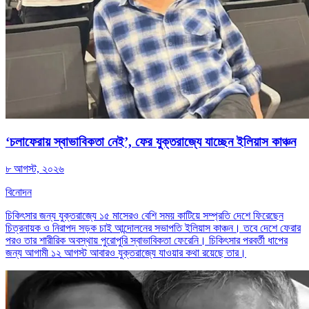
‘চলাফেরায় স্বাভাবিকতা নেই’, ফের যুক্তরাজ্যে যাচ্ছেন ইলিয়াস কাঞ্চন
৮ আগস্ট, ২০২৬
বিনোদন
চিকিৎসার জন্য যুক্তরাজ্যে ১৫ মাসেরও বেশি সময় কাটিয়ে সম্প্রতি দেশে ফিরেছেন
চিত্রনায়ক ও নিরাপদ সড়ক চাই আন্দোলনের সভাপতি ইলিয়াস কাঞ্চন। তবে দেশে ফেরার
পরও তার শারীরিক অবস্থায় পুরোপুরি স্বাভাবিকতা ফেরেনি। চিকিৎসার পরবর্তী ধাপের
জন্য আগামী ১২ আগস্ট আবারও যুক্তরাজ্যে যাওয়ার কথা রয়েছে তার।