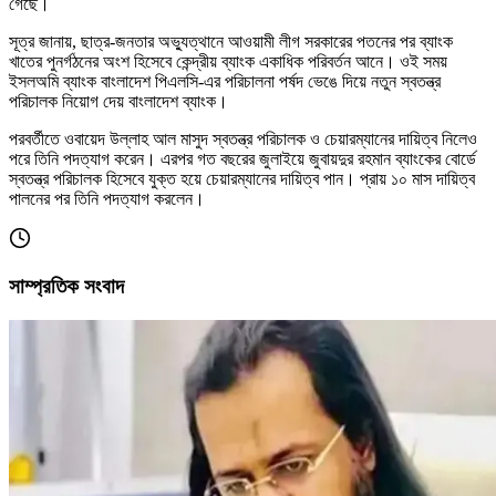
গেছে।
সূত্র জানায়, ছাত্র-জনতার অভ্যুত্থানে আওয়ামী লীগ সরকারের পতনের পর ব্যাংক
খাতের পুনর্গঠনের অংশ হিসেবে কেন্দ্রীয় ব্যাংক একাধিক পরিবর্তন আনে। ওই সময়
ইসলঅমি ব্যাংক বাংলাদেশ পিএলসি-এর পরিচালনা পর্ষদ ভেঙে দিয়ে নতুন স্বতন্ত্র
পরিচালক নিয়োগ দেয় বাংলাদেশ ব্যাংক।
পরবর্তীতে ওবায়েদ উল্লাহ আল মাসুদ স্বতন্ত্র পরিচালক ও চেয়ারম্যানের দায়িত্ব নিলেও
পরে তিনি পদত্যাগ করেন। এরপর গত বছরের জুলাইয়ে জুবায়দুর রহমান ব্যাংকের বোর্ডে
স্বতন্ত্র পরিচালক হিসেবে যুক্ত হয়ে চেয়ারম্যানের দায়িত্ব পান। প্রায় ১০ মাস দায়িত্ব
পালনের পর তিনি পদত্যাগ করলেন।
সাম্প্রতিক সংবাদ