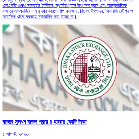
এলএনজি এফএসআরইউ টার্মিনাল, স্থানীয় গ্যাস উৎপাদন হ্রাস এবং আন্তর্জাতিক
বাজারে এলএনজির দাম বৃদ্ধির কারণে শিল্প কারখানা, বিদ্যুৎ উৎপাদন, সিএনজি স্টেশন ও
আবাসিক খাতে সরবরাহ স্বাভাবিক করা যাচ্ছে না।
বাজার মূলধন বাড়ল প্রায় ৪ হাজার কোটি টাকা
১ আগস্ট, ২০২৬