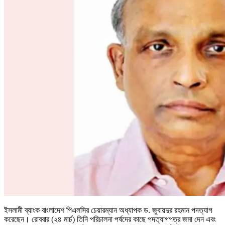
ইসলামী ব্যাংক বাংলাদেশ পিএলসির চেয়ারম্যান অধ্যাপক ড. জুবায়দুর রহমান পদত্যাগ
করেছেন। রোববার (২৪ মার্চ) তিনি পরিচালনা পর্ষদের কাছে পদত্যাগপত্র জমা দেন এবং