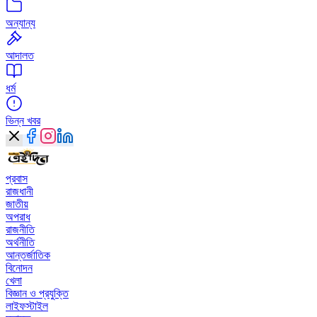
অন্যান্য
আদালত
ধর্ম
ভিন্ন খবর
প্রবাস
রাজধানী
জাতীয়
অপরাধ
রাজনীতি
অর্থনীতি
আন্তর্জাতিক
বিনোদন
খেলা
বিজ্ঞান ও প্রযুক্তি
লাইফস্টাইল