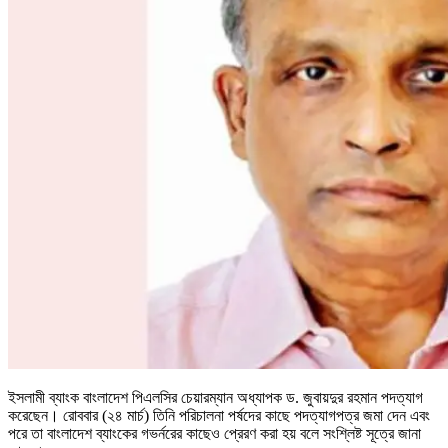
ইসলামী ব্যাংক বাংলাদেশ পিএলসির চেয়ারম্যান অধ্যাপক ড. জুবায়দুর রহমান পদত্যাগ
করেছেন। রোববার (২৪ মার্চ) তিনি পরিচালনা পর্ষদের কাছে পদত্যাগপত্র জমা দেন এবং
পরে তা বাংলাদেশ ব্যাংকের গভর্নরের কাছেও প্রেরণ করা হয় বলে সংশ্লিষ্ট সূত্রে জানা