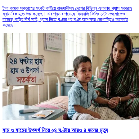
টানা কয়েক সপ্তাহের সংকট কাটিয়ে রাজধানীসহ দেশের বিভিন্ন এলাকায় গ্যাস সরবরাহ
স্বাভাবিক হতে শুরু করেছে। এর প্রভাব পড়েছে সিএনজি ফিলিং স্টেশনগুলোতেও।
কমেছে গাড়ির দীর্ঘ সারি, গ্যাস নিতে ঘণ্টার পর ঘণ্টা অপেক্ষার ভোগান্তিও অনেকটা
কমেছে।
হাম ও হামের উপসর্গ নিয়ে ২৪ ঘণ্টায় আরও ৪ জনের মৃত্যু