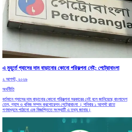
এ মুহূর্তে গ্যাসের দাম বাড়ানোর কোনো পরিকল্পনা নেই: পেট্রোবাংলা
২ আগস্ট, ২০২৬
অর্থনীতি
বর্তমানে গ্যাসের দাম বাড়ানোর কোনো পরিকল্পনা সরকারের নেই বলে জানিয়েছে বাংলাদেশ
তেল, গ্যাস ও খনিজ সম্পদ করপোরেশন পেট্রোবাংলা । শনিবার ১ আগস্ট রাতে
গণমাধ্যমে পাঠানো এক বিজ্ঞপ্তিতে সংস্থাটি এ তথ্য জানায়।