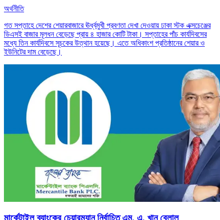
অর্থনীতি
গত সপ্তাহে দেশের শেয়ারবাজারে ঊর্ধ্বমুখী প্রবণতা দেখা দেওয়ায় ঢাকা স্টক এক্সচেঞ্জের
ডিএসই বাজার মূলধন বেড়েছে প্রায় ৪ হাজার কোটি টাকা। সপ্তাহের পাঁচ কার্যদিবসের
মধ্যে তিন কার্যদিবসে সূচকের উত্থান হয়েছে। এতে অধিকাংশ প্রতিষ্ঠানের শেয়ার ও
ইউনিটের দাম বেড়েছে।
মার্কেন্টাইল ব্যাংকের চেয়ারম্যান নির্বাচিত এম. এ. খান বেলাল