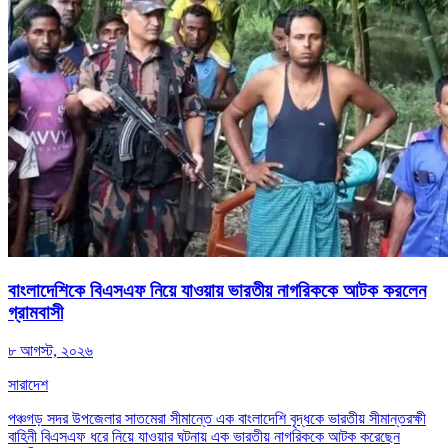
বাংলাদেশিকে বিএসএফ নিয়ে যাওয়ায় ভারতীয় নাগরিককে আটক করলেন
গ্রামবাসী
৮ আগস্ট, ২০২৬
সারাদেশ
পঞ্চগড় সদর উপজেলার সাতমেরা সীমান্তে এক বাংলাদেশি বৃদ্ধকে ভারতীয় সীমান্তরক্ষী
বাহিনী বিএসএফ ধরে নিয়ে যাওয়ার ঘটনায় এক ভারতীয় নাগরিককে আটক করেছেন