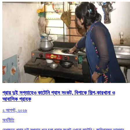
প্রায় দুই সপ্তাহেও কাটেনি গ্যাস সংকট, বিপাকে শিল্প-কারখানা ও
আবাসিক গ্রাহক
২ আগস্ট, ২০২৬
অর্থনীতি
দেশজুড়ে প্রায় দুই সপ্তাহ ধরে চলা গ্যাস সংকট এখনো কাটেনি। ক্ষতিগ্রস্ত ভাসমান