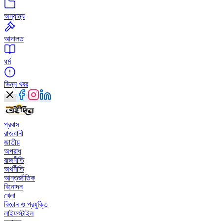
অন্যান্য
আদালত
ধর্ম
ভিন্ন খবর
প্রবাস
রাজধানী
জাতীয়
অপরাধ
রাজনীতি
অর্থনীতি
আন্তর্জাতিক
বিনোদন
খেলা
বিজ্ঞান ও প্রযুক্তি
লাইফস্টাইল