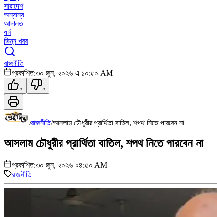
সারাদেশ
অন্যান্য
আদালত
ধর্ম
ভিন্ন খবর
রাজনীতি
প্রকাশিত:
৩০ জুন, ২০২৬ এ ১০:৫০ AM
০
০
/
রাজনীতি
/
আসলাম চৌধুরীর প্রার্থিতা বাতিল, শপথ নিতে পারবেন না
আসলাম চৌধুরীর প্রার্থিতা বাতিল, শপথ নিতে পারবেন না
প্রকাশিত:
৩০ জুন, ২০২৬ ০৪:৫০ AM
রাজনীতি