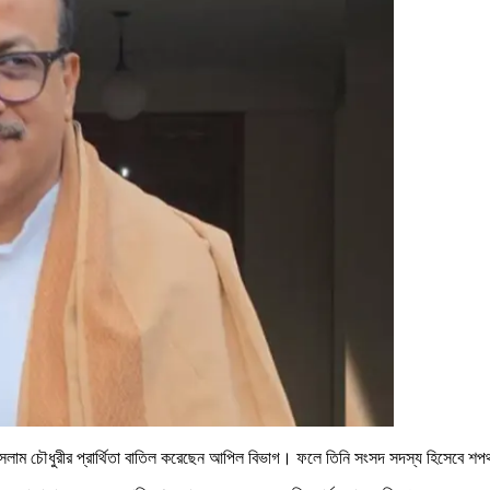
আসলাম চৌধুরীর প্রার্থিতা বাতিল করেছেন আপিল বিভাগ। ফলে তিনি সংসদ সদস্য হিসেবে শ