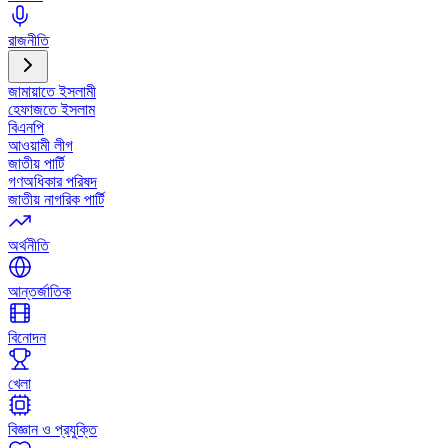
রাজনীতি
জামায়াতে ইসলামী
হেফাজতে ইসলাম
বিএনপি
আওয়ামী লীগ
জাতীয় পার্টি
গণঅধিকার পরিষদ
জাতীয় নাগরিক পার্টি
অর্থনীতি
আন্তর্জাতিক
বিনোদন
খেলা
বিজ্ঞান ও প্রযুক্তি