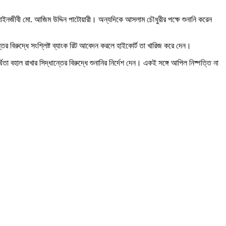
ন আইনজীবী মো. আজিম উদ্দিন পাটোয়ারী। অন্যদিকে আসলাম চৌধুরীর পক্ষে শুনানি করেন
 বিরুদ্ধে সংশ্লিষ্ট ব্যাংক রিট আবেদন করলে হাইকোর্ট তা খারিজ করে দেন।
া বহাল রাখার সিদ্ধান্তের বিরুদ্ধে শুনানির নির্দেশ দেন। একই সঙ্গে আপিল নিষ্পত্তি না