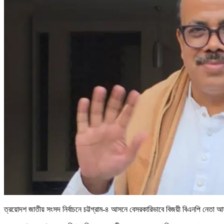
ত্রয়োদশ জাতীয় সংসদ নির্বাচনে চট্টগ্রাম-৪ আসনে বেসরকারিভাবে বিজয়ী বিএনপি নেতা 