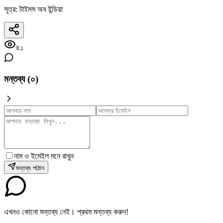
সূত্র: টাইমস অব ইন্ডিয়া
৪১
মন্তব্য (
০
)
নাম ও ইমেইল মনে রাখুন
মন্তব্য পাঠান
এখনও কোনো মন্তব্য নেই। প্রথম মন্তব্য করুন!