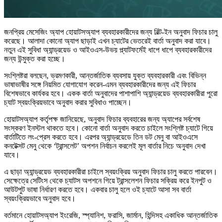
জনপ্রিয় মেসেজিং অ্যাপ হোয়াটসঅ্যাপ ব্যবহারকারীদের জন্য বিল্ট-ইন অনুবাদ ফিচার চালু
করেছে। আলাদা কোনো অ্যাপ ছাড়াই এখন চ্যাটের ভেতরেই বার্তা অনুবাদ করা যাবে।
নতুন এই সুবিধা অ্যান্ড্রয়েড ও আইওএস-উভয় প্ল্যাটফর্মেই ধাপে ধাপে ব্যবহারকারীদের
জন্য উন্মুক্ত করা হচ্ছে।
সংশ্লিষ্টরা বলছেন, ভ্রমণকারী, আন্তর্জাতিক ব্যবসায় যুক্ত ব্যবহারকারী এবং বিভিন্ন
ভাষাভাষীর সঙ্গে নিয়মিত যোগাযোগ করেন-এমন ব্যবহারকারীদের জন্য এই ফিচার
বিশেষভাবে কার্যকর হবে। একক বার্তা অনুবাদের পাশাপাশি অ্যান্ড্রয়েড ব্যবহারকারীরা পুরো
চ্যাট স্বয়ংক্রিয়ভাবে অনুবাদ করার সুবিধাও পাচ্ছেন।
হোয়াটসঅ্যাপ কর্তৃপক্ষ জানিয়েছে, অনুবাদ ফিচার ব্যবহারের জন্য অ্যাপের সর্বশেষ
সংস্করণ ইনস্টল থাকতে হবে। কোনো বার্তা অনুবাদ করতে চাইলে সংশ্লিষ্ট চ্যাটে গিয়ে
বার্তাটিতে লং-প্রেস করতে হবে। এরপর অ্যান্ড্রয়েডে তিন ডট মেনু বা আইওএসে
কনটেক্সট মেনু থেকে ‘ট্রান্সলেট’ অপশন নির্বাচন করলেই মূল বার্তার নিচে অনুবাদ দেখা
যাবে।
এ ছাড়া অ্যান্ড্রয়েড ব্যবহারকারীরা চাইলে স্বয়ংক্রিয় অনুবাদ ফিচার চালু করতে পারবেন।
সেক্ষেত্রে সেটিংস থেকে চ্যাটস অপশনে গিয়ে ট্রান্সলেশন ফিচার সক্রিয় করে ইনপুট ও
আউটপুট ভাষা নির্ধারণ করতে হবে। একবার চালু হলে ওই চ্যাটে আসা সব বার্তা
স্বয়ংক্রিয়ভাবে অনুবাদ হবে।
বর্তমানে হোয়াটসঅ্যাপ ইংরেজি, স্প্যানিশ, ফরাসি, জার্মান, হিন্দিসহ একাধিক আন্তর্জাতিক