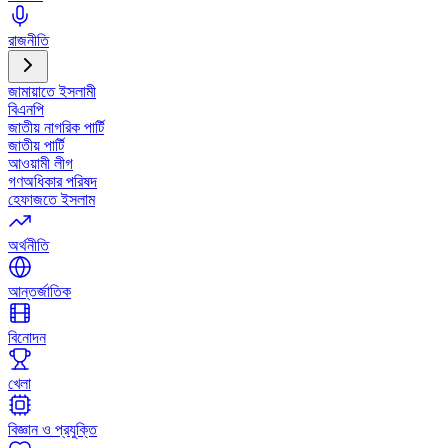
রাজনীতি
জামায়াতে ইসলামী
বিএনপি
জাতীয় নাগরিক পার্টি
জাতীয় পার্টি
আওয়ামী লীগ
গণঅধিকার পরিষদ
হেফাজতে ইসলাম
অর্থনীতি
আন্তর্জাতিক
বিনোদন
খেলা
বিজ্ঞান ও প্রযুক্তি