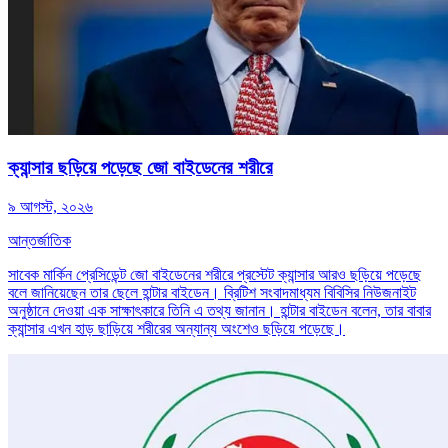
ক্যান্সার ছড়িয়ে পড়েছে জো বাইডেনের শরীরে
৯ আগস্ট, ২০২৬
আন্তর্জাতিক
সাবেক মার্কিন প্রেসিডেন্ট জো বাইডেনের শরীরে প্রস্টেট ক্যান্সার আরও ছড়িয়ে পড়েছে
বলে জানিয়েছেন তার ছেলে হান্টার বাইডেন। ব্রিটিশ সংবাদমাধ্যম বিবিসির নিউজনাইট
অনুষ্ঠানে দেওয়া এক সাক্ষাৎকারে তিনি এ তথ্য জানান। হান্টার বাইডেন বলেন, তার বাবার
ক্যান্সার এখন হাড় ছাড়িয়ে শরীরের অন্যান্য অংশেও ছড়িয়ে পড়েছে।