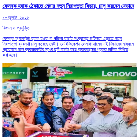
ফেসবুক হ্যাক ঠেকাতে মেটার নতুন নিরাপত্তা ফিচার, চালু করবেন যেভাবে
১৮ জুলাই, ২০২৬
বিজ্ঞান ও প্রযুক্তি
ফেসবুক অ্যাকাউন্ট হ্যাক হওয়া বা পরিচয় যাচাই সংক্রান্ত জটিলতা এড়াতে নতুন
নিরাপত্তা ব্যবস্থা চালু করেছে মেটা। ভেরিফিকেশন সেলফি নামের এই ফিচারের মাধ্যমে
প্রয়োজন হলে ব্যবহারকারীর মুখের ছবি যাচাই করে অ্যাকাউন্টের প্রকৃত মালিক নিশ্চিত
করা হবে।