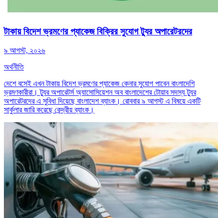
টাকায় বিদেশ ভ্রমণের প্যাকেজ বিক্রির সুযোগ ট্যুর অপারেটরদের
৯ আগস্ট, ২০২৬
অর্থনীতি
দেশে বসেই এখন টাকায় বিদেশ ভ্রমণের প্যাকেজ কেনার সুযোগ পাবেন বাংলাদেশি
ভ্রমণকারীরা। ট্যুর অপারেটর্স অ্যাসোসিয়েশন অব বাংলাদেশের টোয়াব সদস্য ট্যুর
অপারেটরদের এ সুবিধা দিয়েছে বাংলাদেশ ব্যাংক। রোববার ৯ আগস্ট এ বিষয়ে একটি
সার্কুলার জারি করেছে কেন্দ্রীয় ব্যাংক।