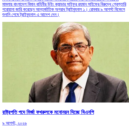
মামলায় বাংলাদেশ বিমান বাহিনীর উইং কমান্ডার সাইফুর রহমান সাইফের বিরুদ্ধে গ্রেপ্তারি
পরোয়ানা জারি করেছেন আন্তর্জাতিক অপরাধ ট্রাইব্যুনাল ১। রোববার ৯ আগস্ট বিকেলে
শুনানি শেষে ট্রাইব্যুনাল এ আদেশ দেন।
রাষ্ট্রপতি পদে মির্জা ফখরুলকে মনোনয়ন দিচ্ছে বিএনপি
৯ আগস্ট, ২০২৬