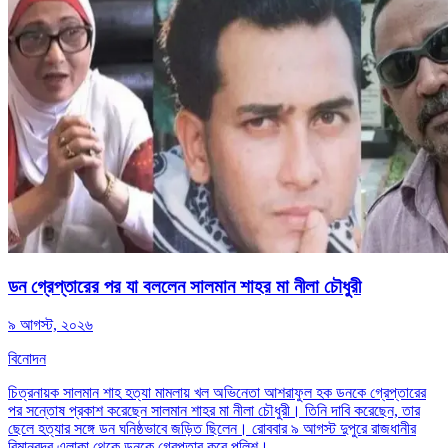
ডন গ্রেপ্তারের পর যা বললেন সালমান শাহর মা নীলা চৌধুরী
৯ আগস্ট, ২০২৬
বিনোদন
চিত্রনায়ক সালমান শাহ হত্যা মামলায় খল অভিনেতা আশরাফুল হক ডনকে গ্রেপ্তারের
পর সন্তোষ প্রকাশ করেছেন সালমান শাহর মা নীলা চৌধুরী। তিনি দাবি করেছেন, তার
ছেলে হত্যার সঙ্গে ডন ঘনিষ্ঠভাবে জড়িত ছিলেন। রোববার ৯ আগস্ট দুপুরে রাজধানীর
বিমানবন্দর এলাকা থেকে ডনকে গ্রেপ্তার করে পুলিশ।