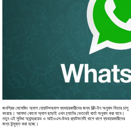
জনপ্রিয় মেসেজিং অ্যাপ হোয়াটসঅ্যাপ ব্যবহারকারীদের জন্য বিল্ট-ইন অনুবাদ ফিচার চালু
করেছে। আলাদা কোনো অ্যাপ ছাড়াই এখন চ্যাটের ভেতরেই বার্তা অনুবাদ করা যাবে।
নতুন এই সুবিধা অ্যান্ড্রয়েড ও আইওএস-উভয় প্ল্যাটফর্মেই ধাপে ধাপে ব্যবহারকারীদের
জন্য উন্মুক্ত করা হচ্ছে।