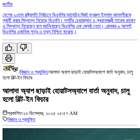
জাতীয়
দেশের ২৩তম রাষ্ট্রপতি নির্বাচনে বিএনপির মহাসচিব মির্জা ফখরুল ইসলাম আলমগীরকে
প্রার্থী করার সিদ্ধান্ত নিয়েছে বিএনপি। দলটির চেয়ারম্যান ও প্রধানমন্ত্রী তারেক রহমান
এ সিদ্ধান্ত নিয়েছেন বলে জানিয়েছেন বিএনপির এক জ্যেষ্ঠ নেতা। রোববার ৯ আগস্ট
বিএনপির একাধিক সূত্র এ তথ্য নিশ্চিত করেছে।
০
০
/
বিজ্ঞান ও প্রযুক্তি
/
আলাদা অ্যাপ ছাড়াই হোয়াটসঅ্যাপে বার্তা অনুবাদ, চালু
হলো বিল্ট-ইন ফিচার
আলাদা অ্যাপ ছাড়াই হোয়াটসঅ্যাপে বার্তা অনুবাদ, চালু
হলো বিল্ট-ইন ফিচার
প্রকাশিত:
২৩ ডিসেম্বর, ২০২৫ ০৫:৫৭ AM
বিজ্ঞান ও প্রযুক্তি