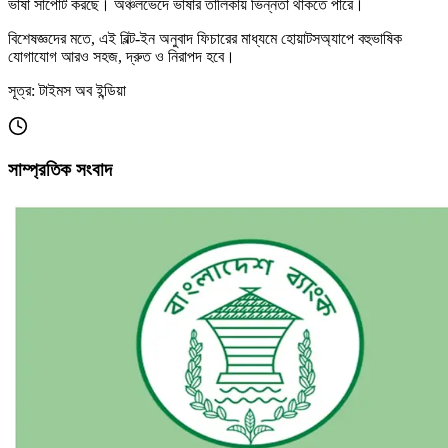
ভাষা সাপোর্ট করছে। অঞ্চলভেদে ভাষার তালিকায় ভিন্নতা থাকতে পারে।
বিশেষজ্ঞদের মতে, এই বিল্ট-ইন অনুবাদ ফিচারের মাধ্যমে হোয়াটসঅ্যাপে বহুভাষিক
যোগাযোগ আরও সহজ, দ্রুত ও নিরাপদ হবে।
সূত্র: টাইমস অব ইন্ডিয়া
সাম্প্রতিক সংবাদ