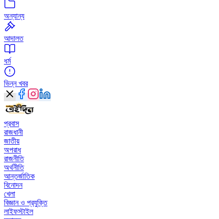
অন্যান্য
আদালত
ধর্ম
ভিন্ন খবর
প্রবাস
রাজধানী
জাতীয়
অপরাধ
রাজনীতি
অর্থনীতি
আন্তর্জাতিক
বিনোদন
খেলা
বিজ্ঞান ও প্রযুক্তি
লাইফস্টাইল