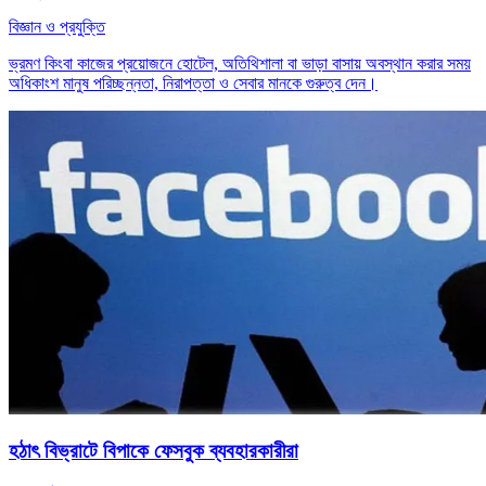
বিজ্ঞান ও প্রযুক্তি
ভ্রমণ কিংবা কাজের প্রয়োজনে হোটেল, অতিথিশালা বা ভাড়া বাসায় অবস্থান করার সময়
অধিকাংশ মানুষ পরিচ্ছন্নতা, নিরাপত্তা ও সেবার মানকে গুরুত্ব দেন।
হঠাৎ বিভ্রাটে বিপাকে ফেসবুক ব্যবহারকারীরা