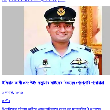
ইলিয়াস আলী গুম: উইং কমান্ডার সাইফের বিরুদ্ধে গ্রেপ্তারি পরোয়ানা
৯ আগস্ট, ২০২৬
জাতীয়
বিএনপিনেতা ইলিয়াস আলীকে গুমের অভিযোগে দায়ের করা মানবতাবিরোধী অপরাধের