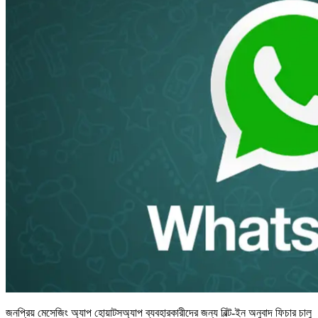
জনপ্রিয় মেসেজিং অ্যাপ হোয়াটসঅ্যাপ ব্যবহারকারীদের জন্য বিল্ট-ইন অনুবাদ ফিচার চালু