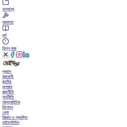
অন্যান্য
আদালত
ধর্ম
ভিন্ন খবর
প্রবাস
রাজধানী
জাতীয়
অপরাধ
রাজনীতি
অর্থনীতি
আন্তর্জাতিক
বিনোদন
খেলা
বিজ্ঞান ও প্রযুক্তি
লাইফস্টাইল