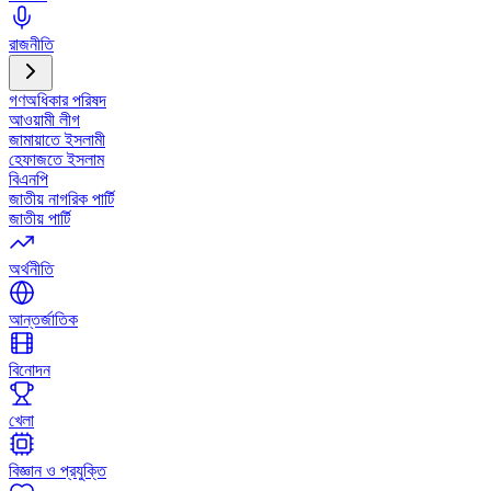
রাজনীতি
গণঅধিকার পরিষদ
আওয়ামী লীগ
জামায়াতে ইসলামী
হেফাজতে ইসলাম
বিএনপি
জাতীয় নাগরিক পার্টি
জাতীয় পার্টি
অর্থনীতি
আন্তর্জাতিক
বিনোদন
খেলা
বিজ্ঞান ও প্রযুক্তি