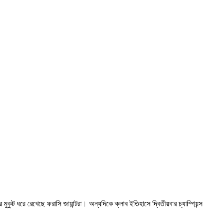
ুকুট ধরে রেখেছে ফরাসি জায়ান্টরা। অন্যদিকে ক্লাব ইতিহাসে দ্বিতীয়বার চ্যাম্পিয়ন্স