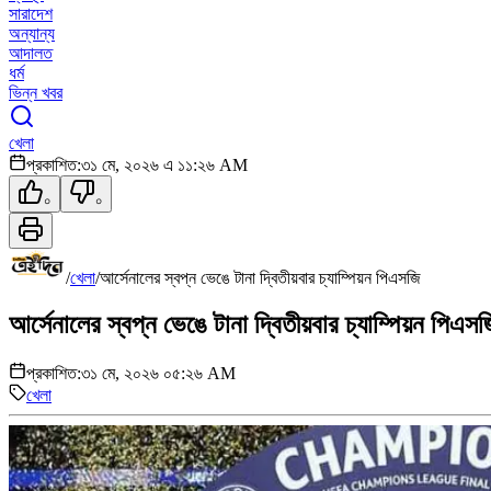
সারাদেশ
অন্যান্য
আদালত
ধর্ম
ভিন্ন খবর
খেলা
প্রকাশিত:
৩১ মে, ২০২৬ এ ১১:২৬ AM
০
০
/
খেলা
/
আর্সেনালের স্বপ্ন ভেঙে টানা দ্বিতীয়বার চ্যাম্পিয়ন পিএসজি
আর্সেনালের স্বপ্ন ভেঙে টানা দ্বিতীয়বার চ্যাম্পিয়ন পিএসজ
প্রকাশিত:
৩১ মে, ২০২৬ ০৫:২৬ AM
খেলা